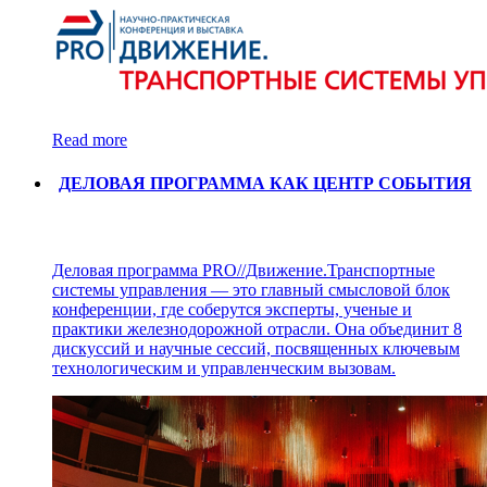
Read more
ДЕЛОВАЯ ПРОГРАММА КАК ЦЕНТР СОБЫТИЯ
Деловая программа PRO//Движение.Транспортные
системы управления — это главный смысловой блок
конференции, где соберутся эксперты, ученые и
практики железнодорожной отрасли. Она объединит 8
дискуссий и научные сессий, посвященных ключевым
технологическим и управленческим вызовам.