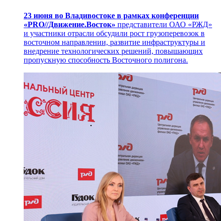
23 июня во Владивостоке в рамках конференции
«PRO//Движение.Восток»
представители ОАО «РЖД»
и участники отрасли обсудили рост грузоперевозок в
восточном направлении, развитие инфраструктуры и
внедрение технологических решений, повышающих
пропускную способность Восточного полигона.