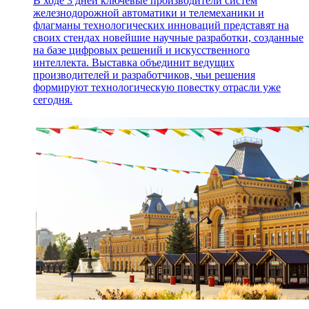
В ходе 3 дней ключевые производители систем
железнодорожной автоматики и телемеханики и
флагманы технологических инноваций представят на
своих стендах новейшие научные разработки, созданные
на базе цифровых решений и искусственного
интеллекта. Выставка объединит ведущих
производителей и разработчиков, чьи решения
формируют технологическую повестку отрасли уже
сегодня.