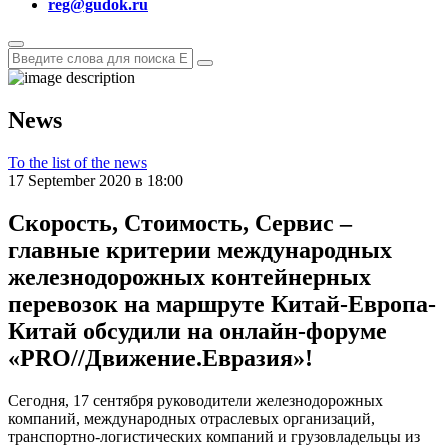
reg@gudok.ru
News
To the list of the news
17 September 2020 в 18:00
Скорость, Стоимость, Сервис –
главные критерии международных
железнодорожных контейнерных
перевозок на маршруте Китай-Европа-
Китай обсудили на онлайн-форуме
«PRO//Движение.Евразия»!
Сегодня, 17 сентября руководители железнодорожных
компаний, международных отраслевых организаций,
транспортно-логистических компаний и грузовладельцы из