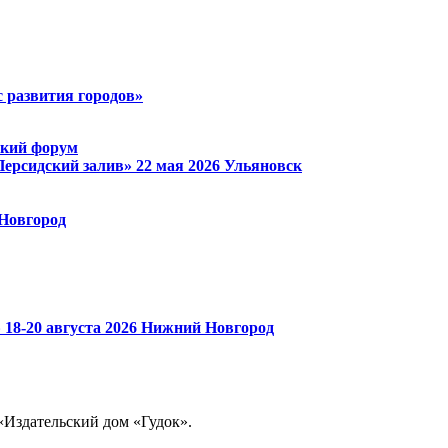
 развития городов»
ский форум
Персидский залив»
22 мая 2026
Ульяновск
Новгород
»
18-20 августа 2026
Нижний Новгород
«Издательский дом «Гудок».