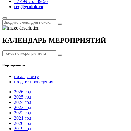
+7 499 753-49-56
reg@gudok.ru
КАЛЕНДАРЬ МЕРОПРИЯТИЙ
Сортировать
по алфавиту
по дате проведения
2026
год
2025
год
2024
год
2023
год
2022
год
2021
год
2020
год
2019
год