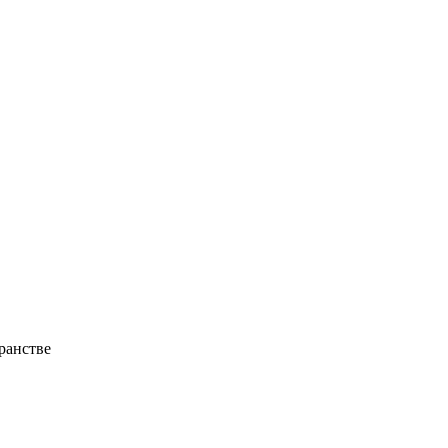
ранстве