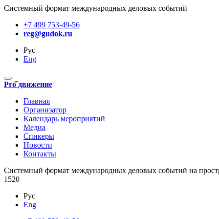
Системный формат международных деловых событий
+7 499 753-49-56
reg@gudok.ru
Рус
Eng
Pro движение
Главная
Организатор
Календарь мероприятий
Медиа
Спикеры
Новости
Контакты
Cистемный формат международных деловых событий на прост
1520
Рус
Eng