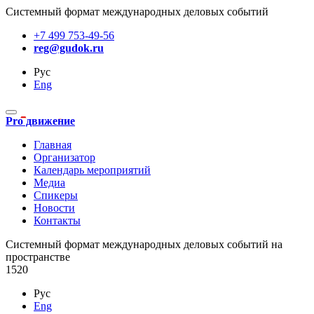
Системный формат международных деловых событий
+7 499 753-49-56
reg@gudok.ru
Рус
Eng
Pro движение
Главная
Организатор
Календарь мероприятий
Медиа
Спикеры
Новости
Контакты
Cистемный формат международных деловых событий на
пространстве
1520
Рус
Eng