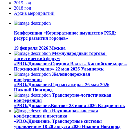
2019
год
2018
год
Архив
мероприятий
Конференция «Корпоративное имущество РЖД:
ресурс развития городов»
19 февраля 2026
Москва
Международный торгово-
логистический форум
«PRO//Движение.Средняя Волга – Каспийское море –
Персидский залив»
22 мая 2026
Ульяновск
Железнодорожная
конференция
«PRO//Движение.Год пассажира»
26 мая 2026
Нижний Новгород
Транспортно-логистическая
конференция
«PRO//Движение.Восток»
23 июня 2026
Владивосток
Научно-практическая
конференция и выставка
«PRO//Движение. Транспортные системы
управления»
18-20 августа 2026
Нижний Новгород