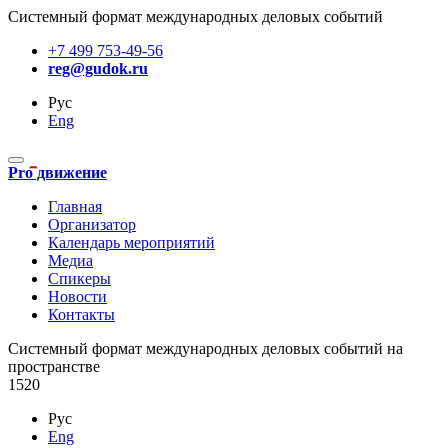
Системный формат международных деловых событий
+7 499 753-49-56
reg@gudok.ru
Рус
Eng
Pro движение
Главная
Организатор
Календарь мероприятий
Медиа
Спикеры
Новости
Контакты
Cистемный формат международных деловых событий на
пространстве
1520
Рус
Eng