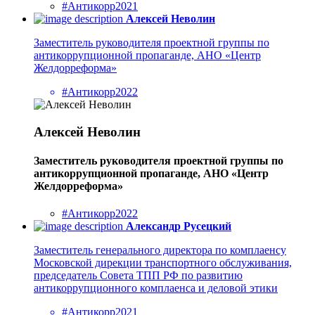
#Антикорр2021
Алексей Неволин
Заместитель руководителя проектной группы по
антикоррупционной пропаганде, АНО «Центр
Желдорреформа»
#Антикорр2022
Алексей Неволин
Заместитель руководителя проектной группы по
антикоррупционной пропаганде, АНО «Центр
Желдорреформа»
#Антикорр2022
Александр Русецкий
Заместитель генерального директора по комплаенсу
Московской дирекции транспортного обслуживания,
председатель Совета ТПП РФ по развитию
антикоррупционного комплаенса и деловой этики
#Антикорр2021