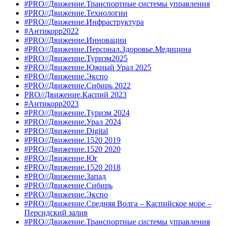
#PRO//Движение.Транспортные системы управления
#PRO//Движение.Технологии
#PRO//Движение.Инфраструктура
#Антикорр2022
#PRO//Движение.Инновации
#PRO//Движение.Персонал.Здоровье.Медицина
#PRO//Движение.Туризм2025
#PRO//Движение.Южный Урал 2025
#PRO//Движение.Экспо
#PRO//Движение.Сибирь 2022
PRO//Движение.Каспий 2023
#Антикорр2023
#PRO//Движение.Туризм 2024
#PRO//Движение.Урал 2024
#PRO//Движение.Digital
#PRO//Движение.1520 2019
#PRO//Движение.1520 2020
#PRO//Движение.Юг
#PRO//Движение.1520 2018
#PRO//Движение.Запад
#PRO//Движение.Сибирь
#PRO//Движение.Экспо
#PRO//Движение.Средняя Волга – Каспийское море –
Персидский залив
#PRO//Движение.Транспортные системы управления