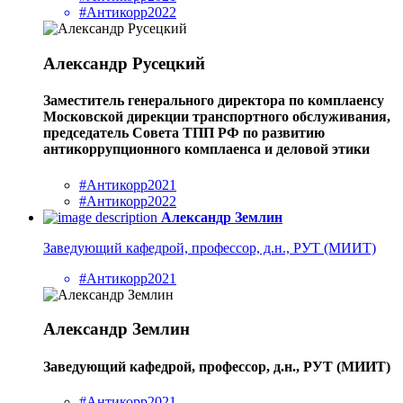
#Антикорр2022
Александр Русецкий
Заместитель генерального директора по комплаенсу
Московской дирекции транспортного обслуживания,
председатель Совета ТПП РФ по развитию
антикоррупционного комплаенса и деловой этики
#Антикорр2021
#Антикорр2022
Александр Землин
Заведующий кафедрой, профессор, д.н., РУТ (МИИТ)
#Антикорр2021
Александр Землин
Заведующий кафедрой, профессор, д.н., РУТ (МИИТ)
#Антикорр2021