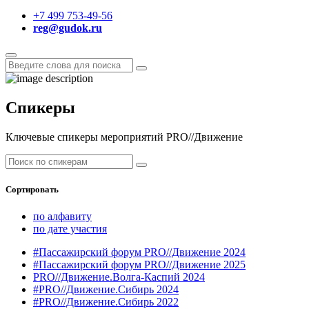
+7 499 753-49-56
reg@gudok.ru
Спикеры
Ключевые спикеры мероприятий PRO//Движение
Сортировать
по алфавиту
по дате участия
#Пассажирский форум PRO//Движение 2024
#Пассажирский форум PRO//Движение 2025
PRO//Движение.Волга-Каспий 2024
#PRO//Движение.Сибирь 2024
#PRO//Движение.Сибирь 2022