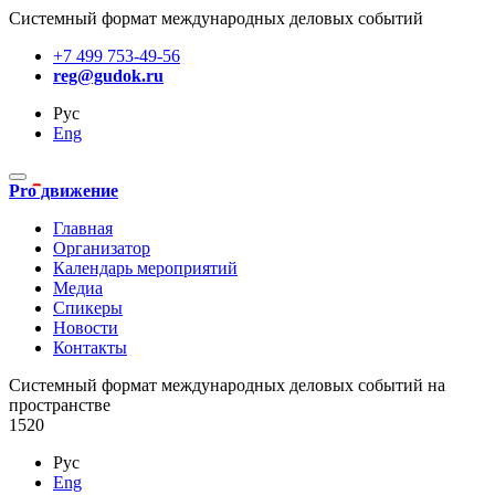
Системный формат международных деловых событий
+7 499 753-49-56
reg@gudok.ru
Рус
Eng
Pro движение
Главная
Организатор
Календарь мероприятий
Медиа
Спикеры
Новости
Контакты
Cистемный формат международных деловых событий на
пространстве
1520
Рус
Eng