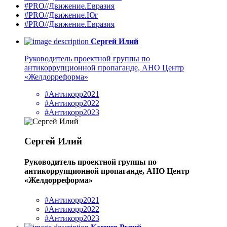
#PRO//Движение.Евразия
#PRO//Движение.Юг
#PRO//Движение.Евразия
Сергей Илий
Руководитель проектной группы по
антикоррупционной пропаганде, АНО Центр
«Желдорреформа»
#Антикорр2021
#Антикорр2022
#Антикорр2023
Сергей Илий
Руководитель проектной группы по
антикоррупционной пропаганде, АНО Центр
«Желдорреформа»
#Антикорр2021
#Антикорр2022
#Антикорр2023