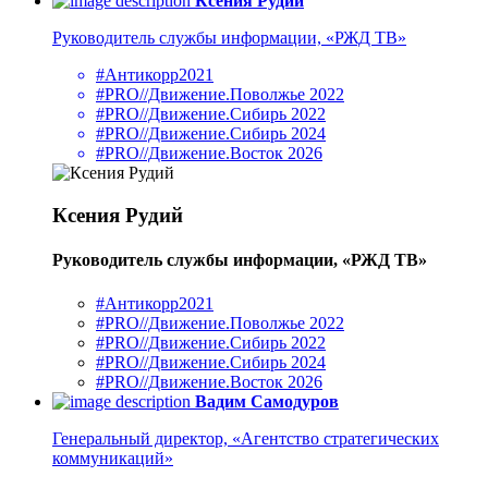
Ксения Рудий
Руководитель службы информации, «РЖД ТВ»
#Антикорр2021
#PRO//Движение.Поволжье 2022
#PRO//Движение.Сибирь 2022
#PRO//Движение.Сибирь 2024
#PRO//Движение.Восток 2026
Ксения Рудий
Руководитель службы информации, «РЖД ТВ»
#Антикорр2021
#PRO//Движение.Поволжье 2022
#PRO//Движение.Сибирь 2022
#PRO//Движение.Сибирь 2024
#PRO//Движение.Восток 2026
Вадим Самодуров
Генеральный директор, «Агентство стратегических
коммуникаций»