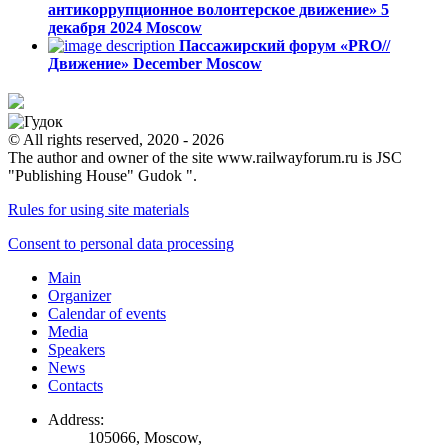
антикоррупционное волонтерское движение»
5
декабря 2024
Moscow
Пассажирский форум «PRO//
Движение»
December
Moscow
© All rights reserved, 2020 - 2026
The author and owner of the site www.railwayforum.ru is JSC
"Publishing House" Gudok ".
Rules for using site materials
Consent to personal data processing
Main
Organizer
Calendar of events
Media
Speakers
News
Contacts
Address:
105066, Moscow,