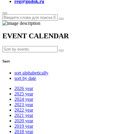
reg@gudok.ru
EVENT CALENDAR
Sort
sort alphabetically
sort by date
2026
year
2025
year
2024
year
2023
year
2022
year
2021
year
2020
year
2019
year
2018
year