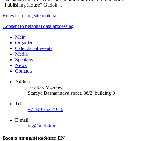
"Publishing House" Gudok ".
Rules for using site materials
Consent to personal data processing
Main
Organizer
Calendar of events
Media
Speakers
News
Contacts
Address:
105066, Moscow,
Staraya Basmannaya street, 38/2, building 3
Tel:
+7 499 753 49 56
E-mail:
reg@gudok.ru
Вход в личный кабинет EN