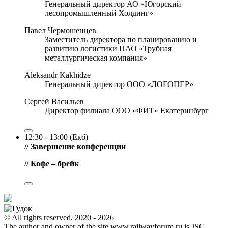
Генеральный директор АО «Югорский
лесопромышленный Холдинг»
Павел Чермошенцев
Заместитель директора по планированию и
развитию логистики ПАО «Трубная
металлургическая компания»
Aleksandr Kakhidze
Генеральный директор ООО «ЛОГОПЕР»
Сергей Васильев
Директор филиала ООО «ФИТ» Екатеринбург
12:30 - 13:00 (Екб)
// Завершение конференции
// Кофе – брейк
© All rights reserved, 2020 - 2026
The author and owner of the site www.railwayforum.ru is JSC