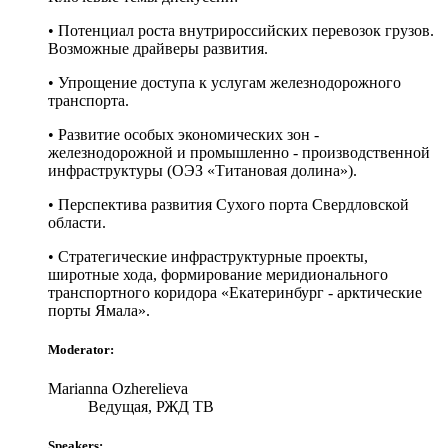
• Потенциал роста внутрироссийских перевозок грузов.
Возможные драйверы развития.
• Упрощение доступа к услугам железнодорожного
транспорта.
• Развитие особых экономических зон -
железнодорожной и промышленно - производственной
инфраструктуры (ОЭЗ «Титановая долина»).
• Перспектива развития Сухого порта Свердловской
области.
• Стратегические инфраструктурные проекты,
широтные хода, формирование меридионального
транспортного коридора «Екатеринбург - арктические
порты Ямала».
Moderator:
Marianna Ozherelieva
Ведущая, РЖД ТВ
Speakers: