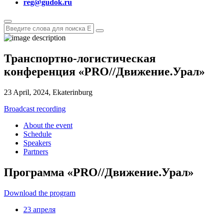
reg@gudok.ru
Транспортно-логистическая
конференция
«
PRO
//
Движение.Урал
»
23 April, 2024, Ekaterinburg
Broadcast recording
About the event
Schedule
Speakers
Partners
Программа «PRO
//
Движение.Урал»
Download the program
23 апреля