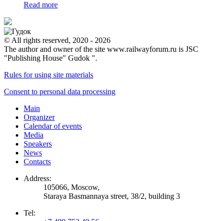
Read more
© All rights reserved, 2020 - 2026
The author and owner of the site www.railwayforum.ru is JSC
"Publishing House" Gudok ".
Rules for using site materials
Consent to personal data processing
Main
Organizer
Calendar of events
Media
Speakers
News
Contacts
Address:
105066, Moscow,
Staraya Basmannaya street, 38/2, building 3
Tel: