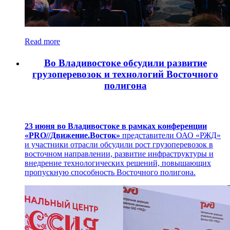
Read more
Во Владивостоке обсудили развитие
грузоперевозок и технологий Восточного
полигона
23 июня во Владивостоке в рамках конференции
«PRO//Движение.Восток»
представители ОАО «РЖД»
и участники отрасли обсудили рост грузоперевозок в
восточном направлении, развитие инфраструктуры и
внедрение технологических решений, повышающих
пропускную способность Восточного полигона.