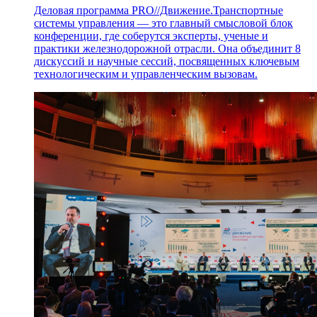
Деловая программа PRO//Движение.Транспортные
системы управления — это главный смысловой блок
конференции, где соберутся эксперты, ученые и
практики железнодорожной отрасли. Она объединит 8
дискуссий и научные сессий, посвященных ключевым
технологическим и управленческим вызовам.