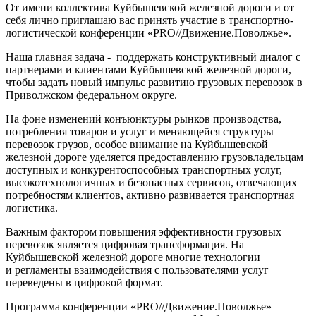
От имени коллектива Куйбышевской железной дороги и от
себя лично приглашаю вас принять участие в транспортно-
логистической конференции «PRO//Движение.Поволжье».
Наша главная задача - поддержать конструктивный диалог с
партнерами и клиентами Куйбышевской железной дороги,
чтобы задать новый импульс развитию грузовых перевозок в
Приволжском федеральном округе.
На фоне изменений конъюнктуры рынков производства,
потребления товаров и услуг и меняющейся структуры
перевозок грузов, особое внимание на Куйбышевской
железной дороге уделяется предоставлению грузовладельцам
доступных и конкурентоспособных транспортных услуг,
высокотехнологичных и безопасных сервисов, отвечающих
потребностям клиентов, активно развивается транспортная
логистика.
Важным фактором повышения эффективности грузовых
перевозок является цифровая трансформация. На
Куйбышевской железной дороге многие технологии
и регламенты взаимодействия с пользователями услуг
переведены в цифровой формат.
Программа конференции «PRO//Движение.Поволжье»