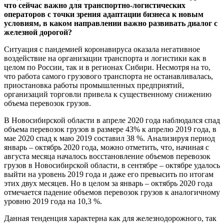
что сейчас важно для транспортно-логистических
операторов с точки зрения адаптации бизнеса к новым
условиям, в каком направлении важно развивать диалог с
железной дорогой?
Ситуация с пандемией коронавируса оказала негативное
воздействие на организации транспорта и логистики как в
целом по России, так и в регионах Сибири. Несмотря на то,
что работа самого грузового транспорта не останавливалась,
приостановка работы промышленных предприятий,
организаций торговли привела к существенному снижению
объема перевозок грузов.
В Новосибирской области в апреле 2020 года наблюдался спад
объема перевозок грузов в размере 43% к апрелю 2019 года, в
мае 2020 спад к маю 2019 составил 38 %. Анализируя период
январь – октябрь 2020 года, можно отметить, что, начиная с
августа месяца началось восстановление объемов перевозок
грузов в Новосибирской области, в сентябре – октябре удалось
выйти на уровень 2019 года и даже его превысить по итогам
этих двух месяцев. Но в целом за январь – октябрь 2020 года
отмечается падение объемов перевозок грузов к аналогичному
уровню 2019 года на 10,3 %.
Данная тенденция характерна как для железнодорожного, так