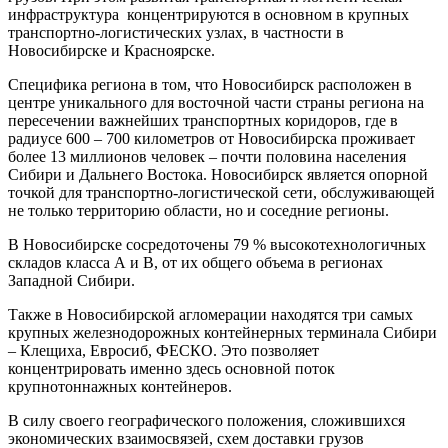
инфраструктура концентрируются в основном в крупных
транспортно-логистических узлах, в частности в
Новосибирске и Красноярске.
Специфика региона в том, что Новосибирск расположен в
центре уникального для восточной части страны региона на
пересечении важнейших транспортных коридоров, где в
радиусе 600 – 700 километров от Новосибирска проживает
более 13 миллионов человек – почти половина населения
Сибири и Дальнего Востока. Новосибирск является опорной
точкой для транспортно-логистической сети, обслуживающей
не только территорию области, но и соседние регионы.
В Новосибирске сосредоточены 79 % высокотехнологичных
складов класса А и В, от их общего объема в регионах
Западной Сибири.
Также в Новосибирской агломерации находятся три самых
крупных железнодорожных контейнерных терминала Сибири
– Клещиха, Евросиб, ФЕСКО. Это позволяет
концентрировать именно здесь основной поток
крупнотоннажных контейнеров.
В силу своего географического положения, сложившихся
экономических взаимосвязей, схем доставки грузов