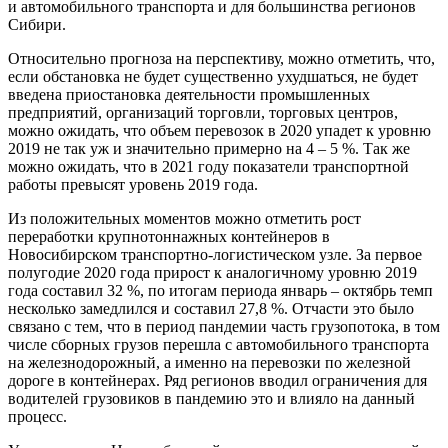
и автомобильного транспорта и для большинства регионов
Сибири.
Относительно прогноза на перспективу, можно отметить, что,
если обстановка не будет существенно ухудшаться, не будет
введена приостановка деятельности промышленных
предприятий, организаций торговли, торговых центров,
можно ожидать, что объем перевозок в 2020 упадет к уровню
2019 не так уж и значительно примерно на 4 – 5 %. Так же
можно ожидать, что в 2021 году показатели транспортной
работы превысят уровень 2019 года.
Из положительных моментов можно отметить рост
переработки крупнотоннажных контейнеров в
Новосибирском транспортно-логистическом узле. За первое
полугодие 2020 года прирост к аналогичному уровню 2019
года составил 32 %, по итогам периода январь – октябрь темп
несколько замедлился и составил 27,8 %. Отчасти это было
связано с тем, что в период пандемии часть грузопотока, в том
числе сборных грузов перешла с автомобильного транспорта
на железнодорожный, а именно на перевозки по железной
дороге в контейнерах. Ряд регионов вводил ограничения для
водителей грузовиков в пандемию это и влияло на данный
процесс.