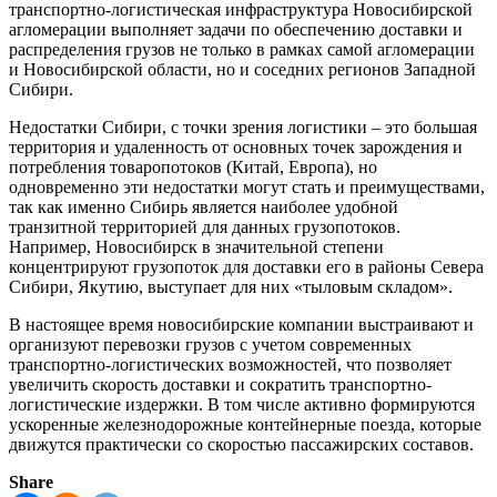
транспортно-логистическая инфраструктура Новосибирской
агломерации выполняет задачи по обеспечению доставки и
распределения грузов не только в рамках самой агломерации
и Новосибирской области, но и соседних регионов Западной
Сибири.
Недостатки Сибири, с точки зрения логистики – это большая
территория и удаленность от основных точек зарождения и
потребления товаропотоков (Китай, Европа), но
одновременно эти недостатки могут стать и преимуществами,
так как именно Сибирь является наиболее удобной
транзитной территорией для данных грузопотоков.
Например, Новосибирск в значительной степени
концентрируют грузопоток для доставки его в районы Севера
Сибири, Якутию, выступает для них «тыловым складом».
В настоящее время новосибирские компании выстраивают и
организуют перевозки грузов с учетом современных
транспортно-логистических возможностей, что позволяет
увеличить скорость доставки и сократить транспортно-
логистические издержки. В том числе активно формируются
ускоренные железнодорожные контейнерные поезда, которые
движутся практически со скоростью пассажирских составов.
Share