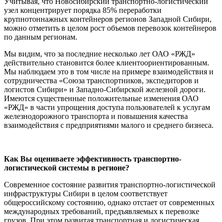
Учитывая, что Новосибирский транспортно-логистический
узел концентрирует порядка 85% переработки
крупнотоннажных контейнеров регионов Западной Сибири,
можно отметить в целом рост объемов перевозок контейнеров
по данным регионам.
Мы видим, что за последние несколько лет ОАО «РЖД»
действительно становится более клиентоориентированным.
Мы наблюдаем это в том числе на примере взаимодействия и
сотрудничества «Союза транспортников, экспедиторов и
логистов Сибири» и Западно-Сибирской железной дороги.
Имеются существенные положительные изменения ОАО
«РЖД» в части упрощения доступа пользователей к услугам
железнодорожного транспорта и повышения качества
взаимодействия с предприятиями малого и среднего бизнеса.
Как Вы оцениваете эффективность транспортно-
логистической системы в регионе?
Современное состояние развития транспортно-логистической
инфраструктуры Сибири в целом соответствует
общероссийскому состоянию, однако отстает от современных
международных требований, предъявляемых к перевозке
грузов. При этом развитая транспортная и логистическая