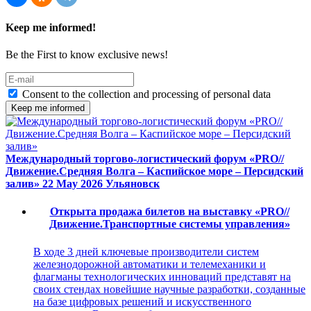
Keep me informed!
Be the First to know exclusive news!
Consent to the collection and processing of personal data
Keep me informed
Международный торгово-логистический форум «PRO//
Движение.Средняя Волга – Каспийское море – Персидский
залив»
22 May 2026
Ульяновск
Открыта продажа билетов на выставку «PRO//
Движение.Транспортные системы управления»
В ходе 3 дней ключевые производители систем
железнодорожной автоматики и телемеханики и
флагманы технологических инноваций представят на
своих стендах новейшие научные разработки, созданные
на базе цифровых решений и искусственного