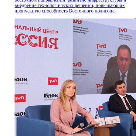
внедрение технологических решений, повышающих
пропускную способность Восточного полигона.