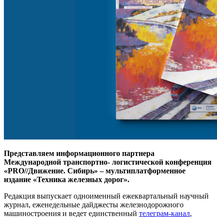
Представляем информационного партнера
Международной транспортно- логистической конференция
«PRO//Движение. Сибирь» – мультиплатформенное
издание «Техника железных дорог».
Редакция выпускает одноименный ежеквартальный научный
журнал, еженедельные дайджесты железнодорожного
машиностроения и ведет единственный
телеграм-канал
,