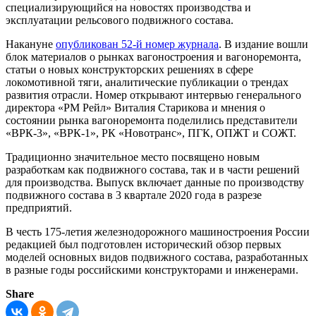
специализирующийся на новостях производства и
эксплуатации рельсового подвижного состава.
Накануне
опубликован 52-й номер журнала
. В издание вошли
блок материалов о рынках вагоностроения и вагоноремонта,
статьи о новых конструкторских решениях в сфере
локомотивной тяги, аналитические публикации о трендах
развития отрасли. Номер открывают интервью генерального
директора «РМ Рейл» Виталия Старикова и мнения о
состоянии рынка вагоноремонта поделились представители
«ВРК-3», «ВРК-1», РК «Новотранс», ПГК, ОПЖТ и СОЖТ.
Традиционно значительное место посвящено новым
разработкам как подвижного состава, так и в части решений
для производства. Выпуск включает данные по производству
подвижного состава в 3 квартале 2020 года в разрезе
предприятий.
В честь 175-летия железнодорожного машиностроения России
редакцией был подготовлен исторический обзор первых
моделей основных видов подвижного состава, разработанных
в разные годы российскими конструкторами и инженерами.
Share