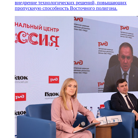
внедрение технологических решений, повышающих
пропускную способность Восточного полигона.