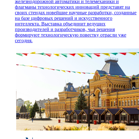
железнодорожной автоматики и телемеханики и
флагманы технологических инноваций представят на
своих стендах новейшие научные разработки, созданные
на базе цифровых решений и искусственного
интеллекта. Выставка объединит ведущих
производителей и разработчиков, чьи решения
формируют технологическую повестку отрасли уже
сегодня.