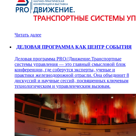
Читать далее
ДЕЛОВАЯ ПРОГРАММА КАК ЦЕНТР СОБЫТИЯ
Деловая программа PRO//Движение.Транспортные
системы управления — это главный смысловой блок
конференции, где соберутся эксперты, ученые и
практики железнодорожной отрасли. Она объединит 8
дискуссий и научные сессий, посвященных ключевым
технологическим и управленческим вызовам.