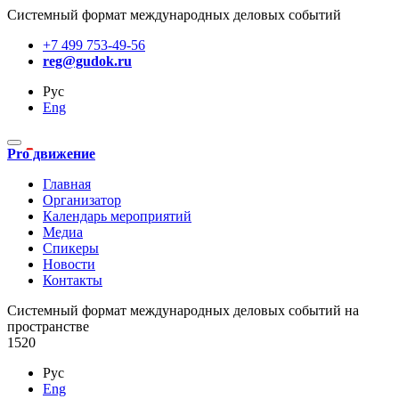
Системный формат международных деловых событий
+7 499 753-49-56
reg@gudok.ru
Рус
Eng
Pro движение
Главная
Организатор
Календарь мероприятий
Медиа
Спикеры
Новости
Контакты
Cистемный формат международных деловых событий на
пространстве
1520
Рус
Eng