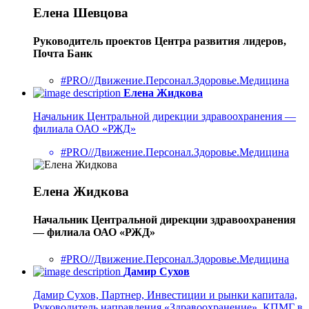
Елена Шевцова
Руководитель проектов Центра развития лидеров,
Почта Банк
#PRO//Движение.Персонал.Здоровье.Медицина
Елена Жидкова
Начальник Центральной дирекции здравоохранения —
филиала ОАО «РЖД»
#PRO//Движение.Персонал.Здоровье.Медицина
Елена Жидкова
Начальник Центральной дирекции здравоохранения
— филиала ОАО «РЖД»
#PRO//Движение.Персонал.Здоровье.Медицина
Дамир Сухов
Дамир Сухов, Партнер, Инвестиции и рынки капитала,
Руководитель направления «Здравоохранение», КПМГ в