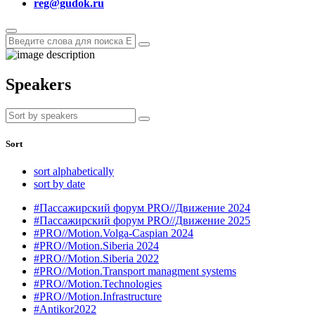
reg@gudok.ru
Speakers
Sort
sort alphabetically
sort by date
#Пассажирский форум PRO//Движение 2024
#Пассажирский форум PRO//Движение 2025
#PRO//Motion.Volga-Caspian 2024
#PRO//Motion.Siberia 2024
#PRO//Motion.Siberia 2022
#PRO//Motion.Transport managment systems
#PRO//Motion.Technologies
#PRO//Motion.Infrastructure
#Antikor2022