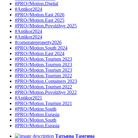
#PRO//Motion.Digital
#Antikor2024
#PRO//Motion.East 2026
#PRO//Motion.East 2025
#PRO//Motion.Povolzhye 2025
#Antikor2024
#Antikor2024
#corporateproperty2026
#PRO//Motion.South 2024
#PRO//Motion.East 2024
#PRO//Motion.Tourism 2023
#PRO//Motion.Tourism 2023
#PRO//Motion.Tourism 2023
#PRO//Motion.Tourism 2022
#PRO//Motion.Containers 2023
#PRO//Motion.Tourism 2022
#PRO//Motion.Povolzhye 2022
#Antikor2021
#PRO//Motion.Tourism 2021
#PRO//Motion.South
#PRO//Motion.Eurasia
#PRO//Motion.South
#PRO//Motion.Eurasia
Татьяна Тамгина