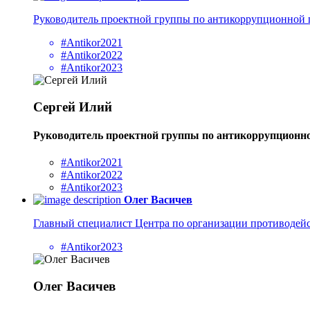
Руководитель проектной группы по антикоррупционной
#Antikor2021
#Antikor2022
#Antikor2023
Сергей Илий
Руководитель проектной группы по антикоррупционн
#Antikor2021
#Antikor2022
#Antikor2023
Олег Васичев
Главный специалист Центра по организации противоде
#Antikor2023
Олег Васичев