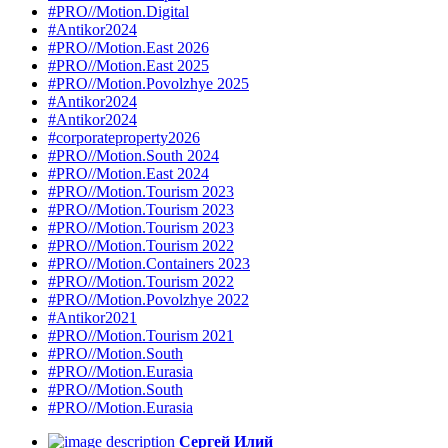
#PRO//Motion.Digital
#Antikor2024
#PRO//Motion.East 2026
#PRO//Motion.East 2025
#PRO//Motion.Povolzhye 2025
#Antikor2024
#Antikor2024
#corporateproperty2026
#PRO//Motion.South 2024
#PRO//Motion.East 2024
#PRO//Motion.Tourism 2023
#PRO//Motion.Tourism 2023
#PRO//Motion.Tourism 2023
#PRO//Motion.Tourism 2022
#PRO//Motion.Containers 2023
#PRO//Motion.Tourism 2022
#PRO//Motion.Povolzhye 2022
#Antikor2021
#PRO//Motion.Tourism 2021
#PRO//Motion.South
#PRO//Motion.Eurasia
#PRO//Motion.South
#PRO//Motion.Eurasia
Сергей Илий