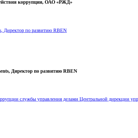
действия коррупции, ОАО «РЖД»
ts, Директор по развитию RBEN
ents, Директор по развитию RBEN
коррупции службы управления делами Центральной дирекции у