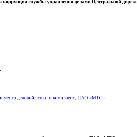
ия коррупции службы управления делами Центральной дире
»
ртамента деловой этики и комплаенс, ПАО «МТС»