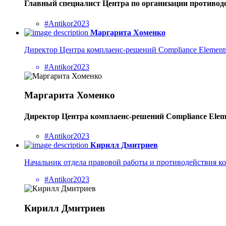
Главный специалист Центра по организации противо
#Antikor2023
Маргарита Хоменко
Директор Центра комплаенс-решений Compliance Elemen
#Antikor2023
Маргарита Хоменко
Директор Центра комплаенс-решений Compliance Elem
#Antikor2023
Кирилл Дмитриев
Начальник отдела правовой работы и противодействия 
#Antikor2023
Кирилл Дмитриев