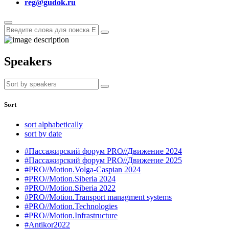
reg@gudok.ru
Speakers
Sort
sort alphabetically
sort by date
#Пассажирский форум PRO//Движение 2024
#Пассажирский форум PRO//Движение 2025
#PRO//Motion.Volga-Caspian 2024
#PRO//Motion.Siberia 2024
#PRO//Motion.Siberia 2022
#PRO//Motion.Transport managment systems
#PRO//Motion.Technologies
#PRO//Motion.Infrastructure
#Antikor2022