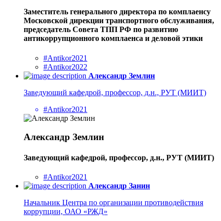
Заместитель генерального директора по комплаенсу
Московской дирекции транспортного обслуживания,
председатель Совета ТПП РФ по развитию
антикоррупционного комплаенса и деловой этики
#Antikor2021
#Antikor2022
Александр Землин
Заведующий кафедрой, профессор, д.н., РУТ (МИИТ)
#Antikor2021
Александр Землин
Заведующий кафедрой, профессор, д.н., РУТ (МИИТ)
#Antikor2021
Александр Занин
Начальник Центра по организации противодействия
коррупции, ОАО «РЖД»