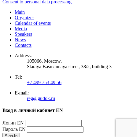
Consent to personal data processing
Main
Organizer
Calendar of events
Media
Speakers
News
Contacts
Address:
105066, Moscow,
Staraya Basmannaya street, 38/2, building 3
Tel:
+7 499 753 49 56
E-mail:
reg@gudok.ru
Вход в личный кабинет EN
Логин EN
Пароль EN
Sign-In