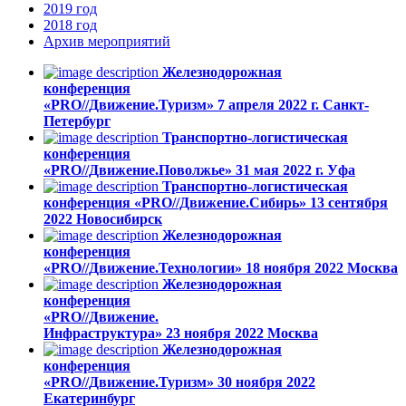
2019
год
2018
год
Архив
мероприятий
Железнодорожная
конференция
«PRO//Движение.Туризм»
7 апреля 2022 г.
Санкт-
Петербург
Транспортно-логистическая
конференция
«PRO//Движение.Поволжье»
31 мая 2022 г.
Уфа
Транспортно-логистическая
конференция «PRO//Движение.Сибирь»
13 cентября
2022
Новосибирск
Железнодорожная
конференция
«PRO//Движение.Технологии»
18 ноября 2022
Москва
Железнодорожная
конференция
«PRO//Движение.
Инфраструктура»
23 ноября 2022
Москва
Железнодорожная
конференция
«PRO//Движение.Туризм»
30 ноября 2022
Екатеринбург