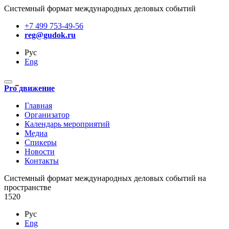
Системный формат международных деловых событий
+7 499 753-49-56
reg@gudok.ru
Рус
Eng
Pro движение
Главная
Организатор
Календарь мероприятий
Медиа
Спикеры
Новости
Контакты
Cистемный формат международных деловых событий на
пространстве
1520
Рус
Eng