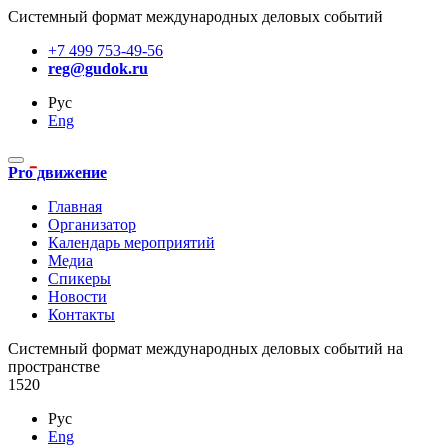
Системный формат международных деловых событий
+7 499 753-49-56
reg@gudok.ru
Рус
Eng
Pro движение
Главная
Организатор
Календарь мероприятий
Медиа
Спикеры
Новости
Контакты
Cистемный формат международных деловых событий на
пространстве
1520
Рус
Eng