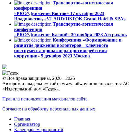
Транспортно-логистическая
конференция
«PRO//Движение.Восток»
17 октября 2023
Владивосток, «VLADIVOSTOK Grand Hotel & SPA»
Транспортно-логистическая
конференция
«PRO//Движение.Каспий»
30 ноября 2023
Астрахань
Конференция «Формирование и
развитие движения волонтеров - ключевого
инструмента пропаганды противодействия
коррупции»
5 декабря 2023
Москва
© Все права защищены, 2020 - 2026
Автором и владельцем сайта www.railwayforum.ru является АО
«Издательский дом «Гудок».
Правила использования материалов сайта
Согласие на обработку персональных данных
Главная
Организатор
Календарь мероприятий