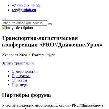
+7 499 753-49-56
reg@gudok.ru
Транспортно-логистическая
конференция
«
PRO
//
Движение.Урал
»
23 апреля 2024, г. Екатеринбург
Запись трансляции
О мероприятии
Программа
Спикеры
Партнеры
Партнёры форума
Участие в деловых мероприятиях серии «PRO//Движение» в