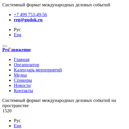
Системный формат международных деловых событий
+7 499 753-49-56
reg@gudok.ru
Рус
Eng
Pro движение
Главная
Организатор
Календарь мероприятий
Медиа
Спикеры
Новости
Контакты
Cистемный формат международных деловых событий на
пространстве
1520
Рус
Eng