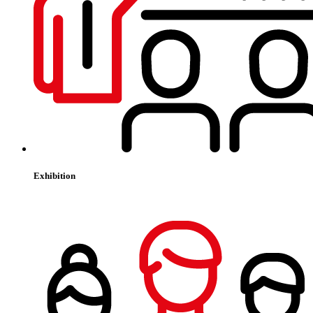
Exhibition