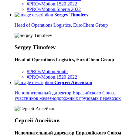
#PRO//Motion.1520 2022
#PRO//Motion.Siberia 2022
Sergey Timofeev
Head of Operations Logistics, EuroChem Group
Sergey Timofeev
Head of Operations Logistics, EuroChem Group
#PRO//Motion.South
#PRO//Motion.1520 2022
Сергей Авсейков
Исполнительный директор Евразийского Союза
участников железнодорожных грузовых перевозок
Сергей Авсейков
Исполнительный директор Евразийского Союза