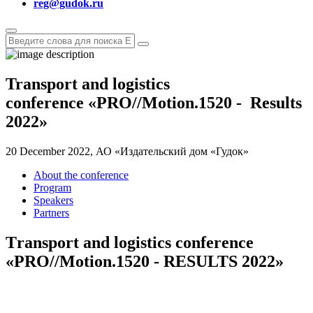
reg@gudok.ru
Transport and logistics
conference
«
PRO
//
Motion.1520 -
Results
2022»
20 December 2022, АО «Издательский дом «Гудок»
About the conference
Program
Speakers
Partners
Тransport and logistics conference
«PRO
//
Motion.1520 - RESULTS 2022»