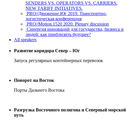
SENDERS VS. OPERATORS VS. CARRIERS.
NEW TARIFF INITIATIVES.
PRO//Движение.Юг 2019. Транспортно-
логистическая конференция
PRO//Motion.1520 2020. Plenary discussion
Синергия инноваций для государства, бизнеса и
людей: как приблизить будущее?
All speakers
Развитие коридора Север – Юг
Запуск регулярных контейнерных перевозок
Поворот на Восток
Порты Дальнего Востока
Разгрузка Восточного полигона и Северный морской
путь