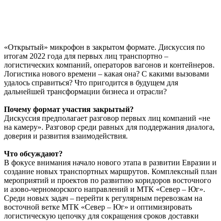
«Открытый» микрофон в закрытом формате. Дискуссия по
итогам 2022 года для первых лиц транспортно –
логистических компаний, операторов вагонов и контейнеров.
Логистика нового времени – какая она? С какими вызовами
удалось справиться? Что пригодится в будущем для
дальнейшей трансформации бизнеса и отрасли?
Почему формат участия закрытый?
Дискуссия предполагает разговор первых лиц компаний «не
на камеру». Разговор среди равных для поддержания диалога,
доверия и развития взаимодействия.
Что обсуждают?
В фокусе внимания начало нового этапа в развитии Евразии и
создание новых транспортных маршрутов. Комплексный план
мероприятий и проектов по развитию коридоров восточного
и азово-черноморского направлений и МТК «Север – Юг».
Среди новых задач – перейти к регулярным перевозкам на
восточной ветке МТК «Север – Юг» и оптимизировать
логистическую цепочку для сокращения сроков доставки