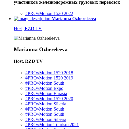
участников железнодорожных грузовых перевозок
#PRO//Motion.1520 2022
Marianna Ozhereleeva
Host, RZD TV
Marianna Ozhereleeva
Host, RZD TV
#PRO//Motion.1520 2018
#PRO//Motion.1520 2019
#PRO//Motion.South
#PRO//Motion.Expo
#PRO//Motion.Eurasia
#PRO//Motion.1520 2020
#PRO//Motion.Siberia
#PRO//Motion.South
#PRO//Motion.South
#PRO//Motion.Siberia
#PRO//Motion.Tourism 2021