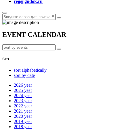
reg@gudok.ru
EVENT CALENDAR
Sort
sort alphabetically
sort by date
2026
year
2025
year
2024
year
2023
year
2022
year
2021
year
2020
year
2019
year
2018
year