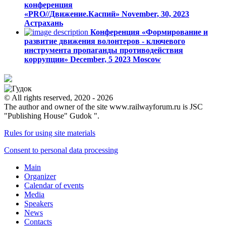
конференция
«PRO//Движение.Каспий»
November, 30, 2023
Астрахань
Конференция «Формирование и
развитие движения волонтеров - ключевого
инструмента пропаганды противодействия
коррупции»
December, 5 2023
Moscow
© All rights reserved, 2020 - 2026
The author and owner of the site www.railwayforum.ru is JSC
"Publishing House" Gudok ".
Rules for using site materials
Consent to personal data processing
Main
Organizer
Calendar of events
Media
Speakers
News
Contacts