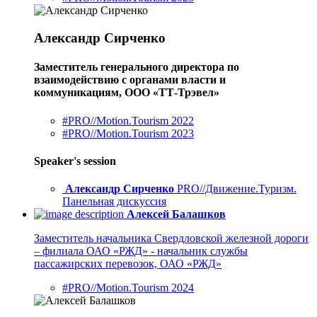
Александр Сирченко
Заместитель генерального директора по
взаимодействию с органами власти и
коммуникациям, ООО «ТТ-Трэвел»
#PRO//Motion.Tourism 2022
#PRO//Motion.Tourism 2023
Speaker's session
Александр Сирченко
PRO//Движение.Туризм.
Панельная дискуссия
Алексей Балашков
Заместитель начальника Свердловской железной дороги
– филиала ОАО «РЖД» - начальник службы
пассажирских перевозок, ОАО «РЖД»
#PRO//Motion.Tourism 2024