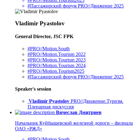
#PRO//Motion.Tourism2025
#Пассажирский форум PRO//Движение 2025
Vladimir Pyastolov
General Director, JSC FPK
#PRO//Motion.South
#PRO//Motion.Tourism 2022
#PRO//Motion.Tourism 2023
#PRO//Motion.Tourism 2024
#PRO//Motion.Tourism2025
#Пассажирский форум PRO//Движение 2025
Speaker's session
Vladimir Pyastolov
PRO//Движение.Туризм.
Пленарная дискуссия
Вячеслав Дмитриев
Начальник Куйбышевской железной дороги – филиала
ОАО «РЖД»
#PRO//Motion.South