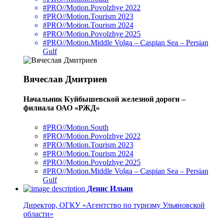
#PRO//Motion.Povolzhye 2022
#PRO//Motion.Tourism 2023
#PRO//Motion.Tourism 2024
#PRO//Motion.Povolzhye 2025
#PRO//Motion.Middle Volga – Caspian Sea – Persian
Gulf
Вячеслав Дмитриев
Начальник Куйбышевской железной дороги –
филиала ОАО «РЖД»
#PRO//Motion.South
#PRO//Motion.Povolzhye 2022
#PRO//Motion.Tourism 2023
#PRO//Motion.Tourism 2024
#PRO//Motion.Povolzhye 2025
#PRO//Motion.Middle Volga – Caspian Sea – Persian
Gulf
Денис Ильин
Директор, ОГКУ «Агентство по туризму Ульяновской
области»