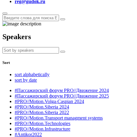
reg@gudok.ru
Speakers
Sort
sort alphabetically
sort by date
#Пассажирский форум PRO//Движение 2024
#Пассажирский форум PRO//Движение 2025
#PRO//Motion.Volga-Caspian 2024
#PRO//Motion.Siberia 2024
#PRO//Motion.Siberia 2022
#PRO//Motion.Transport managment systems
#PRO//Motion.Technologies
#PRO//Motion.Infrastructure
#Antikor2022