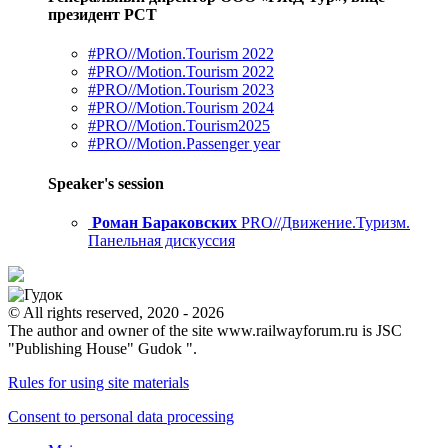
президент РСТ
#PRO//Motion.Tourism 2022
#PRO//Motion.Tourism 2022
#PRO//Motion.Tourism 2023
#PRO//Motion.Tourism 2024
#PRO//Motion.Tourism2025
#PRO//Motion.Passenger year
Speaker's session
Роман Бараковских
PRO//Движение.Туризм.
Панельная дискуссия
© All rights reserved, 2020 - 2026
The author and owner of the site www.railwayforum.ru is JSC
"Publishing House" Gudok ".
Rules for using site materials
Consent to personal data processing