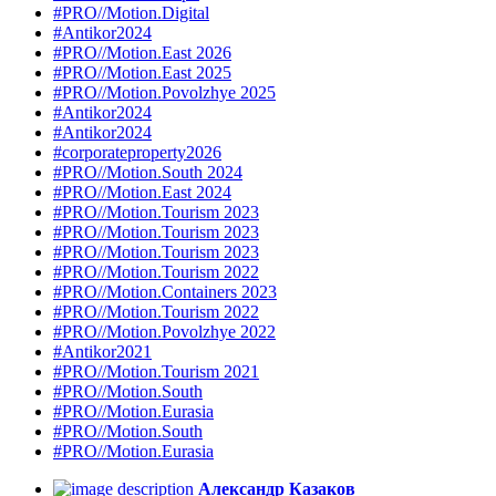
#PRO//Motion.Digital
#Antikor2024
#PRO//Motion.East 2026
#PRO//Motion.East 2025
#PRO//Motion.Povolzhye 2025
#Antikor2024
#Antikor2024
#corporateproperty2026
#PRO//Motion.South 2024
#PRO//Motion.East 2024
#PRO//Motion.Tourism 2023
#PRO//Motion.Tourism 2023
#PRO//Motion.Tourism 2023
#PRO//Motion.Tourism 2022
#PRO//Motion.Containers 2023
#PRO//Motion.Tourism 2022
#PRO//Motion.Povolzhye 2022
#Antikor2021
#PRO//Motion.Tourism 2021
#PRO//Motion.South
#PRO//Motion.Eurasia
#PRO//Motion.South
#PRO//Motion.Eurasia
Александр Казаков