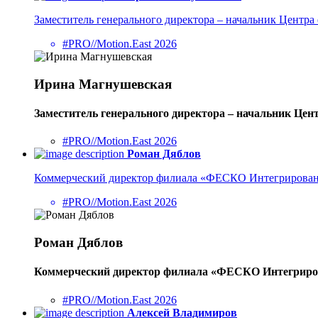
Заместитель генерального директора – начальник Цент
#PRO//Motion.East 2026
Ирина Магнушевская
Заместитель генерального директора – начальник Це
#PRO//Motion.East 2026
Роман Дяблов
Коммерческий директор филиала «ФЕСКО Интегрирован
#PRO//Motion.East 2026
Роман Дяблов
Коммерческий директор филиала «ФЕСКО Интегриров
#PRO//Motion.East 2026
Алексей Владимиров