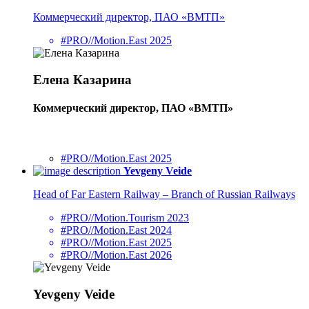
Коммерческий директор, ПАО «ВМТП»
#PRO//Motion.East 2025
Елена Казарина
Коммерческий директор, ПАО «ВМТП»
#PRO//Motion.East 2025
Yevgeny Veide
Head of Far Eastern Railway – Branch of Russian Railways
#PRO//Motion.Tourism 2023
#PRO//Motion.East 2024
#PRO//Motion.East 2025
#PRO//Motion.East 2026
Yevgeny Veide