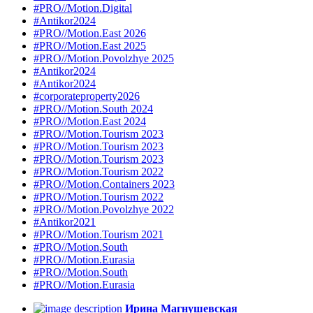
#PRO//Motion.Digital
#Antikor2024
#PRO//Motion.East 2026
#PRO//Motion.East 2025
#PRO//Motion.Povolzhye 2025
#Antikor2024
#Antikor2024
#corporateproperty2026
#PRO//Motion.South 2024
#PRO//Motion.East 2024
#PRO//Motion.Tourism 2023
#PRO//Motion.Tourism 2023
#PRO//Motion.Tourism 2023
#PRO//Motion.Tourism 2022
#PRO//Motion.Containers 2023
#PRO//Motion.Tourism 2022
#PRO//Motion.Povolzhye 2022
#Antikor2021
#PRO//Motion.Tourism 2021
#PRO//Motion.South
#PRO//Motion.Eurasia
#PRO//Motion.South
#PRO//Motion.Eurasia
Ирина Магнушевская