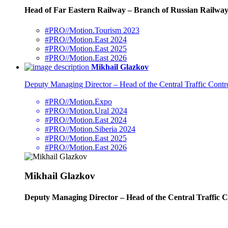
Head of Far Eastern Railway – Branch of Russian Railway
#PRO//Motion.Tourism 2023
#PRO//Motion.East 2024
#PRO//Motion.East 2025
#PRO//Motion.East 2026
Mikhail Glazkov
Deputy Managing Director – Head of the Central Traffic Contr
#PRO//Motion.Expo
#PRO//Motion.Ural 2024
#PRO//Motion.East 2024
#PRO//Motion.Siberia 2024
#PRO//Motion.East 2025
#PRO//Motion.East 2026
Mikhail Glazkov
Deputy Managing Director – Head of the Central Traffic C