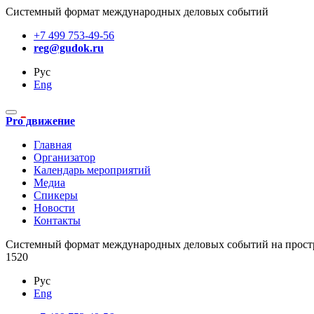
Системный формат международных деловых событий
+7 499 753-49-56
reg@gudok.ru
Рус
Eng
Pro движение
Главная
Организатор
Календарь мероприятий
Медиа
Спикеры
Новости
Контакты
Cистемный формат международных деловых событий на прост
1520
Рус
Eng