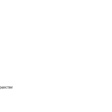
ранстве