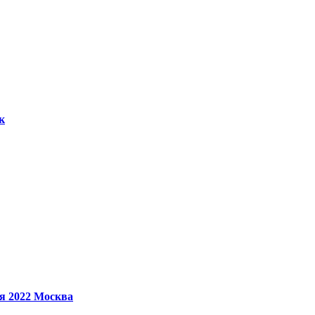
к
ря 2022
Москва