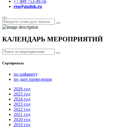
+7 499 753-49-56
reg@gudok.ru
КАЛЕНДАРЬ МЕРОПРИЯТИЙ
Сортировать
по алфавиту
по дате проведения
2026
год
2025
год
2024
год
2023
год
2022
год
2021
год
2020
год
2019
год