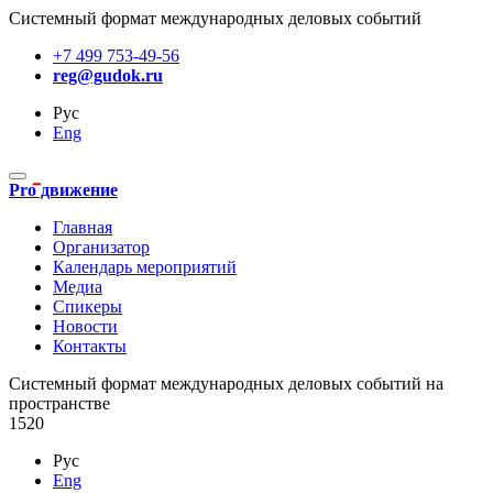
Системный формат международных деловых событий
+7 499 753-49-56
reg@gudok.ru
Рус
Eng
Pro движение
Главная
Организатор
Календарь мероприятий
Медиа
Спикеры
Новости
Контакты
Cистемный формат международных деловых событий на
пространстве
1520
Рус
Eng