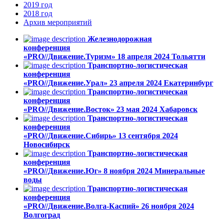
2019
год
2018
год
Архив
мероприятий
Железнодорожная
конференция
«PRO//Движение.Туризм»
18 апреля 2024
Тольятти
Транспортно-логистическая
конференция
«PRO//Движение.Урал»
23 апреля 2024
Екатеринбург
Транспортно-логистическая
конференция
«PRO//Движение.Восток»
23 мая 2024
Хабаровск
Транспортно-логистическая
конференция
«PRO//Движение.Сибирь»
13 сентября 2024
Новосибирск
Транспортно-логистическая
конференция
«PRO//Движение.Юг»
8 ноября 2024
Минеральные
воды
Транспортно-логистическая
конференция
«PRO//Движение.Волга-Каспий»
26 ноября 2024
Волгоград