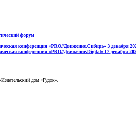
тический форум
ическая конференция «PRO//Движение.Сибирь»
3 декабря 20
ческая конференция «PRO//Движение.Digital»
17 декабря 20
«Издательский дом «Гудок».