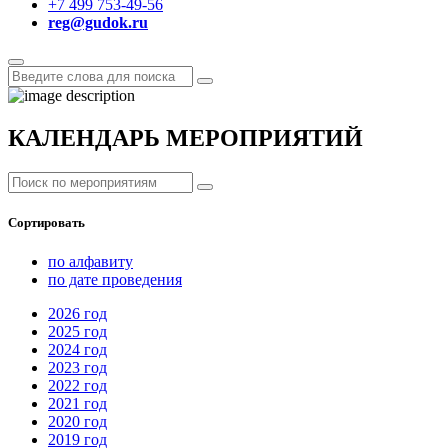
+7 499 753-49-56
reg@gudok.ru
КАЛЕНДАРЬ МЕРОПРИЯТИЙ
Сортировать
по алфавиту
по дате проведения
2026
год
2025
год
2024
год
2023
год
2022
год
2021
год
2020
год
2019
год