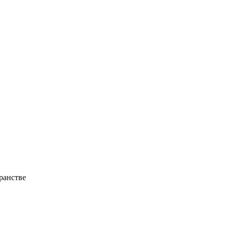
ранстве