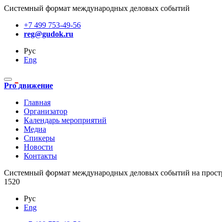
Системный формат международных деловых событий
+7 499 753-49-56
reg@gudok.ru
Рус
Eng
Pro движение
Главная
Организатор
Календарь мероприятий
Медиа
Спикеры
Новости
Контакты
Cистемный формат международных деловых событий на прост
1520
Рус
Eng