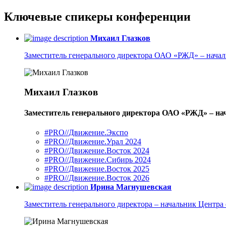
Ключевые
спикеры
конференции
Михаил Глазков
Заместитель генерального директора ОАО «РЖД» – нача
Михаил Глазков
Заместитель генерального директора ОАО «РЖД» – н
#PRO//Движение.Экспо
#PRO//Движение.Урал 2024
#PRO//Движение.Восток 2024
#PRO//Движение.Сибирь 2024
#PRO//Движение.Восток 2025
#PRO//Движение.Восток 2026
Ирина Магнушевская
Заместитель генерального директора – начальник Цент