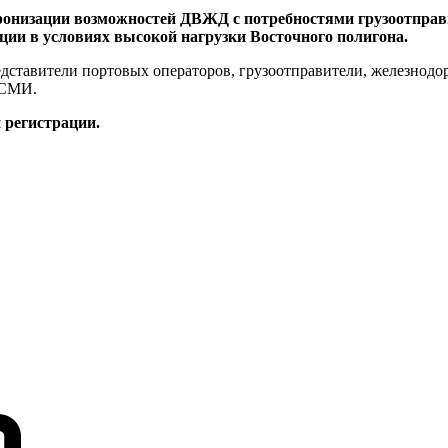
онизации возможностей ДВЖД с потребностями грузоотправи
ии в условиях высокой нагрузки Восточного полигона.
ставители портовых операторов, грузоотправители, железнодо
 СМИ.
 регистрации.