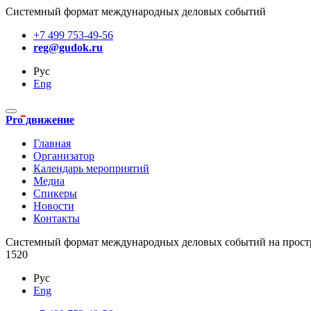
Системный формат международных деловых событий
+7 499 753-49-56
reg@gudok.ru
Рус
Eng
Pro движение
Главная
Организатор
Календарь мероприятий
Медиа
Спикеры
Новости
Контакты
Cистемный формат международных деловых событий на прост
1520
Рус
Eng