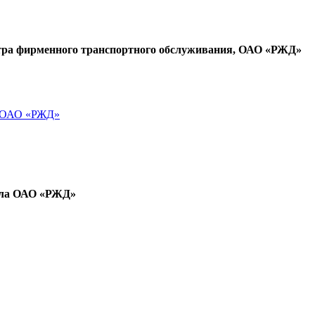
нтра фирменного транспортного обслуживания, ОАО «РЖД»
а ОАО «РЖД»
ала ОАО «РЖД»