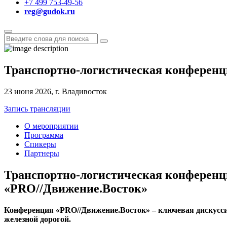
+7 499 753-49-56
reg@gudok.ru
Транспортно-логистическая конферен
23 июня 2026, г. Владивосток
Запись трансляции
О мероприятии
Программа
Спикеры
Партнеры
Транспортно-логистическая конференц
«PRO
//
Движение.Восток»
Конференция «PRO//Движение.Восток» – ключевая дискусс
железной дорогой.