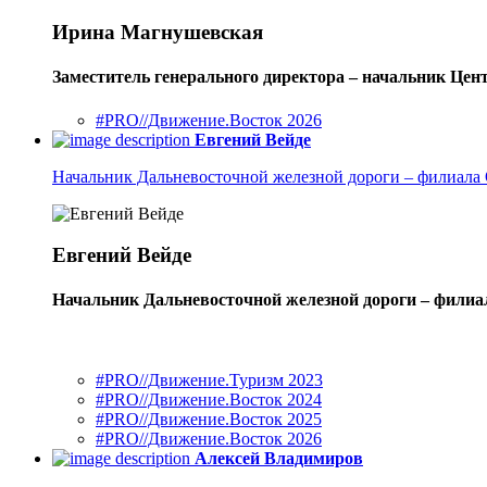
Ирина Магнушевская
Заместитель генерального директора – начальник Це
#PRO//Движение.Восток 2026
Евгений Вейде
Начальник Дальневосточной железной дороги – филиал
Евгений Вейде
Начальник Дальневосточной железной дороги – фили
#PRO//Движение.Туризм 2023
#PRO//Движение.Восток 2024
#PRO//Движение.Восток 2025
#PRO//Движение.Восток 2026
Алексей Владимиров