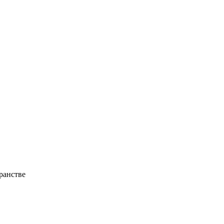
ранстве