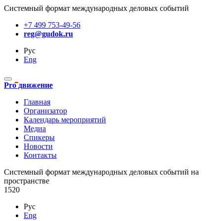
Системный формат международных деловых событий
+7 499 753-49-56
reg@gudok.ru
Рус
Eng
Pro движение
Главная
Организатор
Календарь мероприятий
Медиа
Спикеры
Новости
Контакты
Cистемный формат международных деловых событий на
пространстве
1520
Рус
Eng