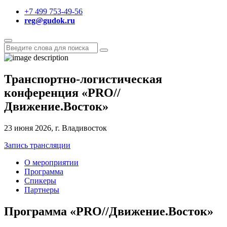
+7 499 753-49-56
reg@gudok.ru
Транспортно-логистическая
конференция
«
PRO
//
Движение.Восток
»
23 июня 2026, г. Владивосток
Запись трансляции
О мероприятии
Программа
Спикеры
Партнеры
Программа «PRO
//
Движение.Восток»