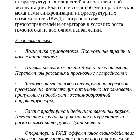
инфраструктурных мощностей к их эффективной
эксплуатации. Участники сессии обсудят практические
механизмы синхронизации инфраструктурных
возможностей ДВЖД с потребностями
грузоотправителей и операторов в условиях роста
грузопотока на восточном направлении.
Ключевые темы:
· Логистика грузопотоков. Постоянные тренды и
новые направления;
· Провозные возможности Восточного полигона.
Перспективы развития и прогнозные потребности;
· Технологии клиентского планирования перевозок:
предложения, позволяющие оптимально использовать
пропускные способности железнодорожной
инфраструктуры;
· Баланс профицита и дефицита вагонных парков.
Негативное влияние на ритмичность грузопотока и
риски снижения погрузки. Пути решения;
· Операторы и РЖД: эффективное взаимодействие
и коллегиальное управление парком порожних вагонов;