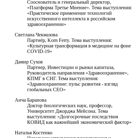
Сооснователь и генеральный директор,
«Платформа Третье Мнение». Тема выступления:
«Практическое применение технологий
искусственного интеллекта в российском
здравоохранении»
Светлана Чекмазова
Партнёр, Korn Ferry. Тема выступления:
«Культурная трансформация в медицине на фоне
COVID-19»
Дамир Сухов
Партнер, Инвестиции и рынки капитала,
Руководитель направления «Здравоохранение»,
КПМГ в СНГ. Тема выступления:
«Здравоохранение: пульс развития - взгляд
глобальных CEO»
Анча Баранова
Доктор биологических наук, профессор,
Университет Джорджа Мейсона. Тема
выступления: «Долгосрочные последствия
КОВИД как важнейший экономический фактор»
Наталья Костенко