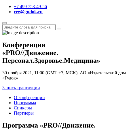
+7 499 753-49-56
reg@gudok.ru
Конференция
«PRO//Движение.
Персонал.Здоровье.Медицина»
30 ноября 2021, 11:00 (GMT +3, МСК), АО «Издательский дом
«Гудок»
Запись трансляции
О конференции
Программа
Спикеры
Партнеры
Программа «PRO//Движение.