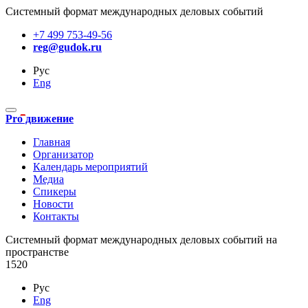
Системный формат международных деловых событий
+7 499 753-49-56
reg@gudok.ru
Рус
Eng
Pro движение
Главная
Организатор
Календарь мероприятий
Медиа
Спикеры
Новости
Контакты
Cистемный формат международных деловых событий на
пространстве
1520
Рус
Eng