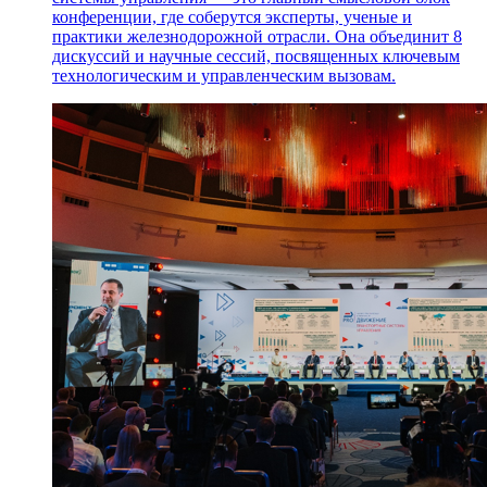
конференции, где соберутся эксперты, ученые и
практики железнодорожной отрасли. Она объединит 8
дискуссий и научные сессий, посвященных ключевым
технологическим и управленческим вызовам.