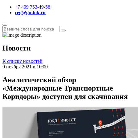
+7 499 753-49-56
reg@gudok.ru
Новости
К списку новостей
9 ноября 2021 в 10:00
Аналитический обзор
«Международные Транспортные
Коридоры» доступен для скачивания