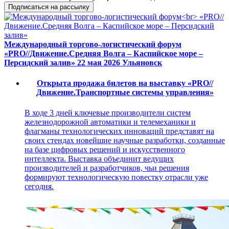
Подписаться на рассылку
Международный торгово-логистический форум
«PRO//Движение.Средняя Волга – Каспийское море –
Персидский залив»
22 мая 2026
Ульяновск
Открыта продажа билетов на выставку «PRO//
Движение.Транспортные системы управления»
В ходе 3 дней ключевые производители систем
железнодорожной автоматики и телемеханики и
флагманы технологических инноваций представят на
своих стендах новейшие научные разработки, созданные
на базе цифровых решений и искусственного
интеллекта. Выставка объединит ведущих
производителей и разработчиков, чьи решения
формируют технологическую повестку отрасли уже
сегодня.