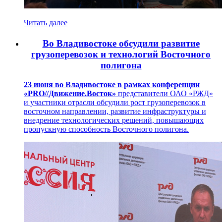
Читать далее
Во Владивостоке обсудили развитие
грузоперевозок и технологий Восточного
полигона
23 июня во Владивостоке в рамках конференции
«PRO//Движение.Восток»
представители ОАО «РЖД»
и участники отрасли обсудили рост грузоперевозок в
восточном направлении, развитие инфраструктуры и
внедрение технологических решений, повышающих
пропускную способность Восточного полигона.