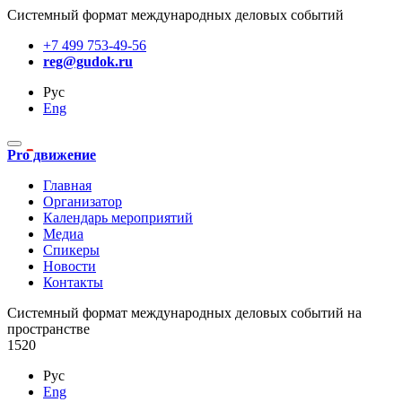
Системный формат международных деловых событий
+7 499 753-49-56
reg@gudok.ru
Рус
Eng
Pro движение
Главная
Организатор
Календарь мероприятий
Медиа
Спикеры
Новости
Контакты
Cистемный формат международных деловых событий на
пространстве
1520
Рус
Eng