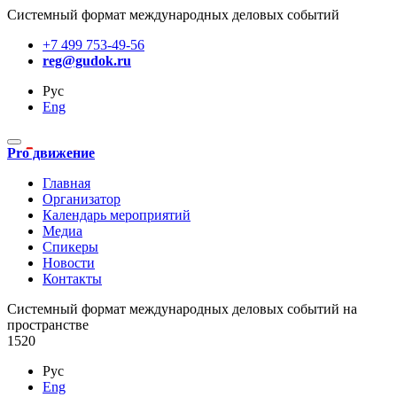
Системный формат международных деловых событий
+7 499 753-49-56
reg@gudok.ru
Рус
Eng
Pro движение
Главная
Организатор
Календарь мероприятий
Медиа
Спикеры
Новости
Контакты
Cистемный формат международных деловых событий на
пространстве
1520
Рус
Eng