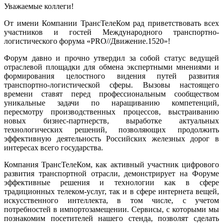
Уважаемые коллеги!
От имени Компании ТрансТелеКом рад приветствовать всех
участников и гостей Международного транспортно-
логистического форума «PRO//Движение.1520»!
Форум давно и прочно утвердил за собой статус ведущей
отраслевой площадки для обмена экспертными мнениями и
формирования целостного видения путей развития
транспортно-логистической сферы. Вызовы настоящего
времени ставят перед профессиональным сообществом
уникальные задачи по наращиванию компетенций,
пересмотру производственных процессов, выстраиванию
новых бизнес-партнерств, выработке актуальных
технологических решений, позволяющих продолжить
эффективную деятельность Российских железных дорог в
интересах всего государства.
Компания ТрансТелеКом, как активный участник цифрового
развития транспортной отрасли, демонстрирует на Форуме
эффективные решения и технологии как в сфере
традиционных телеком-услуг, так и в сфере интернета вещей,
искусственного интеллекта, в том числе, с учетом
потребностей в импортозамещении. Сервисы, с которыми мы
познакомим посетителей нашего стенда, позволят сделать