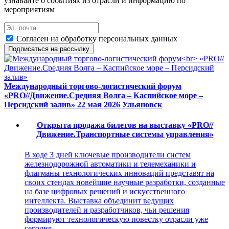
узнавайте о событиях из отрасли и информацию по
мероприятиям
Согласен на обработку персональных данных
Подписаться на рассылку
Международный торгово-логистический форум
«PRO//Движение.Средняя Волга – Каспийское море –
Персидский залив»
22 мая 2026
Ульяновск
Открыта продажа билетов на выставку «PRO//
Движение.Транспортные системы управления»
В ходе 3 дней ключевые производители систем
железнодорожной автоматики и телемеханики и
флагманы технологических инноваций представят на
своих стендах новейшие научные разработки, созданные
на базе цифровых решений и искусственного
интеллекта. Выставка объединит ведущих
производителей и разработчиков, чьи решения
формируют технологическую повестку отрасли уже
сегодня.