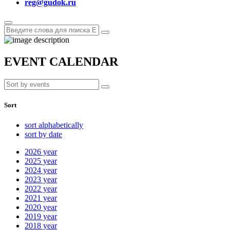
reg@gudok.ru
EVENT CALENDAR
Sort
sort alphabetically
sort by date
2026
year
2025
year
2024
year
2023
year
2022
year
2021
year
2020
year
2019
year
2018
year