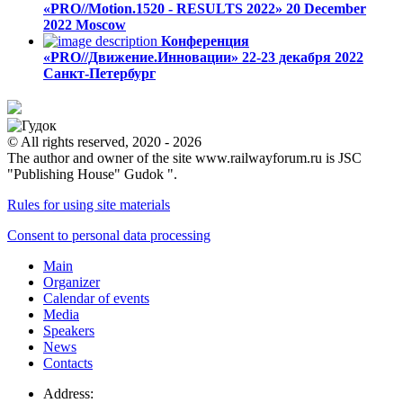
«PRO//Motion.1520 - RESULTS 2022»
20 December
2022
Moscow
Конференция
«PRO//Движение.Инновации»
22-23 декабря 2022
Санкт-Петербург
© All rights reserved, 2020 - 2026
The author and owner of the site www.railwayforum.ru is JSC
"Publishing House" Gudok ".
Rules for using site materials
Consent to personal data processing
Main
Organizer
Calendar of events
Media
Speakers
News
Contacts
Address: