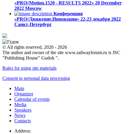
«PRO//Motion.1520 - RESULTS 2022»
20 December
2022
Moscow
Конференция
«PRO//Движение.Инновации»
22-23 декабря 2022
Санкт-Петербург
© All rights reserved, 2020 - 2026
The author and owner of the site www.railwayforum.ru is JSC
"Publishing House" Gudok ".
Rules for using site materials
Consent to personal data processing
Main
Organizer
Calendar of events
Media
Speakers
News
Contacts
Address: