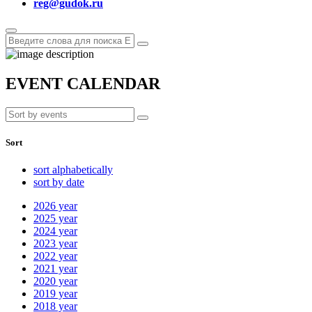
reg@gudok.ru
EVENT CALENDAR
Sort
sort alphabetically
sort by date
2026
year
2025
year
2024
year
2023
year
2022
year
2021
year
2020
year
2019
year
2018
year