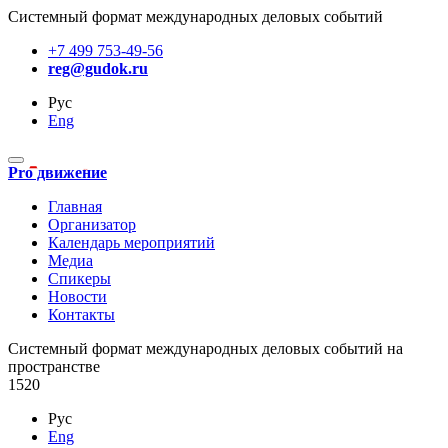
Системный формат международных деловых событий
+7 499 753-49-56
reg@gudok.ru
Рус
Eng
Pro движение
Главная
Организатор
Календарь мероприятий
Медиа
Спикеры
Новости
Контакты
Cистемный формат международных деловых событий на
пространстве
1520
Рус
Eng