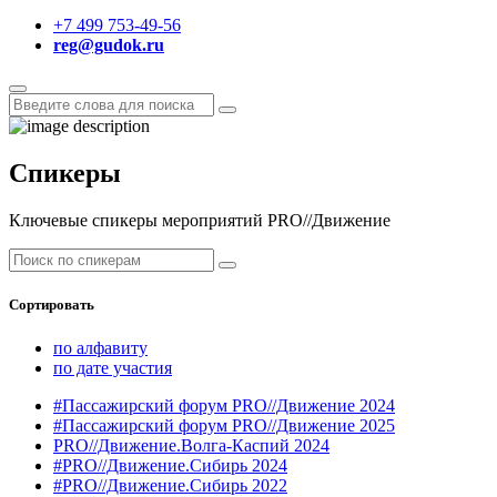
+7 499 753-49-56
reg@gudok.ru
Спикеры
Ключевые спикеры мероприятий PRO//Движение
Сортировать
по алфавиту
по дате участия
#Пассажирский форум PRO//Движение 2024
#Пассажирский форум PRO//Движение 2025
PRO//Движение.Волга-Каспий 2024
#PRO//Движение.Сибирь 2024
#PRO//Движение.Сибирь 2022