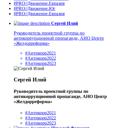
#PRO//Движение.Евразия
#PRO//Движение.Юг
#PRO//Движение.Евразия
Сергей Илий
Руководитель проектной группы по
антикоррупционной пропаганде, АНО Центр
«Желдорреформа»
#Антикорр2021
#Антикорр2022
#Антикорр2023
Сергей Илий
Руководитель проектной группы по
антикоррупционной пропаганде, АНО Центр
«Желдорреформа»
#Антикорр2021
#Антикорр2022
#Антикорр2023