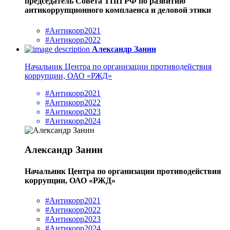
председатель Совета ТПП РФ по развитию
антикоррупционного комплаенса и деловой этики
#Антикорр2021
#Антикорр2022
Александр Занин
Начальник Центра по организации противодействия
коррупции, ОАО «РЖД»
#Антикорр2021
#Антикорр2022
#Антикорр2023
#Антикорр2024
Александр Занин
Начальник Центра по организации противодействия
коррупции, ОАО «РЖД»
#Антикорр2021
#Антикорр2022
#Антикорр2023
#Антикорр2024