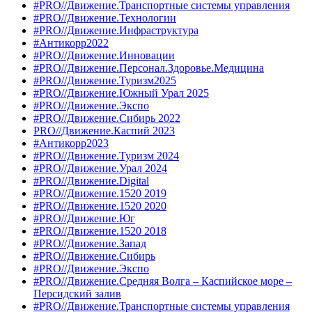
#PRO//Движение.Транспортные системы управления
#PRO//Движение.Технологии
#PRO//Движение.Инфраструктура
#Антикорр2022
#PRO//Движение.Инновации
#PRO//Движение.Персонал.Здоровье.Медицина
#PRO//Движение.Туризм2025
#PRO//Движение.Южный Урал 2025
#PRO//Движение.Экспо
#PRO//Движение.Сибирь 2022
PRO//Движение.Каспий 2023
#Антикорр2023
#PRO//Движение.Туризм 2024
#PRO//Движение.Урал 2024
#PRO//Движение.Digital
#PRO//Движение.1520 2019
#PRO//Движение.1520 2020
#PRO//Движение.Юг
#PRO//Движение.1520 2018
#PRO//Движение.Запад
#PRO//Движение.Сибирь
#PRO//Движение.Экспо
#PRO//Движение.Средняя Волга – Каспийское море –
Персидский залив
#PRO//Движение.Транспортные системы управления