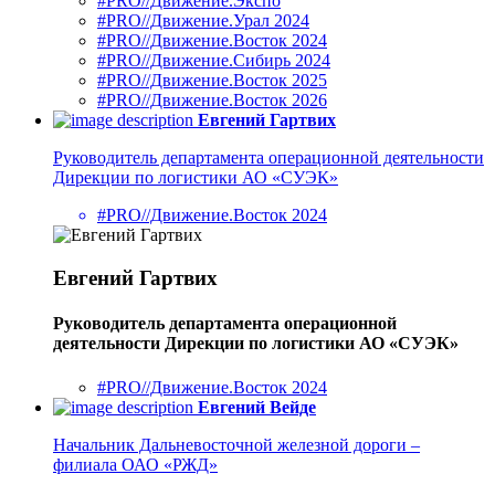
#PRO//Движение.Экспо
#PRO//Движение.Урал 2024
#PRO//Движение.Восток 2024
#PRO//Движение.Сибирь 2024
#PRO//Движение.Восток 2025
#PRO//Движение.Восток 2026
Евгений Гартвих
Руководитель департамента операционной деятельности
Дирекции по логистики АО «СУЭК»
#PRO//Движение.Восток 2024
Евгений Гартвих
Руководитель департамента операционной
деятельности Дирекции по логистики АО «СУЭК»
#PRO//Движение.Восток 2024
Евгений Вейде
Начальник Дальневосточной железной дороги –
филиала ОАО «РЖД»