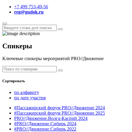
+7 499 753-49-56
reg@gudok.ru
Спикеры
Ключевые спикеры мероприятий PRO//Движение
Сортировать
по алфавиту
по дате участия
#Пассажирский форум PRO//Движение 2024
#Пассажирский форум PRO//Движение 2025
PRO//Движение.Волга-Каспий 2024
#PRO//Движение.Сибирь 2024
#PRO//Движение.Сибирь 2022