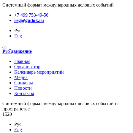
Системный формат международных деловых событий
+7 499 753-49-56
reg@gudok.ru
Рус
Eng
Pro движение
Главная
Организатор
Календарь мероприятий
Медиа
Спикеры
Новости
Контакты
Cистемный формат международных деловых событий на
пространстве
1520
Рус
Eng