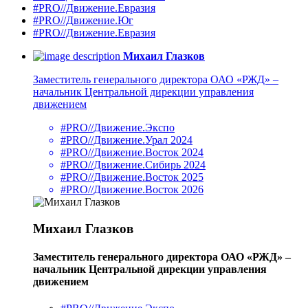
#PRO//Движение.Евразия
#PRO//Движение.Юг
#PRO//Движение.Евразия
Михаил Глазков
Заместитель генерального директора ОАО «РЖД» –
начальник Центральной дирекции управления
движением
#PRO//Движение.Экспо
#PRO//Движение.Урал 2024
#PRO//Движение.Восток 2024
#PRO//Движение.Сибирь 2024
#PRO//Движение.Восток 2025
#PRO//Движение.Восток 2026
Михаил Глазков
Заместитель генерального директора ОАО «РЖД» –
начальник Центральной дирекции управления
движением