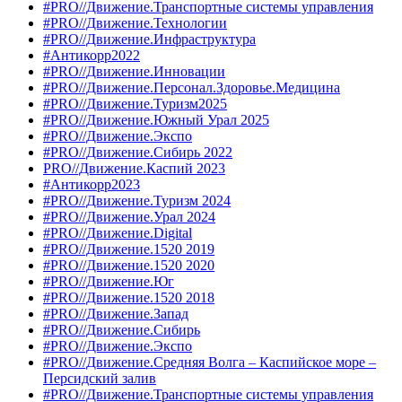
#PRO//Движение.Транспортные системы управления
#PRO//Движение.Технологии
#PRO//Движение.Инфраструктура
#Антикорр2022
#PRO//Движение.Инновации
#PRO//Движение.Персонал.Здоровье.Медицина
#PRO//Движение.Туризм2025
#PRO//Движение.Южный Урал 2025
#PRO//Движение.Экспо
#PRO//Движение.Сибирь 2022
PRO//Движение.Каспий 2023
#Антикорр2023
#PRO//Движение.Туризм 2024
#PRO//Движение.Урал 2024
#PRO//Движение.Digital
#PRO//Движение.1520 2019
#PRO//Движение.1520 2020
#PRO//Движение.Юг
#PRO//Движение.1520 2018
#PRO//Движение.Запад
#PRO//Движение.Сибирь
#PRO//Движение.Экспо
#PRO//Движение.Средняя Волга – Каспийское море –
Персидский залив
#PRO//Движение.Транспортные системы управления