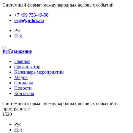
Системный формат международных деловых событий
+7 499 753-49-56
reg@gudok.ru
Рус
Eng
Pro движение
Главная
Организатор
Календарь мероприятий
Медиа
Спикеры
Новости
Контакты
Cистемный формат международных деловых событий на
пространстве
1520
Рус
Eng