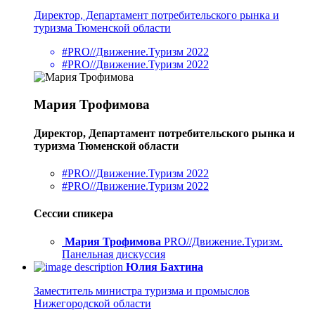
Директор, Департамент потребительского рынка и
туризма Тюменской области
#PRO//Движение.Туризм 2022
#PRO//Движение.Туризм 2022
Мария Трофимова
Директор, Департамент потребительского рынка и
туризма Тюменской области
#PRO//Движение.Туризм 2022
#PRO//Движение.Туризм 2022
Сессии спикера
Мария Трофимова
PRO//Движение.Туризм.
Панельная дискуссия
Юлия Бахтина
Заместитель министра туризма и промыслов
Нижегородской области