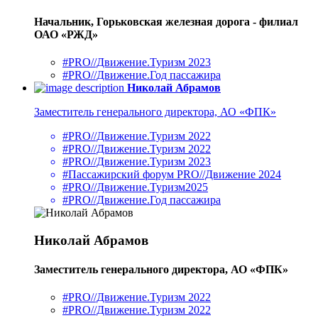
Начальник, Горьковская железная дорога - филиал
ОАО «РЖД»
#PRO//Движение.Туризм 2023
#PRO//Движение.Год пассажира
Николай Абрамов
Заместитель генерального директора, АО «ФПК»
#PRO//Движение.Туризм 2022
#PRO//Движение.Туризм 2022
#PRO//Движение.Туризм 2023
#Пассажирский форум PRO//Движение 2024
#PRO//Движение.Туризм2025
#PRO//Движение.Год пассажира
Николай Абрамов
Заместитель генерального директора, АО «ФПК»
#PRO//Движение.Туризм 2022
#PRO//Движение.Туризм 2022