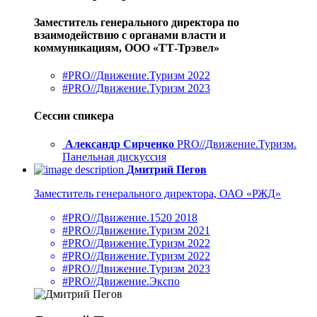
Заместитель генерального директора по
взаимодействию с органами власти и
коммуникациям, ООО «ТТ-Трэвел»
#PRO//Движение.Туризм 2022
#PRO//Движение.Туризм 2023
Сессии спикера
Александр Сирченко
PRO//Движение.Туризм.
Панельная дискуссия
Дмитрий Пегов
Заместитель генерального директора, ОАО «РЖД»
#PRO//Движение.1520 2018
#PRO//Движение.Туризм 2021
#PRO//Движение.Туризм 2022
#PRO//Движение.Туризм 2022
#PRO//Движение.Туризм 2023
#PRO//Движение.Экспо