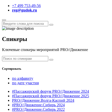
+7 499 753-49-56
reg@gudok.ru
Спикеры
Ключевые спикеры мероприятий PRO//Движение
Сортировать
по алфавиту
по дате участия
#Пассажирский форум PRO//Движение 2024
#Пассажирский форум PRO//Движение 2025
PRO//Движение.Волга-Каспий 2024
#PRO//Движение.Сибирь 2024
#PRO//Движение.Сибирь 2022