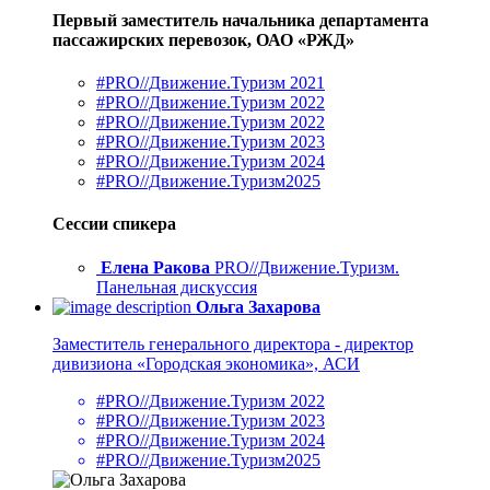
Первый заместитель начальника департамента
пассажирских перевозок, ОАО «РЖД»
#PRO//Движение.Туризм 2021
#PRO//Движение.Туризм 2022
#PRO//Движение.Туризм 2022
#PRO//Движение.Туризм 2023
#PRO//Движение.Туризм 2024
#PRO//Движение.Туризм2025
Сессии спикера
Елена Ракова
PRO//Движение.Туризм.
Панельная дискуссия
Ольга Захарова
Заместитель генерального директора - директор
дивизиона «Городская экономика», АСИ
#PRO//Движение.Туризм 2022
#PRO//Движение.Туризм 2023
#PRO//Движение.Туризм 2024
#PRO//Движение.Туризм2025