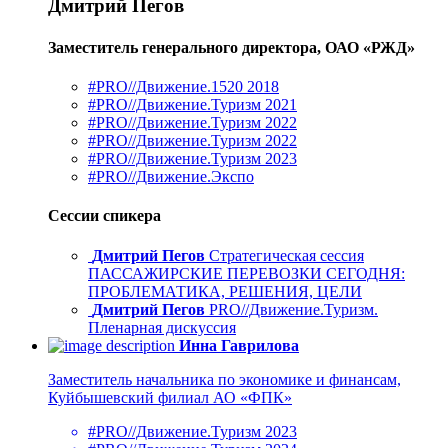
Дмитрий Пегов
Заместитель генерального директора, ОАО «РЖД»
#PRO//Движение.1520 2018
#PRO//Движение.Туризм 2021
#PRO//Движение.Туризм 2022
#PRO//Движение.Туризм 2022
#PRO//Движение.Туризм 2023
#PRO//Движение.Экспо
Сессии спикера
Дмитрий Пегов
Стратегическая сессия
ПАССАЖИРСКИЕ ПЕРЕВОЗКИ СЕГОДНЯ:
ПРОБЛЕМАТИКА, РЕШЕНИЯ, ЦЕЛИ
Дмитрий Пегов
PRO//Движение.Туризм.
Пленарная дискуссия
Инна Гаврилова
Заместитель начальника по экономике и финансам,
Куйбышевский филиал АО «ФПК»
#PRO//Движение.Туризм 2023