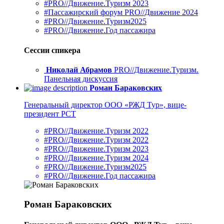
#PRO//Движение.Туризм 2023
#Пассажирский форум PRO//Движение 2024
#PRO//Движение.Туризм2025
#PRO//Движение.Год пассажира
Сессии спикера
Николай Абрамов
PRO//Движение.Туризм.
Панельная дискуссия
Роман Бараковских
Генеральный директор ООО «РЖД Тур», вице-
президент РСТ
#PRO//Движение.Туризм 2022
#PRO//Движение.Туризм 2022
#PRO//Движение.Туризм 2023
#PRO//Движение.Туризм 2024
#PRO//Движение.Туризм2025
#PRO//Движение.Год пассажира
Роман Бараковских