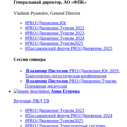
Генеральный директор, АО «ФПК»
Vladimir Pyastolov, General Director
#PRO//Движение.Юг
#PRO//Движение.Туризм 2022
#PRO//Движение.Туризм 2023
#PRO//Движение.Туризм 2024
#PRO//Движение.Туризм2025
#Пассажирский форум PRO//Движение 2025
Сессии спикера
Владимир Пястолов
PRO//Движение.Юг 2019.
Транспортно-логистическая конференция
Владимир Пястолов
PRO//Движение.Туризм.
Пленарная дискуссия
Анна Егорова
Ведущая, РЖД ТВ
#PRO//Движение.Туризм 2023
#Пассажирский форум PRO//Движение 2024
#PRO//Движение.Туризм2025
#PRO//Движение.Транспортные системы