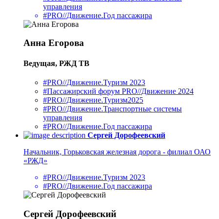
управления
#PRO//Движение.Год пассажира
Анна Егорова
Ведущая, РЖД ТВ
#PRO//Движение.Туризм 2023
#Пассажирский форум PRO//Движение 2024
#PRO//Движение.Туризм2025
#PRO//Движение.Транспортные системы
управления
#PRO//Движение.Год пассажира
Сергей Дорофеевский
Начальник, Горьковская железная дорога - филиал ОАО
«РЖД»
#PRO//Движение.Туризм 2023
#PRO//Движение.Год пассажира
Сергей Дорофеевский