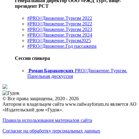
Генеральный директор ООО «РЖД Тур», вице-
президент РСТ
#PRO//Движение.Туризм 2022
#PRO//Движение.Туризм 2022
#PRO//Движение.Туризм 2023
#PRO//Движение.Туризм 2024
#PRO//Движение.Туризм2025
#PRO//Движение.Год пассажира
Сессии спикера
Роман Бараковских
PRO//Движение.Туризм.
Панельная дискуссия
© Все права защищены, 2020 - 2026
Автором и владельцем сайта www.railwayforum.ru является АО
«Издательский дом «Гудок».
Правила использования материалов сайта
Согласие на обработку персональных данных