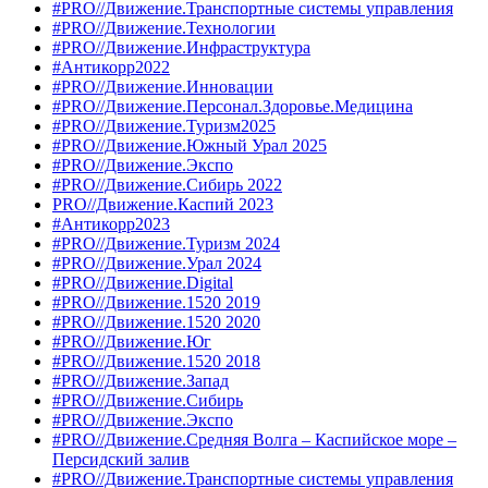
#PRO//Движение.Транспортные системы управления
#PRO//Движение.Технологии
#PRO//Движение.Инфраструктура
#Антикорр2022
#PRO//Движение.Инновации
#PRO//Движение.Персонал.Здоровье.Медицина
#PRO//Движение.Туризм2025
#PRO//Движение.Южный Урал 2025
#PRO//Движение.Экспо
#PRO//Движение.Сибирь 2022
PRO//Движение.Каспий 2023
#Антикорр2023
#PRO//Движение.Туризм 2024
#PRO//Движение.Урал 2024
#PRO//Движение.Digital
#PRO//Движение.1520 2019
#PRO//Движение.1520 2020
#PRO//Движение.Юг
#PRO//Движение.1520 2018
#PRO//Движение.Запад
#PRO//Движение.Сибирь
#PRO//Движение.Экспо
#PRO//Движение.Средняя Волга – Каспийское море –
Персидский залив
#PRO//Движение.Транспортные системы управления