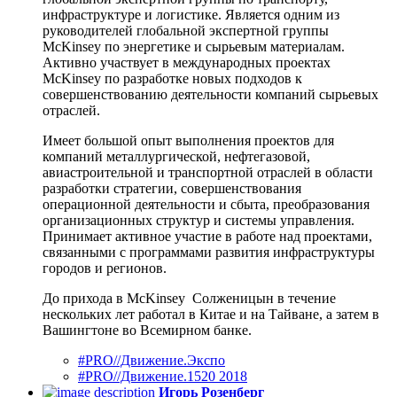
инфраструктуре и логистике. Является одним из
руководителей глобальной экспертной группы
McKinsey по энергетике и сырьевым материалам.
Активно участвует в международных проектах
McKinsey по разработке новых подходов к
совершенствованию деятельности компаний сырьевых
отраслей.
Имеет большой опыт выполнения проектов для
компаний металлургической, нефтегазовой,
авиастроительной и транспортной отраслей в области
разработки стратегии, совершенствования
операционной деятельности и сбыта, преобразования
организационных структур и системы управления.
Принимает активное участие в работе над проектами,
связанными с программами развития инфраструктуры
городов и регионов.
До прихода в McKinsey Солженицын в течение
нескольких лет работал в Китае и на Тайване, а затем в
Вашингтоне во Всемирном банке.
#PRO//Движение.Экспо
#PRO//Движение.1520 2018
Игорь Розенберг