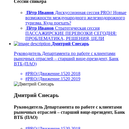
Сессии спикера
Пётр Иванов
Дискуссионная сессия PRO// Новые
возможности международного железнодорожного
туризма. Куда поехать?
Пётр Иванов
Стратегическая сессия
ПАССАЖИРСКИЕ ПЕРЕВОЗКИ СЕГОДНЯ:
ПРОБЛЕМАТИКА, РЕШЕНИЯ, ЦЕЛИ
Дмитрий Снесарь
Руководитель Департамента по работе с клиентами
рыночных отраслей – старший вице-президент, Банк
ВТБ (ПАО)
#PRO//Движение.1520 2018
#PRO//Движение.1520 2019
Дмитрий Снесарь
Руководитель Департамента по работе с клиентами
рыночных отраслей – старший вице-президент, Банк
ВТБ (ПАО)
#PRO//Движение.1520 2018