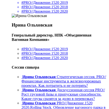
#PRO//Движение.1520 2019
#PRO//Движение.1520 2018
#PRO//Движение.1520 2020
Ирина Ольховская
Генеральный директор, НПК «Объединенная
Вагонная Компания»
#PRO//Движение.1520 2019
#PRO//Движение.1520 2018
#PRO//Движение.1520 2020
Сессии спикера
Ирина Ольховская
Стратегическая сессия. PRO//
Финансовые инструменты в железнодорожных
проектах. Как потратить и не потерять?
Ирина Ольховская
Дискуссионная сессия PRO//
Рост грузовой базы и пропускные способности.
Какие грузы сразятся за долю в перевозках?
Ирина Ольховская
PRO//Движение.1520
2020.Rolling Stock. Обновление вагонного парка в