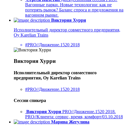
Вагонные парки. Новые технологии: как не
потерять рынок? Баланс спроса и предложения на
вагонном рынке.
Виктория Хурри
Исполнительный директор совместного предприятия,
Oy Karelian Trains
#PRO//Движение.1520 2018
Виктория Хурри
Исполнительный директор совместного
предприятия, Oy Karelian Trains
#PRO//Движение.1520 2018
Сессии спикера
Виктория Хурри
PRO//Движение.1520 2018.
PRO//Клиента: сервис, время, комфорт/03.10.2018
Марина Жегулина