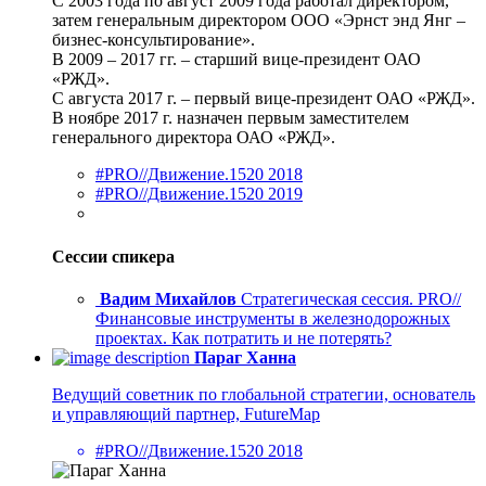
С 2003 года по август 2009 года работал директором,
затем генеральным директором ООО «Эрнст энд Янг –
бизнес-консультирование».
В 2009 – 2017 гг. – старший вице-президент ОАО
«РЖД».
С августа 2017 г. – первый вице-президент ОАО «РЖД».
В ноябре 2017 г. назначен первым заместителем
генерального директора ОАО «РЖД».
#PRO//Движение.1520 2018
#PRO//Движение.1520 2019
Сессии спикера
Вадим Михайлов
Стратегическая сессия. PRO//
Финансовые инструменты в железнодорожных
проектах. Как потратить и не потерять?
Параг Ханна
Ведущий советник по глобальной стратегии, основатель
и управляющий партнер, FutureMap
#PRO//Движение.1520 2018