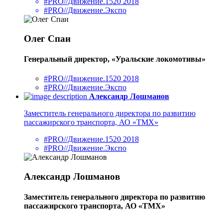
#PRO//Движение.1520 2018
#PRO//Движение.Экспо
Олег Спаи
Генеральный директор, «Уральские локомотивы»
#PRO//Движение.1520 2018
#PRO//Движение.Экспо
Александр Лошманов
Заместитель генерального директора по развитию
пассажирского транспорта, АО «ТМХ»
#PRO//Движение.1520 2018
#PRO//Движение.Экспо
Александр Лошманов
Заместитель генерального директора по развитию
пассажирского транспорта, АО «ТМХ»