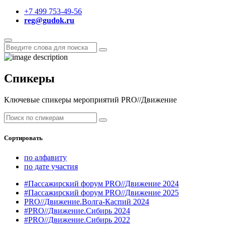
+7 499 753-49-56
reg@gudok.ru
Спикеры
Ключевые спикеры мероприятий PRO//Движение
Сортировать
по алфавиту
по дате участия
#Пассажирский форум PRO//Движение 2024
#Пассажирский форум PRO//Движение 2025
PRO//Движение.Волга-Каспий 2024
#PRO//Движение.Сибирь 2024
#PRO//Движение.Сибирь 2022