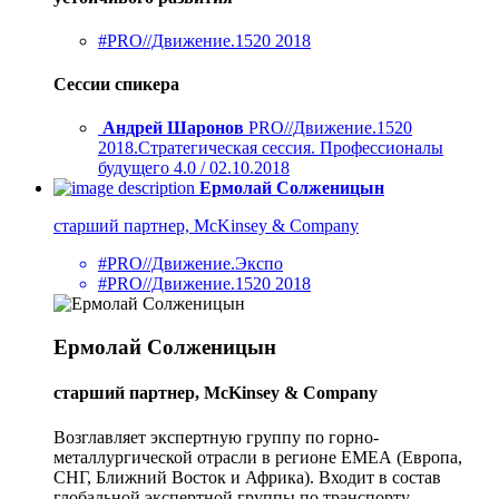
#PRO//Движение.1520 2018
Сессии спикера
Андрей Шаронов
PRO//Движение.1520
2018.Стратегическая сессия. Професcионалы
будущего 4.0 / 02.10.2018
Ермолай Солженицын
старший партнер, McKinsey & Company
#PRO//Движение.Экспо
#PRO//Движение.1520 2018
Ермолай Солженицын
старший партнер, McKinsey & Company
Возглавляет экспертную группу по горно-
металлургической отрасли в регионе ЕМЕА (Европа,
СНГ, Ближний Восток и Африка). Входит в состав
глобальной экспертной группы по транспорту,