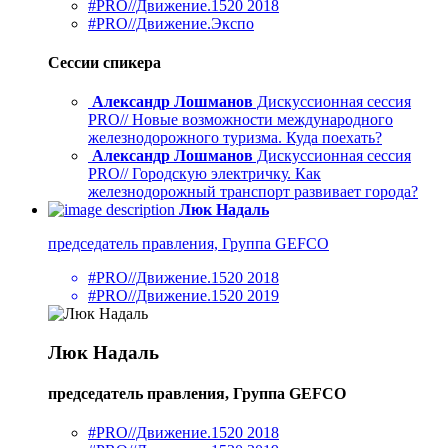
#PRO//Движение.1520 2018
#PRO//Движение.Экспо
Сессии спикера
Александр Лошманов
Дискуссионная сессия
PRO// Новые возможности международного
железнодорожного туризма. Куда поехать?
Александр Лошманов
Дискуссионная сессия
PRO// Городскую электричку. Как
железнодорожный транспорт развивает города?
Люк Надаль
председатель правления, Группа GEFCO
#PRO//Движение.1520 2018
#PRO//Движение.1520 2019
Люк Надаль
председатель правления, Группа GEFCO
#PRO//Движение.1520 2018