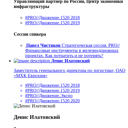
Управляющий партнер по России, Центр экономики
инфраструктуры
#PRO//Движение.1520 2018
#PRO//Движение.1520 2019
Сессии спикера
Павел Чистяков
Стратегическая сессия. PRO//
Финансовые инструменты в железнодорожных
проектах. Как потратить и не потерять?
Денис Илатовский
Заместитель генерального директора по логистике, ОАО
«МХК Еврохим»
#PRO//Движение.1520 2018
#PRO//Движение.1520 2019
#PRO//Движение.Экспо
#PRO//Движение.1520 2020
Денис Илатовский