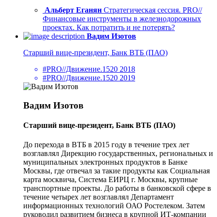
Альберт Еганян
Стратегическая сессия. PRO//
Финансовые инструменты в железнодорожных
проектах. Как потратить и не потерять?
Вадим Изотов
Старший вице-президент, Банк ВТБ (ПАО)
#PRO//Движение.1520 2018
#PRO//Движение.1520 2019
Вадим Изотов
Старший вице-президент, Банк ВТБ (ПАО)
До перехода в ВТБ в 2015 году в течение трех лет
возглавлял Дирекцию государственных, региональных и
муниципальных электронных продуктов в Банке
Москвы, где отвечал за такие продукты как Социальная
карта москвича, Система ЕИРЦ г. Москвы, крупные
транспортные проекты. До работы в банковской сфере в
течение четырех лет возглавлял Департамент
информационных технологий ОАО Ростелеком. Затем
руководил развитием бизнеса в крупной ИТ-компании