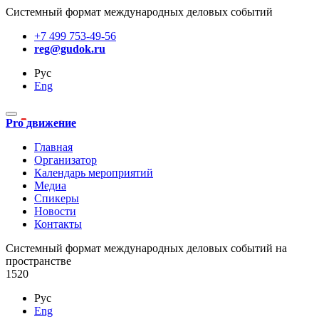
Системный формат международных деловых событий
+7 499 753-49-56
reg@gudok.ru
Рус
Eng
Pro движение
Главная
Организатор
Календарь мероприятий
Медиа
Спикеры
Новости
Контакты
Cистемный формат международных деловых событий на
пространстве
1520
Рус
Eng