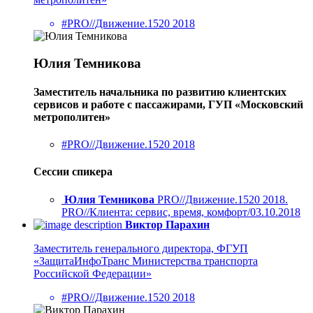
#PRO//Движение.1520 2018
Юлия Темникова
Заместитель начальника по развитию клиентских
сервисов и работе с пассажирами, ГУП «Московский
метрополитен»
#PRO//Движение.1520 2018
Сессии спикера
Юлия Темникова
PRO//Движение.1520 2018.
PRO//Клиента: сервис, время, комфорт/03.10.2018
Виктор Парахин
Заместитель генерального директора, ФГУП
«ЗащитаИнфоТранс Министерства транспорта
Российской Федерации»
#PRO//Движение.1520 2018