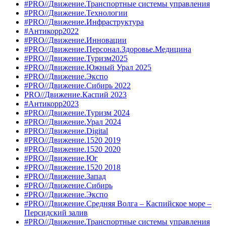
#PRO//Движение.Транспортные системы управления
#PRO//Движение.Технологии
#PRO//Движение.Инфраструктура
#Антикорр2022
#PRO//Движение.Инновации
#PRO//Движение.Персонал.Здоровье.Медицина
#PRO//Движение.Туризм2025
#PRO//Движение.Южный Урал 2025
#PRO//Движение.Экспо
#PRO//Движение.Сибирь 2022
PRO//Движение.Каспий 2023
#Антикорр2023
#PRO//Движение.Туризм 2024
#PRO//Движение.Урал 2024
#PRO//Движение.Digital
#PRO//Движение.1520 2019
#PRO//Движение.1520 2020
#PRO//Движение.Юг
#PRO//Движение.1520 2018
#PRO//Движение.Запад
#PRO//Движение.Сибирь
#PRO//Движение.Экспо
#PRO//Движение.Средняя Волга – Каспийское море –
Персидский залив
#PRO//Движение.Транспортные системы управления