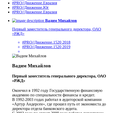
#PRO//Движение.Евразия
#PRO//Движение.Юг
#PRO//Движение.Евразия
Вадим Михайлов
Первый заместитель генерального директора, ОАО
«РЖД»
#PRO//Движение.1520 2018
#PRO//Движение.1520 2019
Вадим Михайлов
Первый заместитель генерального директора, ОАО
«РЖД»
Окончил в 1992 году Государственную финансовую
академию по специальности финансы и кредит.
В 1992-2003 годах работал в аудиторской компании
«Артур Андерсен», где прошел путь от экономиста до
директора отдела банковского аудита.