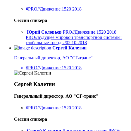
#PRO//Движение.1520 2018
Сессии спикера
Юрий Соловьев
PRO//Движение.1520 2018.
PRO//Будущее мировой транспортной системы:
глобальные тренды/02.10.2018
Сергей Калетин
Генеральный директор, АО "СГ-транс"
#PRO//Движение.1520 2018
Сергей Калетин
Генеральный директор, АО "СГ-транс"
#PRO//Движение.1520 2018
Сессии спикера
Сергей Калетин
Дискуссионная сессия PRO//