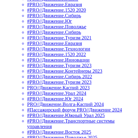
#PRO//Движение.Евразия
#PRO//Движение.1520 2020
#PRO//Движение.Сибирь
#PRO//Движение.Юг
#PRO//Движение.Поволжье
#PRO//Движение.Сибирь
#PRO//Движение.Туризм 2021
#PRO//Движение.Евразия
#PRO//Движение.Технологии
#PRO//Движение.1520 2022
#PRO//Движение.Инновации
#PRO//Движение.Туризм 2023
#PRO//Движение.Контейнеры 2023
#PRO//Движение.Сибирь 2022
#PRO//Движение.Туризм 2023
PRO//Движение.Каспий 2023
#PRO//Движение.Урал 2024
#PRO//Движение.Юг 2024
PRO//Движение.Волга-Каспий 2024
#Пассажирский форум PRO//Движение 2024
#PRO//Движение.Южный Урал 2025
#PRO//Движение.Транспортные системы
управления
#PRO//Движение.Восток 2025
#PRO//Движение.Поволжье 2025