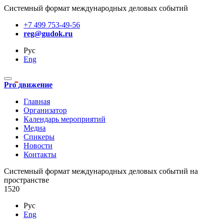
Системный формат международных деловых событий
+7 499 753-49-56
reg@gudok.ru
Рус
Eng
Pro движение
Главная
Организатор
Календарь мероприятий
Медиа
Спикеры
Новости
Контакты
Cистемный формат международных деловых событий на
пространстве
1520
Рус
Eng