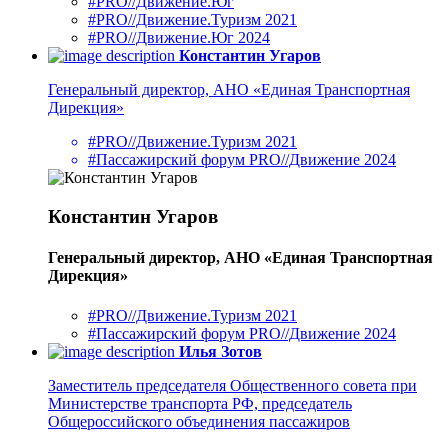
#PRO//Движение.Юг
#PRO//Движение.Туризм 2021
#PRO//Движение.Юг 2024
Константин Угаров
Генеральный директор, АНО «Единая Транспортная
Дирекция»
#PRO//Движение.Туризм 2021
#Пассажирский форум PRO//Движение 2024
Константин Угаров
Генеральный директор, АНО «Единая Транспортная
Дирекция»
#PRO//Движение.Туризм 2021
#Пассажирский форум PRO//Движение 2024
Илья Зотов
Заместитель председателя Общественного совета при
Министерстве транспорта РФ, председатель
Общероссийского объединения пассажиров