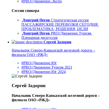
#PRO//Движение.Экспо
Сессии спикера
Дмитрий Пегов
Стратегическая сессия
ПАССАЖИРСКИЕ ПЕРЕВОЗКИ СЕГОДНЯ:
ПРОБЛЕМАТИКА, РЕШЕНИЯ, ЦЕЛИ
Дмитрий Пегов
PRO//Движение.Туризм.
Пленарная дискуссия
Сергей Задорин
Начальник Северо-Кавказской железной дороги –
филиала ОАО «РЖД»
#PRO//Движение.Юг
#PRO//Движение.Туризм 2021
#PRO//Движение.Юг 2024
Сергей Задорин
Начальник Северо-Кавказской железной дороги –
филиала ОАО «РЖД»