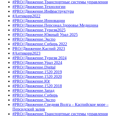
#PRO//Движение.Транспортные системы управления
#PRO//Движение.Технологии
#PRO//Движение.Инфраструктура
#Антикорр2022
#PRO//Движение.Инновации
#PRO//Движение.Персонал.Здоровье.Медицина
#PRO//Движение.Туризм2025
#PRO//Движение.Южный Урал 2025
#PRO//Движение.Экспо
#PRO//Движение.Сибирь 2022
PRO//Движение.Каспий 2023
#Антикорр2023
#PRO//Движение.Туризм 2024
#PRO//Движение.Урал 2024
#PRO//Движение.Digital
#PRO//Движение.1520 2019
#PRO//Движение.1520 2020
#PRO//Движение.Юг
#PRO//Движение.1520 2018
#PRO//Движение.Запад
#PRO//Движение.Сибирь
#PRO//Движение.Экспо
#PRO//Движение.Средняя Волга – Каспийское море –
Персидский залив
#PRO//Движение.Транспортные системы управления