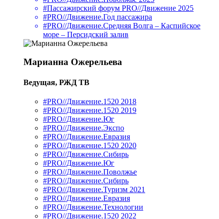
#Пассажирский форум PRO//Движение 2025
#PRO//Движение.Год пассажира
#PRO//Движение.Средняя Волга – Каспийское
море – Персидский залив
Марианна Ожерельева
Ведущая, РЖД ТВ
#PRO//Движение.1520 2018
#PRO//Движение.1520 2019
#PRO//Движение.Юг
#PRO//Движение.Экспо
#PRO//Движение.Евразия
#PRO//Движение.1520 2020
#PRO//Движение.Сибирь
#PRO//Движение.Юг
#PRO//Движение.Поволжье
#PRO//Движение.Сибирь
#PRO//Движение.Туризм 2021
#PRO//Движение.Евразия
#PRO//Движение.Технологии
#PRO//Движение.1520 2022