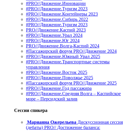
#PRO//Движение.Инновации
#PRO//Движение.Туризм 2023
#PRO//Движение.Контейнеры 2023
#PRO//Движение.Сибирь 2022
#PRO//Движение.Туризм 2023
PRO//Движение.Каспий 2023
#PRO//Движение.Урал 2024
#PRO//Движение.Юг 2024
PRO//Движение.Волга-Каспий 2024
#Пассажирский форум PRO//Движение 2024
#PRO//Движение.Южный Урал 2025
#PRO//Движение.Транспортные системы
управления
#PRO//Движение.Восток 2025
#PRO//Движение.Поволжье 2025
#Пассажирский форум PRO//Движение 2025
#PRO//Движение.Год пассажира
#PRO//Движение.Средняя Волга – Каспийское
море – Персидский залив
Сессии спикера
Марианна Ожерельева
Дискуссионная сессия
(дебаты) PRO// Достижение баланса: