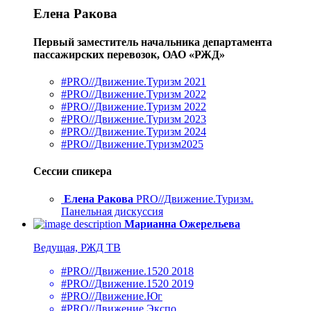
Елена Ракова
Первый заместитель начальника департамента
пассажирских перевозок, ОАО «РЖД»
#PRO//Движение.Туризм 2021
#PRO//Движение.Туризм 2022
#PRO//Движение.Туризм 2022
#PRO//Движение.Туризм 2023
#PRO//Движение.Туризм 2024
#PRO//Движение.Туризм2025
Сессии спикера
Елена Ракова
PRO//Движение.Туризм.
Панельная дискуссия
Марианна Ожерельева
Ведущая, РЖД ТВ
#PRO//Движение.1520 2018
#PRO//Движение.1520 2019
#PRO//Движение.Юг
#PRO//Движение.Экспо