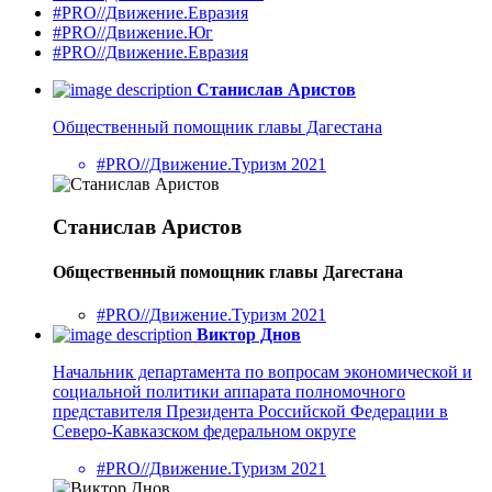
#PRO//Движение.Евразия
#PRO//Движение.Юг
#PRO//Движение.Евразия
Станислав Аристов
Общественный помощник главы Дагестана
#PRO//Движение.Туризм 2021
Станислав Аристов
Общественный помощник главы Дагестана
#PRO//Движение.Туризм 2021
Виктор Днов
Начальник департамента по вопросам экономической и
социальной политики аппарата полномочного
представителя Президента Российской Федерации в
Северо-Кавказском федеральном округе
#PRO//Движение.Туризм 2021