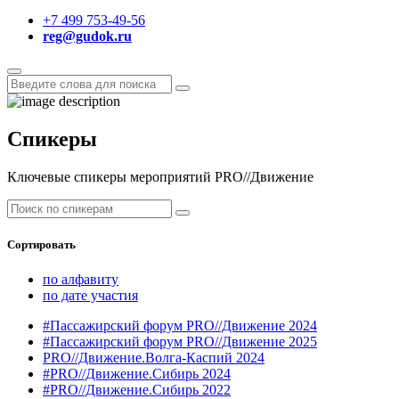
+7 499 753-49-56
reg@gudok.ru
Спикеры
Ключевые спикеры мероприятий PRO//Движение
Сортировать
по алфавиту
по дате участия
#Пассажирский форум PRO//Движение 2024
#Пассажирский форум PRO//Движение 2025
PRO//Движение.Волга-Каспий 2024
#PRO//Движение.Сибирь 2024
#PRO//Движение.Сибирь 2022