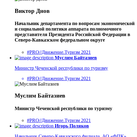
Виктор Днов
Начальник департамента по вопросам экономической
и социальной политики аппарата полномочного
представителя Президента Российской Федерации в
Северо-Кавказском федеральном округе
#PRO//Движение.Туризм 2021
Муслим Байтазиев
Министр Чеченской республики по туризму
#PRO//Движение.Туризм 2021
Муслим Байтазиев
Министр Чеченской республики по туризму
#PRO//Движение.Туризм 2021
Игорь Поляков
Начальник Северо-Кавказского филиала, АО «ФПК»