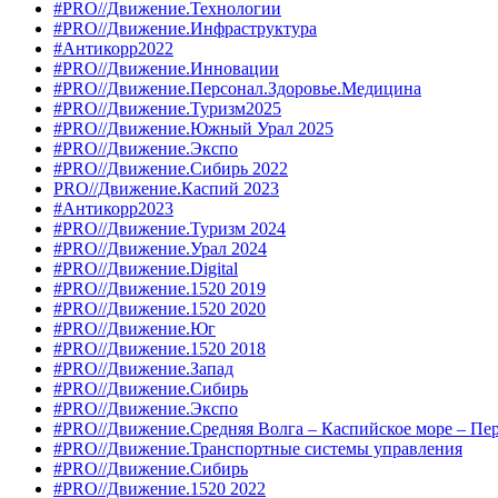
#PRO//Движение.Технологии
#PRO//Движение.Инфраструктура
#Антикорр2022
#PRO//Движение.Инновации
#PRO//Движение.Персонал.Здоровье.Медицина
#PRO//Движение.Туризм2025
#PRO//Движение.Южный Урал 2025
#PRO//Движение.Экспо
#PRO//Движение.Сибирь 2022
PRO//Движение.Каспий 2023
#Антикорр2023
#PRO//Движение.Туризм 2024
#PRO//Движение.Урал 2024
#PRO//Движение.Digital
#PRO//Движение.1520 2019
#PRO//Движение.1520 2020
#PRO//Движение.Юг
#PRO//Движение.1520 2018
#PRO//Движение.Запад
#PRO//Движение.Сибирь
#PRO//Движение.Экспо
#PRO//Движение.Средняя Волга – Каспийское море – Пе
#PRO//Движение.Транспортные системы управления
#PRO//Движение.Сибирь
#PRO//Движение.1520 2022