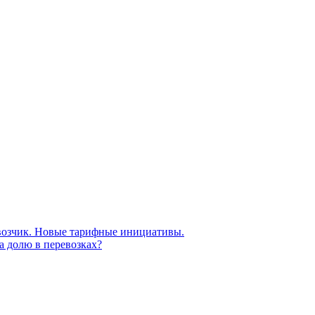
евозчик. Новые тарифные инициативы.
а долю в перевозках?