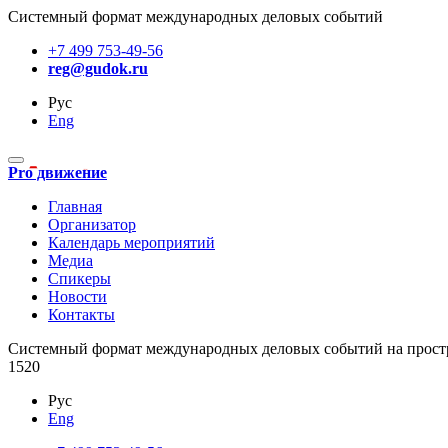
Системный формат международных деловых событий
+7 499 753-49-56
reg@gudok.ru
Рус
Eng
Pro движение
Главная
Организатор
Календарь мероприятий
Медиа
Спикеры
Новости
Контакты
Cистемный формат международных деловых событий на прост
1520
Рус
Eng