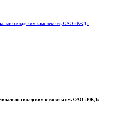
нально-складским комплексом, ОАО «РЖД»
рминально-складским комплексом, ОАО «РЖД»