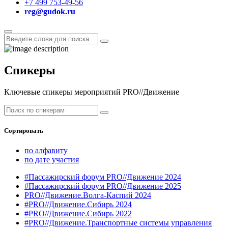
+7 499 753-49-56
reg@gudok.ru
Спикеры
Ключевые спикеры мероприятий PRO//Движение
Сортировать
по алфавиту
по дате участия
#Пассажирский форум PRO//Движение 2024
#Пассажирский форум PRO//Движение 2025
PRO//Движение.Волга-Каспий 2024
#PRO//Движение.Сибирь 2024
#PRO//Движение.Сибирь 2022
#PRO//Движение.Транспортные системы управления