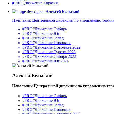
#PRO//Движение.Евразия
Алексей Бельский
Начальник Центральной дирекции по управлению терми
#PRO//Движение.Сибирь
#PRO//Движение.Юг
#PRO//Движение.Запад
#PRO//Движение.Поволжье
#PRO//Движение.Поволжье 2022
#PRO//Движение.Туризм 2023
#PRO//Движение.Сибирь 2022
#PRO//Движение.Юг 2024
Алексей Бельский
Начальник Центральной дирекции по управлению те
#PRO//Движение.Сибирь
#PRO//Движение.Юг
#PRO//Движение.Запад
#PRO//Движение.Поволжье