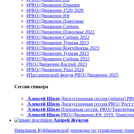
#PRO//Движение.Евразия
#PRO//Движение.1520 2020
#PRO//Движение.Юг
#PRO//Движение.Поволжье
#PRO//Движение.Сибирь
#PRO//Движение.Поволжье 2022
#PRO//Движение.Сибирь 2022
#PRO//Движение.Туризм 2023
#PRO//Движение.Контейнеры 2023
#PRO//Движение.Туризм 2023
#PRO//Движение.Сибирь 2022
PRO//Движение.Каспий 2023
#PRO//Движение.Урал 2024
#Пассажирский форум PRO//Движение 2025
Сессии спикера
Алексей Шило
Дискуссионная сессия (дебаты) PR
Алексей Шило
Дискуссионная сессия PRO// Рост г
Алексей Шило
Пленарная сессия. PRO//Транзитн
Алексей Шило
PRO//Движение.Юг 2019. Транспор
Андрей Жужгов
Начальник Куйбышевской дирекции по управлению терм