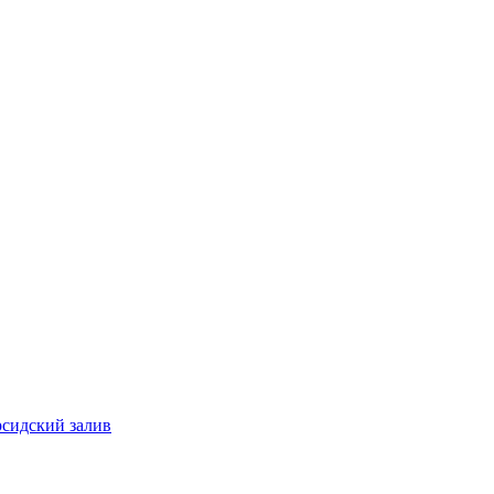
рсидский залив