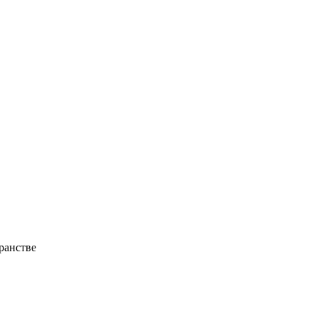
ранстве