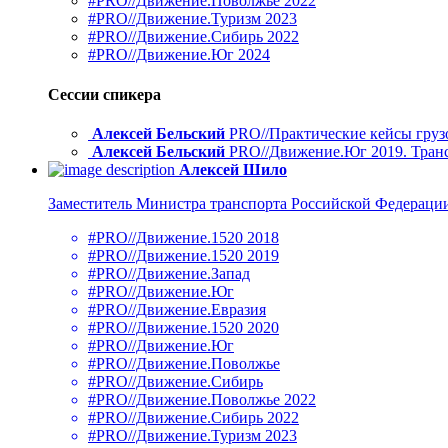
#PRO//Движение.Поволжье 2022
#PRO//Движение.Туризм 2023
#PRO//Движение.Сибирь 2022
#PRO//Движение.Юг 2024
Сессии спикера
Алексей Бельский
PRO//Практические кейсы грузо
Алексей Бельский
PRO//Движение.Юг 2019. Транс
Алексей Шило
Заместитель Министра транспорта Российской Федераци
#PRO//Движение.1520 2018
#PRO//Движение.1520 2019
#PRO//Движение.Запад
#PRO//Движение.Юг
#PRO//Движение.Евразия
#PRO//Движение.1520 2020
#PRO//Движение.Юг
#PRO//Движение.Поволжье
#PRO//Движение.Сибирь
#PRO//Движение.Поволжье 2022
#PRO//Движение.Сибирь 2022
#PRO//Движение.Туризм 2023