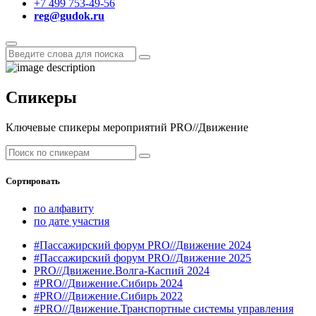
+7 499 753-49-56
reg@gudok.ru
Спикеры
Ключевые спикеры мероприятий PRO//Движение
Сортировать
по алфавиту
по дате участия
#Пассажирский форум PRO//Движение 2024
#Пассажирский форум PRO//Движение 2025
PRO//Движение.Волга-Каспий 2024
#PRO//Движение.Сибирь 2024
#PRO//Движение.Сибирь 2022
#PRO//Движение.Транспортные системы управления