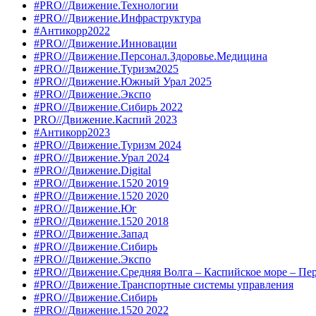
#PRO//Движение.Технологии
#PRO//Движение.Инфраструктура
#Антикорр2022
#PRO//Движение.Инновации
#PRO//Движение.Персонал.Здоровье.Медицина
#PRO//Движение.Туризм2025
#PRO//Движение.Южный Урал 2025
#PRO//Движение.Экспо
#PRO//Движение.Сибирь 2022
PRO//Движение.Каспий 2023
#Антикорр2023
#PRO//Движение.Туризм 2024
#PRO//Движение.Урал 2024
#PRO//Движение.Digital
#PRO//Движение.1520 2019
#PRO//Движение.1520 2020
#PRO//Движение.Юг
#PRO//Движение.1520 2018
#PRO//Движение.Запад
#PRO//Движение.Сибирь
#PRO//Движение.Экспо
#PRO//Движение.Средняя Волга – Каспийское море – Пе
#PRO//Движение.Транспортные системы управления
#PRO//Движение.Сибирь
#PRO//Движение.1520 2022