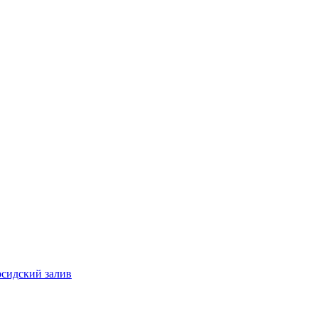
рсидский залив