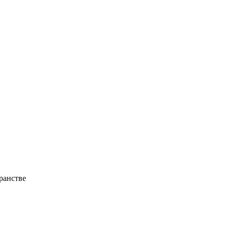
ранстве