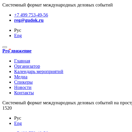
Системный формат международных деловых событий
+7 499 753-49-56
reg@gudok.ru
Рус
Eng
Pro движение
Главная
Организатор
Календарь мероприятий
Медиа
Спикеры
Новости
Контакты
Cистемный формат международных деловых событий на прост
1520
Рус
Eng