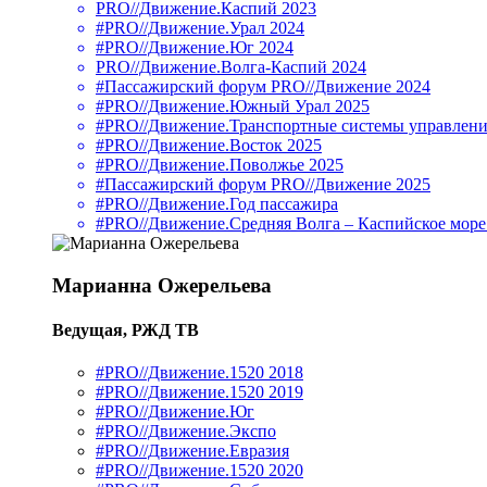
PRO//Движение.Каспий 2023
#PRO//Движение.Урал 2024
#PRO//Движение.Юг 2024
PRO//Движение.Волга-Каспий 2024
#Пассажирский форум PRO//Движение 2024
#PRO//Движение.Южный Урал 2025
#PRO//Движение.Транспортные системы управлени
#PRO//Движение.Восток 2025
#PRO//Движение.Поволжье 2025
#Пассажирский форум PRO//Движение 2025
#PRO//Движение.Год пассажира
#PRO//Движение.Средняя Волга – Каспийское море
Марианна Ожерельева
Ведущая, РЖД ТВ
#PRO//Движение.1520 2018
#PRO//Движение.1520 2019
#PRO//Движение.Юг
#PRO//Движение.Экспо
#PRO//Движение.Евразия
#PRO//Движение.1520 2020