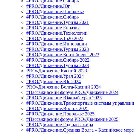
#PRO//Движение.Сибирь
#PRO//Движение.Юг
#PRO//Движение.Поволжье
#PRO//Движение.Сибирь
#PRO//Движение.Туризм 2021
#PRO//Движение.Евразия
#PRO//Движение.Технологии
#PRO//Движение.1520 2022
#PRO//Движение.Инновации
#PRO//Движение.Туризм 2023
#PRO//Движение.Контейнеры 2023
#PRO//Движение.Сибирь 2022
#PRO//Движение.Туризм 2023
PRO//Движение.Каспий 2023
#PRO//Движение.Урал 2024
#PRO//Движение.Юг 2024
PRO//Движение.Волга-Каспий 2024
#Пассажирский форум PRO//Движение 2024
#PRO//Движение.Южный Урал 2025
#PRO//Движение.Транспортные системы управлени
#PRO//Движение.Восток 2025
#PRO//Движение.Поволжье 2025
#Пассажирский форум PRO//Движение 2025
#PRO//Движение.Год пассажира
#PRO//Движение.Средняя Волга – Каспийское море