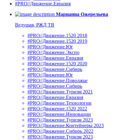
#PRO//Движение.Евразия
Марианна Ожерельева
Ведущая, РЖД ТВ
#PRO//Движение.1520 2018
#PRO//Движение.1520 2019
#PRO//Движение.Юг
#PRO//Движение.Экспо
#PRO//Движение.Евразия
#PRO//Движение.1520 2020
#PRO//Движение.Сибирь
#PRO//Движение.Юг
#PRO//Движение.Поволжье
#PRO//Движение.Сибирь
#PRO//Движение.Туризм 2021
#PRO//Движение.Евразия
#PRO//Движение.Технологии
#PRO//Движение.1520 2022
#PRO//Движение.Инновации
#PRO//Движение.Туризм 2023
#PRO//Движение.Контейнеры 2023
#PRO//Движение.Сибирь 2022
#PRO//Движение.Туризм 2023