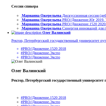
Сессии спикера
Марианна Ожерельева
Дискуссионная сессия (деб
Марианна Ожерельева
PRO//Движение.Юг 2019. 
Марианна Ожерельева
PRO//Движение.1520 2020.
Марианна Ожерельева
Синергия инноваций для го
Олег Валинский
Ректор, Петербургский государственный университет пу
#PRO//Движение.1520 2018
#PRO//Движение.Экспо
#PRO//Движение.Экспо
Олег Валинский
Ректор, Петербургский государственный университет 
#PRO//Движение.1520 2018
#PRO//Движение.Экспо