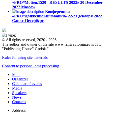
«PRO//Motion.1520 - RESULTS 2022»
20 December
2022
Moscow
Конференция
«PRO//Движение.Инновации»
22-23 декабря 2022
Санкт-Петербург
© All rights reserved, 2020 - 2026
The author and owner of the site www.railwayforum.ru is JSC
"Publishing House" Gudok ".
Rules for using site materials
Consent to personal data processing
Main
Organizer
Calendar of events
Media
Speakers
News
Contacts
Address: