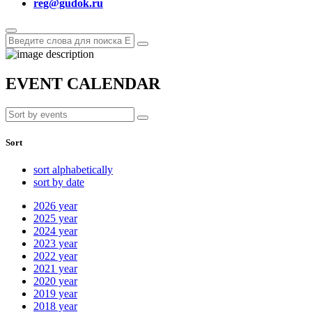
reg@gudok.ru
EVENT CALENDAR
Sort
sort alphabetically
sort by date
2026
year
2025
year
2024
year
2023
year
2022
year
2021
year
2020
year
2019
year
2018
year