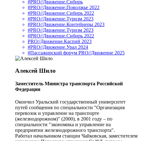
#PRO//Движение.Сибирь
#PRO//Движение.Поволжье 2022
#PRO//Движение.Сибирь 2022
#PRO//Движение.Туризм 2023
#PRO//Движение.Контейнеры 2023
#PRO//Движение.Туризм 2023
#PRO//Движение.Сибирь 2022
PRO//Движение.Каспий 2023
#PRO//Движение.Урал 2024
#Пассажирский форум PRO//Движение 2025
Алексей Шило
Заместитель Министра транспорта Российской
Федерации
Окончил Уральский государственный университет
путей сообщения по специальности "Организация
перевозок и управление на транспорте
(железнодорожном)" (2000), в 2001 году – по
специальности "экономика и управление на
предприятии железнодорожного транспорта".
Работал начальником станции Чайковская, заместителем