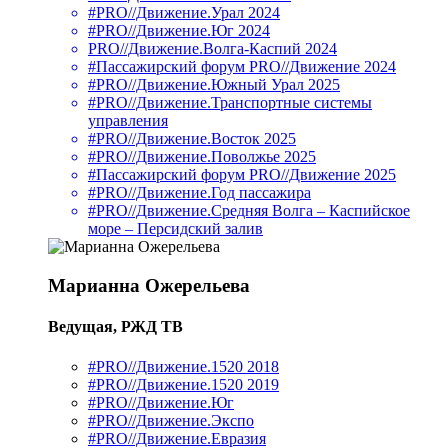
#PRO//Движение.Урал 2024
#PRO//Движение.Юг 2024
PRO//Движение.Волга-Каспий 2024
#Пассажирский форум PRO//Движение 2024
#PRO//Движение.Южный Урал 2025
#PRO//Движение.Транспортные системы
управления
#PRO//Движение.Восток 2025
#PRO//Движение.Поволжье 2025
#Пассажирский форум PRO//Движение 2025
#PRO//Движение.Год пассажира
#PRO//Движение.Средняя Волга – Каспийское
море – Персидский залив
Марианна Ожерельева
Ведущая, РЖД ТВ
#PRO//Движение.1520 2018
#PRO//Движение.1520 2019
#PRO//Движение.Юг
#PRO//Движение.Экспо
#PRO//Движение.Евразия