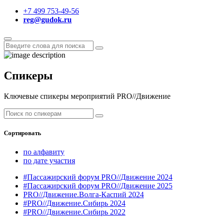
+7 499 753-49-56
reg@gudok.ru
Спикеры
Ключевые спикеры мероприятий PRO//Движение
Сортировать
по алфавиту
по дате участия
#Пассажирский форум PRO//Движение 2024
#Пассажирский форум PRO//Движение 2025
PRO//Движение.Волга-Каспий 2024
#PRO//Движение.Сибирь 2024
#PRO//Движение.Сибирь 2022