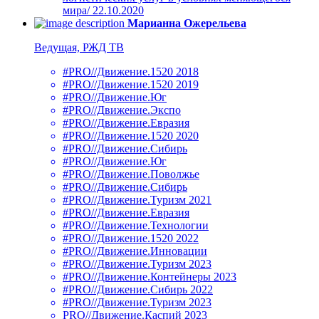
мира/ 22.10.2020
Марианна Ожерельева
Ведущая, РЖД ТВ
#PRO//Движение.1520 2018
#PRO//Движение.1520 2019
#PRO//Движение.Юг
#PRO//Движение.Экспо
#PRO//Движение.Евразия
#PRO//Движение.1520 2020
#PRO//Движение.Сибирь
#PRO//Движение.Юг
#PRO//Движение.Поволжье
#PRO//Движение.Сибирь
#PRO//Движение.Туризм 2021
#PRO//Движение.Евразия
#PRO//Движение.Технологии
#PRO//Движение.1520 2022
#PRO//Движение.Инновации
#PRO//Движение.Туризм 2023
#PRO//Движение.Контейнеры 2023
#PRO//Движение.Сибирь 2022
#PRO//Движение.Туризм 2023
PRO//Движение.Каспий 2023