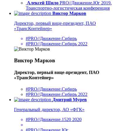
Алексей Шило
PRO//Движение.Юг 2019.
Транспортно-логистическая конференция
Виктор Марков
Директор, первый вице-президент, ПАО
«ТрансКонтейнер»
#PRO//Движение.Сибирь
#PRO//Движение.Сибирь 2022
Виктор Марков
Директор, первый вице-президент, ПАО
«ТрансКонтейнер»
#PRO//Движение.Сибирь
#PRO//Движение.Сибирь 2022
Дмитрий Мурев
Генеральный директор, АО «ФГК»
#PRO//Движение.1520 2020
#PRO//Движение.Юг