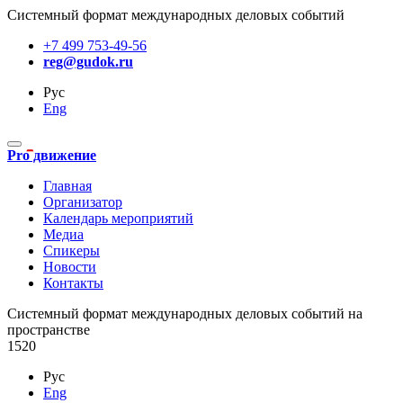
Системный формат международных деловых событий
+7 499 753-49-56
reg@gudok.ru
Рус
Eng
Pro движение
Главная
Организатор
Календарь мероприятий
Медиа
Спикеры
Новости
Контакты
Cистемный формат международных деловых событий на
пространстве
1520
Рус
Eng