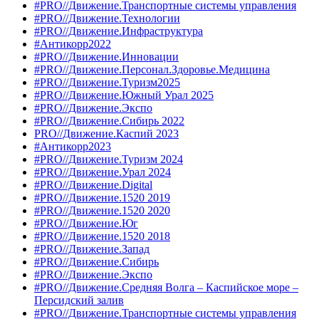
#PRO//Движение.Транспортные системы управления
#PRO//Движение.Технологии
#PRO//Движение.Инфраструктура
#Антикорр2022
#PRO//Движение.Инновации
#PRO//Движение.Персонал.Здоровье.Медицина
#PRO//Движение.Туризм2025
#PRO//Движение.Южный Урал 2025
#PRO//Движение.Экспо
#PRO//Движение.Сибирь 2022
PRO//Движение.Каспий 2023
#Антикорр2023
#PRO//Движение.Туризм 2024
#PRO//Движение.Урал 2024
#PRO//Движение.Digital
#PRO//Движение.1520 2019
#PRO//Движение.1520 2020
#PRO//Движение.Юг
#PRO//Движение.1520 2018
#PRO//Движение.Запад
#PRO//Движение.Сибирь
#PRO//Движение.Экспо
#PRO//Движение.Средняя Волга – Каспийское море –
Персидский залив
#PRO//Движение.Транспортные системы управления