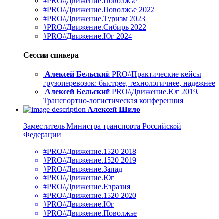
#PRO//Движение.Поволжье
#PRO//Движение.Поволжье 2022
#PRO//Движение.Туризм 2023
#PRO//Движение.Сибирь 2022
#PRO//Движение.Юг 2024
Сессии спикера
Алексей Бельский
PRO//Практические кейсы
грузоперевозок: быстрее, технологичнее, надежнее
Алексей Бельский
PRO//Движение.Юг 2019.
Транспортно-логистическая конференция
Алексей Шило
Заместитель Министра транспорта Российской
Федерации
#PRO//Движение.1520 2018
#PRO//Движение.1520 2019
#PRO//Движение.Запад
#PRO//Движение.Юг
#PRO//Движение.Евразия
#PRO//Движение.1520 2020
#PRO//Движение.Юг
#PRO//Движение.Поволжье