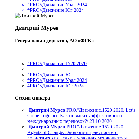
#PRO//Движение.Урал 2024
#PRO//Движение.Юг 2024
Дмитрий Мурев
Генеральный директор, АО «ФГК»
#PRO//Движение.1520 2020
#PRO//Движение.Юг
#PRO//Движение.Урал 2024
#PRO//Движение.Юг 2024
Сессии спикера
Дмитрий Мурев
PRO//Движение.1520 2020. Let’s
Come Together. Как повысить эффективность
международных перевозок?/ 23.10.2020
Дмитрий Мурев
PRO//Движение.1520 2020.
Agents of Change. Эволюция транспортно-
логистических услуг в условиях меняющегося