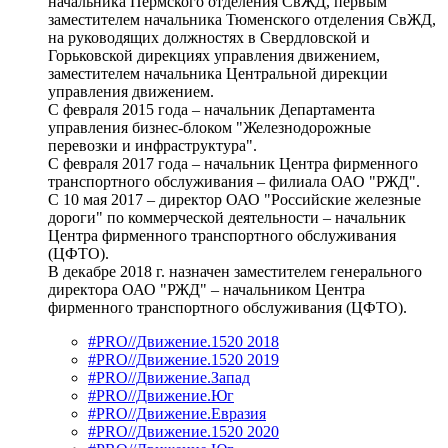
начальника Пермского отделения СвЖД, первым
заместителем начальника Тюменского отделения СвЖД,
на руководящих должностях в Свердловской и
Горьковской дирекциях управления движением,
заместителем начальника Центральной дирекции
управления движением.
С февраля 2015 года – начальник Департамента
управления бизнес-блоком "Железнодорожные
перевозки и инфраструктура".
С февраля 2017 года – начальник Центра фирменного
транспортного обслуживания – филиала ОАО "РЖД".
С 10 мая 2017 – директор ОАО "Российские железные
дороги" по коммерческой деятельности – начальник
Центра фирменного транспортного обслуживания
(ЦФТО).
В декабре 2018 г. назначен заместителем генерального
директора ОАО "РЖД" – начальником Центра
фирменного транспортного обслуживания (ЦФТО).
#PRO//Движение.1520 2018
#PRO//Движение.1520 2019
#PRO//Движение.Запад
#PRO//Движение.Юг
#PRO//Движение.Евразия
#PRO//Движение.1520 2020