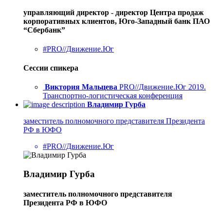
управляющий директор - директор Центра продаж
корпоративных клиентов, Юго-Западный банк ПАО
“Сбербанк”
#PRO//Движение.Юг
Сессии спикера
Виктория Мальцева
PRO//Движение.Юг 2019.
Транспортно-логистическая конференция
Владимир Гурба
заместитель полномочного представителя Президента
РФ в ЮФО
#PRO//Движение.Юг
Владимир Гурба
заместитель полномочного представителя
Президента РФ в ЮФО