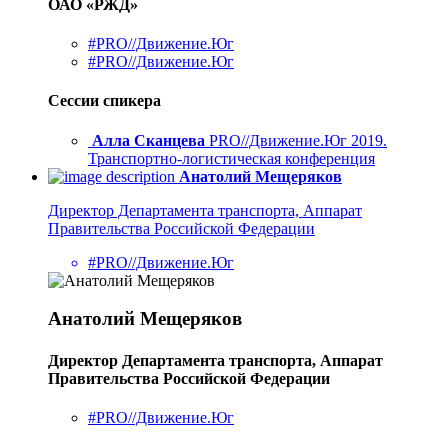
ОАО «РЖД»
#PRO//Движение.Юг
#PRO//Движение.Юг
Сессии спикера
Алла Сканцева
PRO//Движение.Юг 2019.
Транспортно-логистическая конференция
Анатолий Мещеряков
Директор Департамента транспорта, Аппарат
Правительства Российской Федерации
#PRO//Движение.Юг
Анатолий Мещеряков
Директор Департамента транспорта, Аппарат
Правительства Российской Федерации
#PRO//Движение.Юг