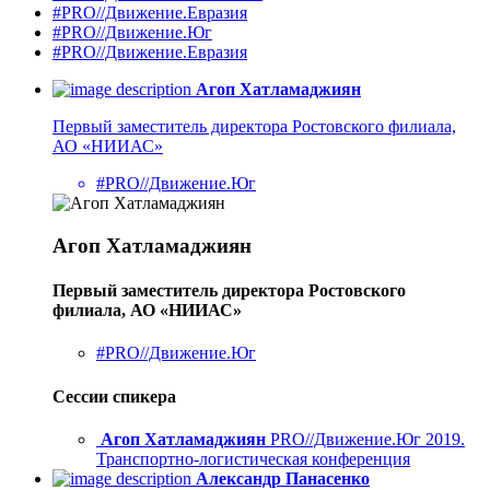
#PRO//Движение.Евразия
#PRO//Движение.Юг
#PRO//Движение.Евразия
Агоп Хатламаджиян
Первый заместитель директора Ростовского филиала,
АО «НИИАС»
#PRO//Движение.Юг
Агоп Хатламаджиян
Первый заместитель директора Ростовского
филиала, АО «НИИАС»
#PRO//Движение.Юг
Сессии спикера
Агоп Хатламаджиян
PRO//Движение.Юг 2019.
Транспортно-логистическая конференция
Александр Панасенко