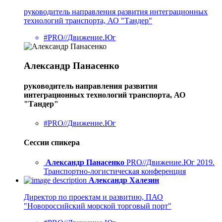
руководитель направления развития интеграционных
технологий транспорта, АО "Тандер"
#PRO//Движение.Юг
Александр Панасенко
руководитель направления развития
интеграционных технологий транспорта, АО
"Тандер"
#PRO//Движение.Юг
Сессии спикера
Александр Панасенко
PRO//Движение.Юг 2019.
Транспортно-логистическая конференция
Александр Халезин
Директор по проектам и развитию, ПАО
"Новороссийский морской торговый порт"