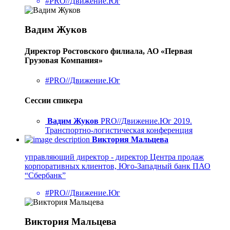
#PRO//Движение.Юг
Вадим Жуков
Директор Ростовского филиала, АО «Первая
Грузовая Компания»
#PRO//Движение.Юг
Сессии спикера
Вадим Жуков
PRO//Движение.Юг 2019.
Транспортно-логистическая конференция
Виктория Мальцева
управляющий директор - директор Центра продаж
корпоративных клиентов, Юго-Западный банк ПАО
“Сбербанк”
#PRO//Движение.Юг
Виктория Мальцева