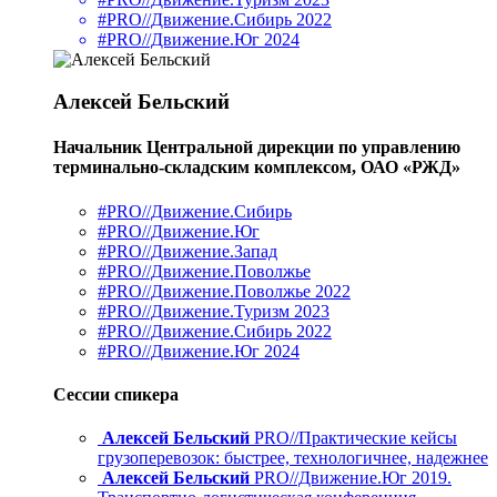
#PRO//Движение.Сибирь 2022
#PRO//Движение.Юг 2024
Алексей Бельский
Начальник Центральной дирекции по управлению
терминально-складским комплексом, ОАО «РЖД»
#PRO//Движение.Сибирь
#PRO//Движение.Юг
#PRO//Движение.Запад
#PRO//Движение.Поволжье
#PRO//Движение.Поволжье 2022
#PRO//Движение.Туризм 2023
#PRO//Движение.Сибирь 2022
#PRO//Движение.Юг 2024
Сессии спикера
Алексей Бельский
PRO//Практические кейсы
грузоперевозок: быстрее, технологичнее, надежнее
Алексей Бельский
PRO//Движение.Юг 2019.