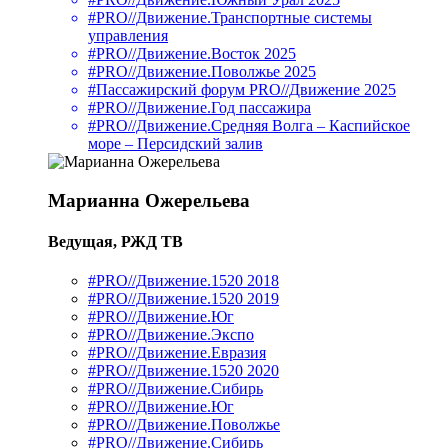
#PRO//Движение.Транспортные системы
управления
#PRO//Движение.Восток 2025
#PRO//Движение.Поволжье 2025
#Пассажирский форум PRO//Движение 2025
#PRO//Движение.Год пассажира
#PRO//Движение.Средняя Волга – Каспийское
море – Персидский залив
Марианна Ожерельева
Ведущая, РЖД ТВ
#PRO//Движение.1520 2018
#PRO//Движение.1520 2019
#PRO//Движение.Юг
#PRO//Движение.Экспо
#PRO//Движение.Евразия
#PRO//Движение.1520 2020
#PRO//Движение.Сибирь
#PRO//Движение.Юг
#PRO//Движение.Поволжье
#PRO//Движение.Сибирь