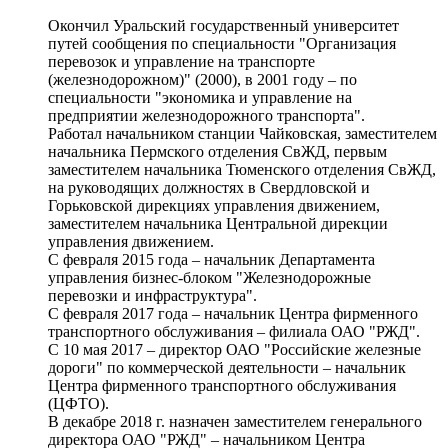
Окончил Уральский государственный университет
путей сообщения по специальности "Организация
перевозок и управление на транспорте
(железнодорожном)" (2000), в 2001 году – по
специальности "экономика и управление на
предприятии железнодорожного транспорта".
Работал начальником станции Чайковская, заместителем
начальника Пермского отделения СвЖД, первым
заместителем начальника Тюменского отделения СвЖД,
на руководящих должностях в Свердловской и
Горьковской дирекциях управления движением,
заместителем начальника Центральной дирекции
управления движением.
С февраля 2015 года – начальник Департамента
управления бизнес-блоком "Железнодорожные
перевозки и инфраструктура".
С февраля 2017 года – начальник Центра фирменного
транспортного обслуживания – филиала ОАО "РЖД".
С 10 мая 2017 – директор ОАО "Российские железные
дороги" по коммерческой деятельности – начальник
Центра фирменного транспортного обслуживания
(ЦФТО).
В декабре 2018 г. назначен заместителем генерального
директора ОАО "РЖД" – начальником Центра