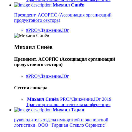
Михаил Синёв
Президент, АСОРПС (Ассоциация организаций
продуктового сектора)
#PRO//Движение.Юг
Михаил Синёв
Президент, АСОРПС (Ассоциация организаций
продуктового сектора)
#PRO//Движение.Юг
Сессии спикера
Михаил Синёв
PRO//Движение.Юг 2019.
Транспортно-логистическая конференция
Михаил Таран
руководитель отдела импортной и экспортной
логистики, ООО "Гардиан Стекло Сервисис"