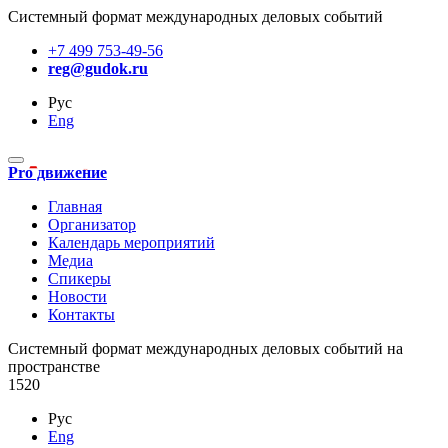
Системный формат международных деловых событий
+7 499 753-49-56
reg@gudok.ru
Рус
Eng
Pro движение
Главная
Организатор
Календарь мероприятий
Медиа
Спикеры
Новости
Контакты
Cистемный формат международных деловых событий на
пространстве
1520
Рус
Eng