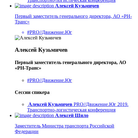
Транспортно-логистическая конференция
Алексей Кузьмичев
Первый заместитель генерального директора, АО «РН-
Транс»
#PRO//Движение.Юг
Алексей Кузьмичев
Первый заместитель генерального директора, АО
«РН-Транс»
#PRO//Движение.Юг
Сессии спикера
Алексей Кузьмичев
PRO//Движение.Юг 2019.
Транспортно-логистическая конференция
Алексей Шило
Заместитель Министра транспорта Российской
Федерации