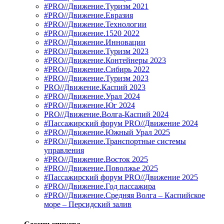
#PRO//Движение.Туризм 2021
#PRO//Движение.Евразия
#PRO//Движение.Технологии
#PRO//Движение.1520 2022
#PRO//Движение.Инновации
#PRO//Движение.Туризм 2023
#PRO//Движение.Контейнеры 2023
#PRO//Движение.Сибирь 2022
#PRO//Движение.Туризм 2023
PRO//Движение.Каспий 2023
#PRO//Движение.Урал 2024
#PRO//Движение.Юг 2024
PRO//Движение.Волга-Каспий 2024
#Пассажирский форум PRO//Движение 2024
#PRO//Движение.Южный Урал 2025
#PRO//Движение.Транспортные системы
управления
#PRO//Движение.Восток 2025
#PRO//Движение.Поволжье 2025
#Пассажирский форум PRO//Движение 2025
#PRO//Движение.Год пассажира
#PRO//Движение.Средняя Волга – Каспийское
море – Персидский залив