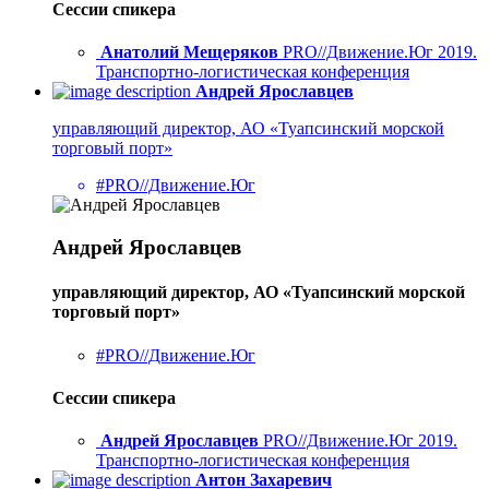
Сессии спикера
Анатолий Мещеряков
PRO//Движение.Юг 2019.
Транспортно-логистическая конференция
Андрей Ярославцев
управляющий директор, АО «Туапсинский морской
торговый порт»
#PRO//Движение.Юг
Андрей Ярославцев
управляющий директор, АО «Туапсинский морской
торговый порт»
#PRO//Движение.Юг
Сессии спикера
Андрей Ярославцев
PRO//Движение.Юг 2019.
Транспортно-логистическая конференция
Антон Захаревич