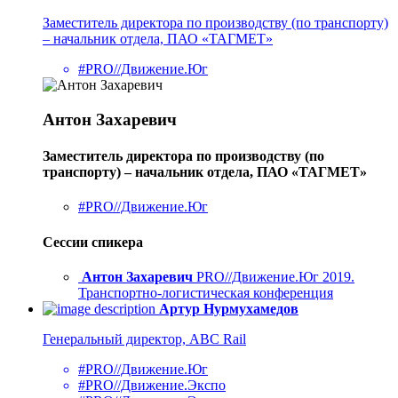
Заместитель директора по производству (по транспорту)
– начальник отдела, ПАО «ТАГМЕТ»
#PRO//Движение.Юг
Антон Захаревич
Заместитель директора по производству (по
транспорту) – начальник отдела, ПАО «ТАГМЕТ»
#PRO//Движение.Юг
Сессии спикера
Антон Захаревич
PRO//Движение.Юг 2019.
Транспортно-логистическая конференция
Артур Нурмухамедов
Генеральный директор, ABC Rail
#PRO//Движение.Юг
#PRO//Движение.Экспо