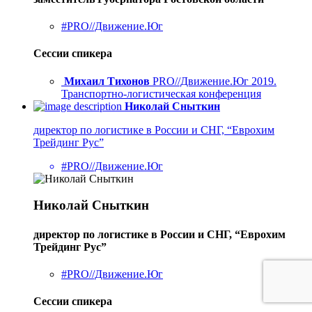
#PRO//Движение.Юг
Сессии спикера
Михаил Тихонов
PRO//Движение.Юг 2019.
Транспортно-логистическая конференция
Николай Сныткин
директор по логистике в России и СНГ, “Еврохим
Трейдинг Рус”
#PRO//Движение.Юг
Николай Сныткин
директор по логистике в России и СНГ, “Еврохим
Трейдинг Рус”
#PRO//Движение.Юг
Сессии спикера