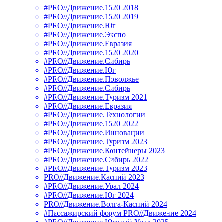
#PRO//Движение.1520 2018
#PRO//Движение.1520 2019
#PRO//Движение.Юг
#PRO//Движение.Экспо
#PRO//Движение.Евразия
#PRO//Движение.1520 2020
#PRO//Движение.Сибирь
#PRO//Движение.Юг
#PRO//Движение.Поволжье
#PRO//Движение.Сибирь
#PRO//Движение.Туризм 2021
#PRO//Движение.Евразия
#PRO//Движение.Технологии
#PRO//Движение.1520 2022
#PRO//Движение.Инновации
#PRO//Движение.Туризм 2023
#PRO//Движение.Контейнеры 2023
#PRO//Движение.Сибирь 2022
#PRO//Движение.Туризм 2023
PRO//Движение.Каспий 2023
#PRO//Движение.Урал 2024
#PRO//Движение.Юг 2024
PRO//Движение.Волга-Каспий 2024
#Пассажирский форум PRO//Движение 2024
#PRO//Движение.Южный Урал 2025