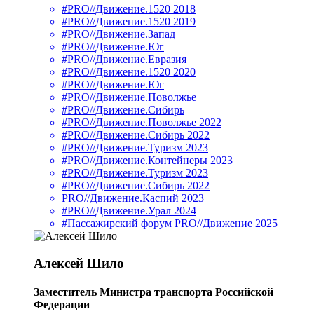
#PRO//Движение.1520 2018
#PRO//Движение.1520 2019
#PRO//Движение.Запад
#PRO//Движение.Юг
#PRO//Движение.Евразия
#PRO//Движение.1520 2020
#PRO//Движение.Юг
#PRO//Движение.Поволжье
#PRO//Движение.Сибирь
#PRO//Движение.Поволжье 2022
#PRO//Движение.Сибирь 2022
#PRO//Движение.Туризм 2023
#PRO//Движение.Контейнеры 2023
#PRO//Движение.Туризм 2023
#PRO//Движение.Сибирь 2022
PRO//Движение.Каспий 2023
#PRO//Движение.Урал 2024
#Пассажирский форум PRO//Движение 2025
Алексей Шило
Заместитель Министра транспорта Российской
Федерации