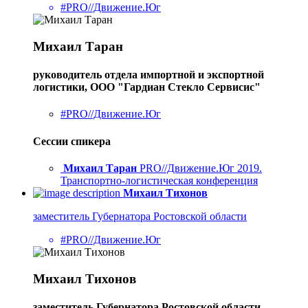
#PRO//Движение.Юг
Михаил Таран
руководитель отдела импортной и экспортной
логистики, ООО "Гардиан Стекло Сервисис"
#PRO//Движение.Юг
Сессии спикера
Михаил Таран
PRO//Движение.Юг 2019.
Транспортно-логистическая конференция
Михаил Тихонов
заместитель Губернатора Ростовской области
#PRO//Движение.Юг
Михаил Тихонов
заместитель Губернатора Ростовской области