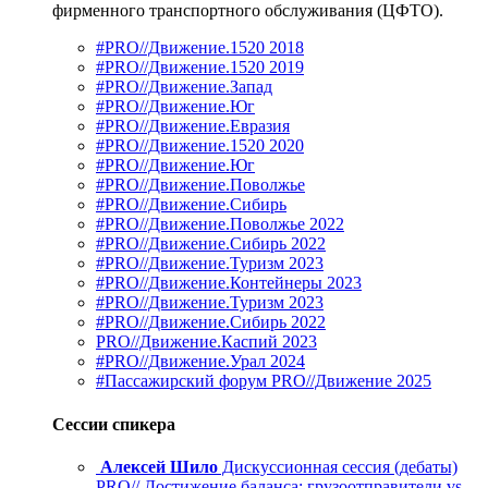
фирменного транспортного обслуживания (ЦФТО).
#PRO//Движение.1520 2018
#PRO//Движение.1520 2019
#PRO//Движение.Запад
#PRO//Движение.Юг
#PRO//Движение.Евразия
#PRO//Движение.1520 2020
#PRO//Движение.Юг
#PRO//Движение.Поволжье
#PRO//Движение.Сибирь
#PRO//Движение.Поволжье 2022
#PRO//Движение.Сибирь 2022
#PRO//Движение.Туризм 2023
#PRO//Движение.Контейнеры 2023
#PRO//Движение.Туризм 2023
#PRO//Движение.Сибирь 2022
PRO//Движение.Каспий 2023
#PRO//Движение.Урал 2024
#Пассажирский форум PRO//Движение 2025
Сессии спикера
Алексей Шило
Дискуссионная сессия (дебаты)
PRO// Достижение баланса: грузоотправители vs