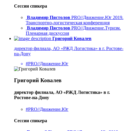
Сессии спикера
Владимир Пястолов
PRO//Движение.Юг 2019.
Транспортно-логистическая конференция
Владимир Пястолов
PRO//Движение.Туризм.
Пленарная дискуссия
Григорий Ковалев
директор филиала, АО «РЖД Логистика» в г. Ростове-
на-Дону
#PRO//Движение.Юг
Григорий Ковалев
директор филиала, АО «РЖД Логистика» в г.
Ростове-на-Дону
#PRO//Движение.Юг
Сессии спикера