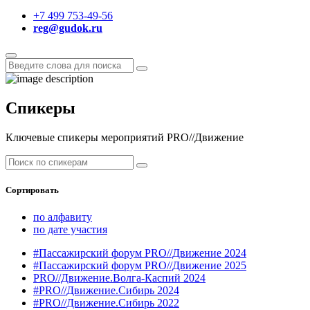
+7 499 753-49-56
reg@gudok.ru
Спикеры
Ключевые спикеры мероприятий PRO//Движение
Сортировать
по алфавиту
по дате участия
#Пассажирский форум PRO//Движение 2024
#Пассажирский форум PRO//Движение 2025
PRO//Движение.Волга-Каспий 2024
#PRO//Движение.Сибирь 2024
#PRO//Движение.Сибирь 2022