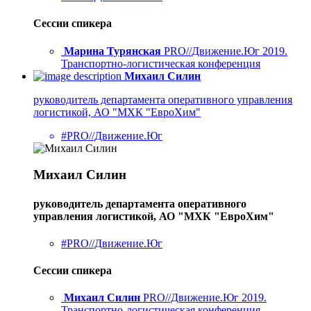
Сессии спикера
Марина Турянская
PRO//Движение.Юг 2019.
Транспортно-логистическая конференция
Михаил Силин
руководитель департамента оперативного управления
логистикой, АО "МХК "ЕвроХим"
#PRO//Движение.Юг
Михаил Силин
руководитель департамента оперативного
управления логистикой, АО "МХК "ЕвроХим"
#PRO//Движение.Юг
Сессии спикера
Михаил Силин
PRO//Движение.Юг 2019.
Транспортно-логистическая конференция