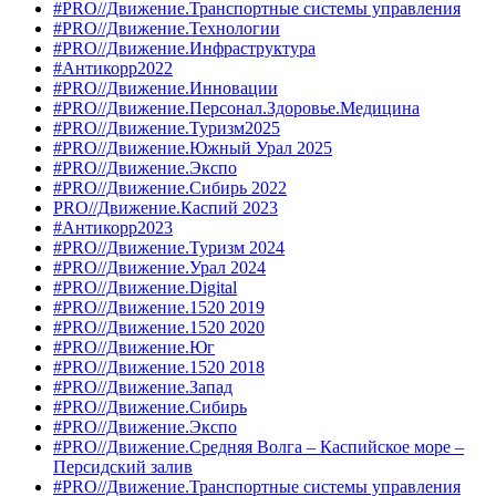
#PRO//Движение.Транспортные системы управления
#PRO//Движение.Технологии
#PRO//Движение.Инфраструктура
#Антикорр2022
#PRO//Движение.Инновации
#PRO//Движение.Персонал.Здоровье.Медицина
#PRO//Движение.Туризм2025
#PRO//Движение.Южный Урал 2025
#PRO//Движение.Экспо
#PRO//Движение.Сибирь 2022
PRO//Движение.Каспий 2023
#Антикорр2023
#PRO//Движение.Туризм 2024
#PRO//Движение.Урал 2024
#PRO//Движение.Digital
#PRO//Движение.1520 2019
#PRO//Движение.1520 2020
#PRO//Движение.Юг
#PRO//Движение.1520 2018
#PRO//Движение.Запад
#PRO//Движение.Сибирь
#PRO//Движение.Экспо
#PRO//Движение.Средняя Волга – Каспийское море –
Персидский залив
#PRO//Движение.Транспортные системы управления