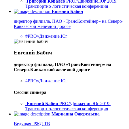
Григорий Ковалев
PRO//Движение.Юг 2019.
Транспортно-логистическая конференция
Евгений Бабич
директор филиала, ПАО «ТрансКонтейнер» на Северо-
Кавказской железной дороге
#PRO//Движение.Юг
Евгений Бабич
директор филиала, ПАО «ТрансКонтейнер» на
Северо-Кавказской железной дороге
#PRO//Движение.Юг
Сессии спикера
Евгений Бабич
PRO//Движение.Юг 2019.
Транспортно-логистическая конференция
Марианна Ожерельева
Ведущая, РЖД ТВ