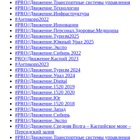
#PRO//Движение.Транспортные системы управления
#PRO//Движение.Технологии
#PRO//Движение.Инфраструктура
#Антикорр2022
#PRO//Движение.Инновации
#PRO//Движение.Персонал.Здоровье.Медицина
#PRO//Движение.Туризм2025
#PRO//Движение.Южный Урал 2025
#PRO//Движение.Экспо
#PRO//Движение.Сибирь 2022
PRO//Движение.Каспий 2023
#Антикорр2023
#PRO//Движение.Туризм 2024
#PRO//Движение.Урал 2024
#PRO//Движение.Digital
#PRO//Движение.1520 2019
#PRO//Движение.1520 2020
#PRO//Движение.Юг
#PRO//Движение.1520 2018
#PRO//Движение.Запад
#PRO//Движение.Сибирь
#PRO//Движение.Экспо
#PRO//Движение.Средняя Волга – Каспийское море –
Персидский залив
#PRO//Движение.Транспортные системы управления