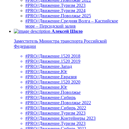
#PRO//Движение.Поволжье 2022
#PRO//Движение.Туризм 2023
#PRO//Движение.Туризм 2024
#PRO//Движение.Поволжье 2025
#PRO//Движение.Средняя Волга – Каспийское
море – Персидский залив
Алексей Шило
Заместитель Министра транспорта Российской
Федерации
#PRO//Движение.1520 2018
#PRO//Движение.1520 2019
#PRO//Движение.Запад
#PRO//Движение.Юг
#PRO//Движение.Евразия
#PRO//Движение.1520 2020
#PRO//Движение.Юг
#PRO//Движение.Поволжье
#PRO//Движение.Сибирь
#PRO//Движение.Поволжье 2022
#PRO//Движение.Сибирь 2022
#PRO//Движение.Туризм 2023
#PRO//Движение.Контейнеры 2023
#PRO//Движение.Туризм 2023
#PRO//Движение.Сибирь 2022