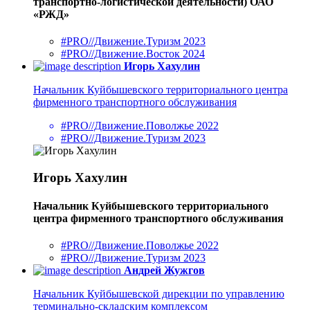
транспортно-логистической деятельности) ОАО
«РЖД»
#PRO//Движение.Туризм 2023
#PRO//Движение.Восток 2024
Игорь Хахулин
Начальник Куйбышевского территориального центра
фирменного транспортного обслуживания
#PRO//Движение.Поволжье 2022
#PRO//Движение.Туризм 2023
Игорь Хахулин
Начальник Куйбышевского территориального
центра фирменного транспортного обслуживания
#PRO//Движение.Поволжье 2022
#PRO//Движение.Туризм 2023
Андрей Жужгов
Начальник Куйбышевской дирекции по управлению
терминально-складским комплексом