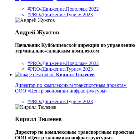
#PRO//Движение.Поволжье 2022
#PRO//Движение.Туризм 2023
Андрей Жужгов
Начальник Куйбышевской дирекции по управлению
терминально-складским комплексом
#PRO//Движение.Поволжье 2022
#PRO//Движение.Туризм 2023
Кирилл Тюленев
Директор по комплексным транспортным проектам
ООО «Центр экономики инфраструктуры»
#PRO//Движение.Туризм 2023
Кирилл Тюленев
Директор по комплексным транспортным проектам
ООО «Центр экономики инфраструктуры»