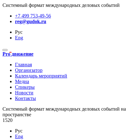
Системный формат международных деловых событий
+7 499 753-49-56
reg@gudok.ru
Рус
Eng
Pro движение
Главная
Организатор
Календарь мероприятий
Медиа
Спикеры
Новости
Контакты
Cистемный формат международных деловых событий на
пространстве
1520
Рус
Eng