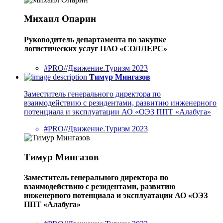
Михаил Опарин
Руководитель департамента по закупке
логистических услуг ПАО «СОЛЛЕРС»
#PRO//Движение.Туризм 2023
Тимур Мингазов
Заместитель генерального директора по
взаимодействию с резидентами, развитию инженерного
потенциала и эксплуатации АО «ОЭЗ ППТ «Алабуга»
#PRO//Движение.Туризм 2023
Тимур Мингазов
Заместитель генерального директора по
взаимодействию с резидентами, развитию
инженерного потенциала и эксплуатации АО «ОЭЗ
ППТ «Алабуга»