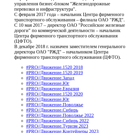
управления бизнес-блоком "Железнодорожные
перевозки и инфраструктура".
С февраля 2017 года – начальник Центра фирменного
транспортного обслуживания – филиала ОАО "РЖД".
С 10 мая 2017 – директор ОАО "Российские железные
дороги" по коммерческой деятельности – начальник
Центра фирменного транспортного обслуживания
(ЦФТО).
В декабре 2018 г. назначен заместителем генерального
директора ОАО "РЖД" – начальником Центра
фирменного транспортного обслуживания (ЦФТО).
#PRO//Движение.1520 2018
#PRO//Движение.1520 2019
#PRO//Движение.Запад
#PRO//Движение.Юг
#PRO//Движение.Евразия
#PRO//Движение.1520 2020
#PRO//Движение.Юг
#PRO//Движение.Поволжье
#PRO//Движение.Сибирь
#PRO//Движение.Поволжье 2022
#PRO//Движение.Сибирь 2022
#PRO//Движение.Туризм 2023
#PRO//Движение.Контейнеры 2023