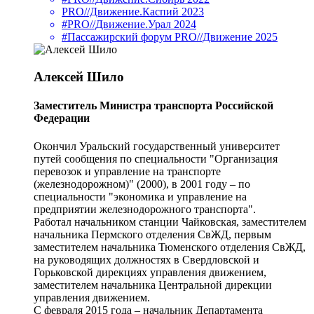
PRO//Движение.Каспий 2023
#PRO//Движение.Урал 2024
#Пассажирский форум PRO//Движение 2025
Алексей Шило
Заместитель Министра транспорта Российской
Федерации
Окончил Уральский государственный университет
путей сообщения по специальности "Организация
перевозок и управление на транспорте
(железнодорожном)" (2000), в 2001 году – по
специальности "экономика и управление на
предприятии железнодорожного транспорта".
Работал начальником станции Чайковская, заместителем
начальника Пермского отделения СвЖД, первым
заместителем начальника Тюменского отделения СвЖД,
на руководящих должностях в Свердловской и
Горьковской дирекциях управления движением,
заместителем начальника Центральной дирекции
управления движением.
С февраля 2015 года – начальник Департамента