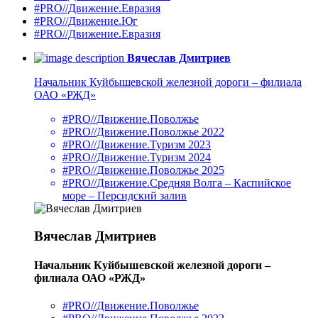
#PRO//Движение.Евразия
#PRO//Движение.Юг
#PRO//Движение.Евразия
Вячеслав Дмитриев
Начальник Куйбышевской железной дороги – филиала
ОАО «РЖД»
#PRO//Движение.Поволжье
#PRO//Движение.Поволжье 2022
#PRO//Движение.Туризм 2023
#PRO//Движение.Туризм 2024
#PRO//Движение.Поволжье 2025
#PRO//Движение.Средняя Волга – Каспийское
море – Персидский залив
Вячеслав Дмитриев
Начальник Куйбышевской железной дороги –
филиала ОАО «РЖД»
#PRO//Движение.Поволжье