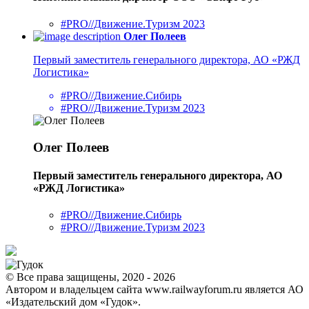
#PRO//Движение.Туризм 2023
Олег Полеев
Первый заместитель генерального директора, АО «РЖД
Логистика»
#PRO//Движение.Сибирь
#PRO//Движение.Туризм 2023
Олег Полеев
Первый заместитель генерального директора, АО
«РЖД Логистика»
#PRO//Движение.Сибирь
#PRO//Движение.Туризм 2023
© Все права защищены, 2020 - 2026
Автором и владельцем сайта www.railwayforum.ru является АО
«Издательский дом «Гудок».