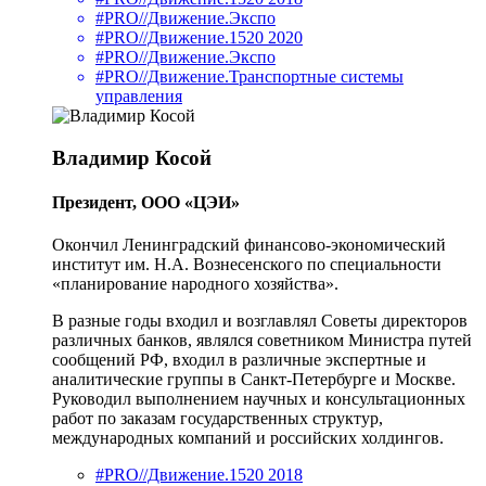
#PRO//Движение.Экспо
#PRO//Движение.1520 2020
#PRO//Движение.Экспо
#PRO//Движение.Транспортные системы
управления
Владимир Косой
Президент, ООО «ЦЭИ»
Окончил Ленинградский финансово-экономический
институт им. Н.А. Вознесенского по специальности
«планирование народного хозяйства».
В разные годы входил и возглавлял Советы директоров
различных банков, являлся советником Министра путей
сообщений РФ, входил в различные экспертные и
аналитические группы в Санкт-Петербурге и Москве.
Руководил выполнением научных и консультационных
работ по заказам государственных структур,
международных компаний и российских холдингов.
#PRO//Движение.1520 2018