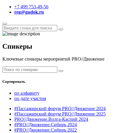
+7 499 753-49-56
reg@gudok.ru
Спикеры
Ключевые спикеры мероприятий PRO//Движение
Сортировать
по алфавиту
по дате участия
#Пассажирский форум PRO//Движение 2024
#Пассажирский форум PRO//Движение 2025
PRO//Движение.Волга-Каспий 2024
#PRO//Движение.Сибирь 2024
#PRO//Движение.Сибирь 2022