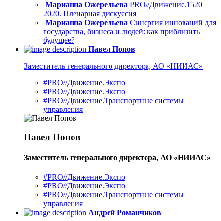
Марианна Ожерельева
PRO//Движение.1520
2020. Пленарная дискуссия
Марианна Ожерельева
Синергия инноваций для
государства, бизнеса и людей: как приблизить
будущее?
Павел Попов
Заместитель генерального директора, АО «НИИАС»
#PRO//Движение.Экспо
#PRO//Движение.Экспо
#PRO//Движение.Транспортные системы
управления
Павел Попов
Заместитель генерального директора, АО «НИИАС»
#PRO//Движение.Экспо
#PRO//Движение.Экспо
#PRO//Движение.Транспортные системы
управления
Андрей Романчиков