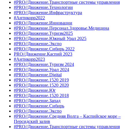
#PRO//Движение.Транспортные системы управления
#PRO//Движение.Технологии
#PRO//Движение.Инфраструктура
#Антикорр2022
#PRO//Движение.Инновации
#PRO//Движение.Персонал.Здоровье.Медицина
#PRO//Движение.Туризм2025
#PRO//Движение.Южный Урал 2025
#PRO//Движение.Экспо
#PRO//Движение.Сибирь 2022
PRO//Движение.Каспий 2023
#Антикорр2023
#PRO//Движение.Туризм 2024
#PRO//Движение.Урал 2024
#PRO//Движение.Digital
#PRO//Движение.1520 2019
#PRO//Движение.1520 2020
#PRO//Движение.Юг
#PRO//Движение.1520 2018
#PRO//Движение.Запад
#PRO//Движение.Сибирь
#PRO//Движение.Экспо
#PRO//Движение.Средняя Волга – Каспийское море –
Персидский залив
#PRO//Движение.Транспортные системы управления