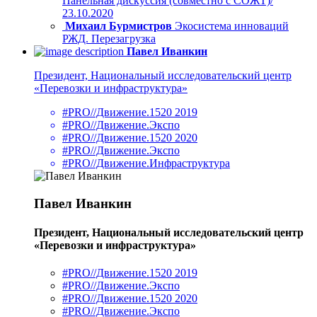
Панельная дискуссия (совместно с СОЖТ)/
23.10.2020
Михаил Бурмистров
Экосистема инноваций
РЖД. Перезагрузка
Павел Иванкин
Президент, Национальный исследовательский центр
«Перевозки и инфраструктура»
#PRO//Движение.1520 2019
#PRO//Движение.Экспо
#PRO//Движение.1520 2020
#PRO//Движение.Экспо
#PRO//Движение.Инфраструктура
Павел Иванкин
Президент, Национальный исследовательский центр
«Перевозки и инфраструктура»
#PRO//Движение.1520 2019
#PRO//Движение.Экспо
#PRO//Движение.1520 2020
#PRO//Движение.Экспо