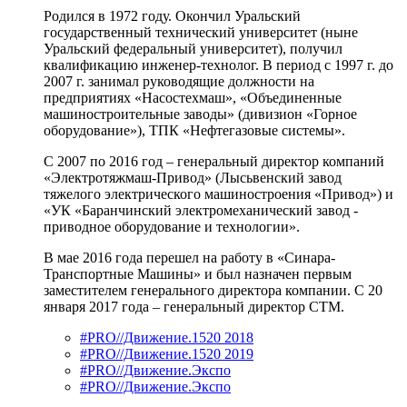
Родился в 1972 году. Окончил Уральский
государственный технический университет (ныне
Уральский федеральный университет), получил
квалификацию инженер-технолог. В период с 1997 г. до
2007 г. занимал руководящие должности на
предприятиях «Насостехмаш», «Объединенные
машиностроительные заводы» (дивизион «Горное
оборудование»), ТПК «Нефтегазовые системы».
С 2007 по 2016 год – генеральный директор компаний
«Электротяжмаш-Привод» (Лысьвенский завод
тяжелого электрического машиностроения «Привод») и
«УК «Баранчинский электромеханический завод -
приводное оборудование и технологии».
В мае 2016 года перешел на работу в «Синара-
Транспортные Машины» и был назначен первым
заместителем генерального директора компании. С 20
января 2017 года – генеральный директор СТМ.
#PRO//Движение.1520 2018
#PRO//Движение.1520 2019
#PRO//Движение.Экспо
#PRO//Движение.Экспо