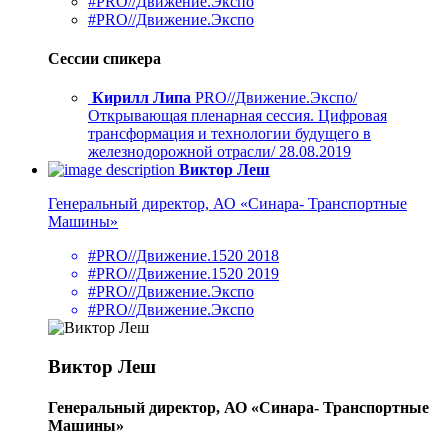
#PRO//Движение.Экспо
#PRO//Движение.Экспо
Сессии спикера
Кирилл Липа
PRO//Движение.Экспо/
Открывающая пленарная сессия. Цифровая
трансформация и технологии будущего в
железнодорожной отрасли/ 28.08.2019
Виктор Леш
Генеральный директор, АО «Синара- Транспортные
Машины»
#PRO//Движение.1520 2018
#PRO//Движение.1520 2019
#PRO//Движение.Экспо
#PRO//Движение.Экспо
Виктор Леш
Генеральный директор, АО «Синара- Транспортные
Машины»