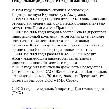
Генеральный директор, АО «Трансмашхолдинг»
В 1994 году с отличием окончил Московскую
Государственную Юридическую Академию.
С 1993 по 2002 годы прошел путь в КБ «Олимпийский»
от юриста и начальника юридического департамента до
заместителя Председателя Правления.
С 2002 по 2006 годы входил в состав Совета директоров
инвестиционной компании «Атон Капитал» и занимал
пост начальника департамента корпоративных
финансов. Как глава департамента был ответственен за
организацию бизнеса корпоративных клиентов.
С 2006 по 2009 годы работал в ЗАО «Юни Кредит
Атон» управляющим директором департамента
инвестиционного банковского сервиса.
В 2013 году был назначен на должность Председателя
Совета директоров ОАО «Желдорреммаш». Параллельно
с этой должностью с 2010 года является Председателем
Совета директоров ООО «ТМХ-Сервис».
С 2015 года – генеральный директор Трансмашхолдинга
(ТМХ).