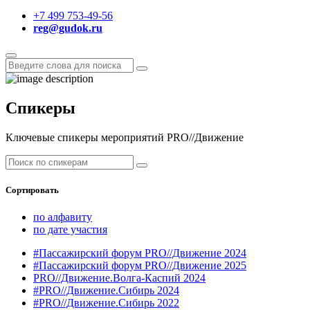
+7 499 753-49-56
reg@gudok.ru
Спикеры
Ключевые спикеры мероприятий PRO//Движение
Сортировать
по алфавиту
по дате участия
#Пассажирский форум PRO//Движение 2024
#Пассажирский форум PRO//Движение 2025
PRO//Движение.Волга-Каспий 2024
#PRO//Движение.Сибирь 2024
#PRO//Движение.Сибирь 2022