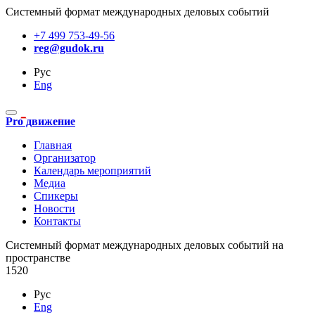
Системный формат международных деловых событий
+7 499 753-49-56
reg@gudok.ru
Рус
Eng
Pro движение
Главная
Организатор
Календарь мероприятий
Медиа
Спикеры
Новости
Контакты
Cистемный формат международных деловых событий на
пространстве
1520
Рус
Eng