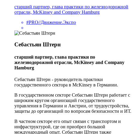
старший партнер, глава практики по железнодорожной
отрасли, McKinsey and Company Hamburg
#PRO//Движение.Экспо
Себастьян Штерн
старший партнер, глава практики по
железнодорожной отрасли, McKinsey and Company
Hamburg
Себастьян Штерн - руководитель практики
государственного сектора в McKinsey в Германии.
В государственном секторе Себастьян Штерн работает с
широким кругом организаций государственного
управления в Германии и Австрии, от трудоустройства,
защиты до организаций по вопросам безопасности и ИТ.
В частном секторе его опыт связан с транспортом и
инфраструктурой, где он приобрел большой
международный опыт. Себастьян Штерн также