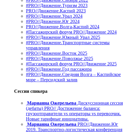
#PRO//Движение.Сибирь 2022
#PRO//Движение.Туризм 2023
PRO//Движение.Каспий 2023
#PRO//Движение.Урал 2024
#PRO//Движение.Юг 2024
PRO//Движение.Волга-Каспий 2024
#Пассажирский форум PRO//Движение 2024
#PRO//Движение.Южный Урал 2025
#PRO//Движение.Транспортные системы
управления
#PRO//Движение.Восток 2025
#PRO//Движение.Поволжье 2025
#Пассажирский форум PRO//Движение 2025
#PRO//Движение.Год пассажира
#PRO//Движение.Средняя Волга – Каспийское
море – Персидский залив
Сессии спикера
Марианна Ожерельева
Дискуссионная сессия
(дебаты) PRO// Достижение баланса:
грузоотправители vs операторы vs перевозчик.
Новые тарифные инициативы.
Марианна Ожерельева
PRO//Движение.Юг
2019. Транспортно-логистическая конференция