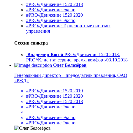
#PRO//Движение.1520 2018
#PRO//Движение.Экспо
#PRO//Движение.1520 2020
#PRO//Движение.Экспо
#PRO//Движение.Транспортные системы
управления
Сессии спикера
Владимир Косой
PRO//Движение.1520 2018.
PRO//Клиента: сервис, время, комфорт/03.10.2018
Олег Белозёров
Генеральный директор – председатель правления, ОАО
«РЖД»
#PRO//Движение.1520 2019
#PRO//Движение.1520 2020
#PRO//Движение.1520 2018
#PRO//Движение.Экспо
#PRO//Движение.Экспо
#PRO//Движение.Экспо