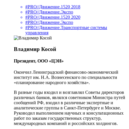
#PRO//Движение.1520 2018
#PRO//Движение.Экспо
#PRO//Движение.1520 2020
#PRO//Движение.Экспо
#PRO//Движение.Транспортные системы
управления
Владимир Косой
Президент, ООО «ЦЭИ»
Окончил Ленинградский финансово-экономический
институт им. Н.А. Вознесенского по специальности
«планирование народного хозяйства».
В разные годы входил и возглавлял Советы директоров
различных банков, являлся советником Министра путей
сообщений РФ, входил в различные экспертные и
аналитические группы в Санкт-Петербурге и Москве.
Руководил выполнением научных и консультационных
работ по заказам государственных структур,
международных компаний и российских холдингов.