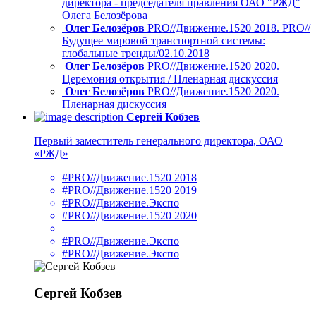
директора - председателя правления ОАО "РЖД"
Олега Белозёрова
Олег Белозёров
PRO//Движение.1520 2018. PRO//
Будущее мировой транспортной системы:
глобальные тренды/02.10.2018
Олег Белозёров
PRO//Движение.1520 2020.
Церемония открытия / Пленарная дискуссия
Олег Белозёров
PRO//Движение.1520 2020.
Пленарная дискуссия
Сергей Кобзев
Первый заместитель генерального директора, ОАО
«РЖД»
#PRO//Движение.1520 2018
#PRO//Движение.1520 2019
#PRO//Движение.Экспо
#PRO//Движение.1520 2020
#PRO//Движение.Экспо
#PRO//Движение.Экспо
Сергей Кобзев