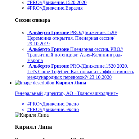
#PRO//Движение.1520 2020
#PRO//Движение.Евразия
Сессии спикера
Альберто Гризоне
PRO//Движение.1520/
Церемония открытия. Пленарная сессия/
29.10.2019
Альберто Гризоне
Пленарная сессия. PRO//
Транзитный потенциал: Азия-Калининград-
Европа
Альберто Гризоне
PRO//Движение.1520 2020.
Let’s Come Together. Как повысить эффективность
международных перевозок?/ 23.10.2020
Кирилл Липа
Генеральный директор, АО «Трансмашхолдинг»
#PRO//Движение.Экспо
#PRO//Движение.Экспо
Кирилл Липа