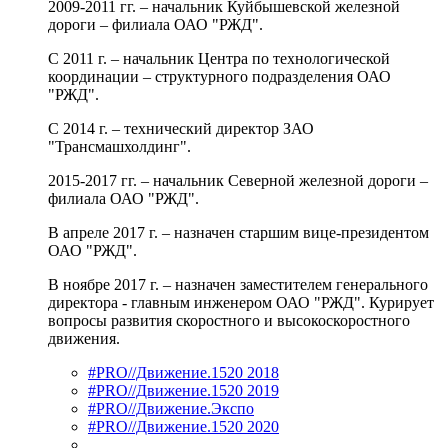
2009-2011 гг. – начальник Куйбышевской железной
дороги – филиала ОАО "РЖД".
С 2011 г. – начальник Центра по технологической
координации – структурного подразделения ОАО
"РЖД".
С 2014 г. – технический директор ЗАО
"Трансмашхолдинг".
2015-2017 гг. – начальник Северной железной дороги –
филиала ОАО "РЖД".
В апреле 2017 г. – назначен старшим вице-президентом
ОАО "РЖД".
В ноябре 2017 г. – назначен заместителем генерального
директора - главным инженером ОАО "РЖД". Курирует
вопросы развития скоростного и высокоскоростного
движения.
#PRO//Движение.1520 2018
#PRO//Движение.1520 2019
#PRO//Движение.Экспо
#PRO//Движение.1520 2020