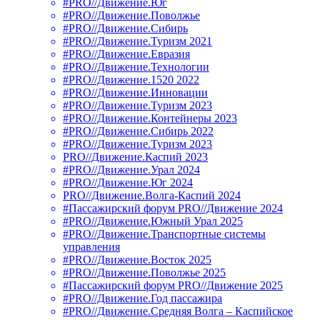
#PRO//Движение.Юг
#PRO//Движение.Поволжье
#PRO//Движение.Сибирь
#PRO//Движение.Туризм 2021
#PRO//Движение.Евразия
#PRO//Движение.Технологии
#PRO//Движение.1520 2022
#PRO//Движение.Инновации
#PRO//Движение.Туризм 2023
#PRO//Движение.Контейнеры 2023
#PRO//Движение.Сибирь 2022
#PRO//Движение.Туризм 2023
PRO//Движение.Каспий 2023
#PRO//Движение.Урал 2024
#PRO//Движение.Юг 2024
PRO//Движение.Волга-Каспий 2024
#Пассажирский форум PRO//Движение 2024
#PRO//Движение.Южный Урал 2025
#PRO//Движение.Транспортные системы
управления
#PRO//Движение.Восток 2025
#PRO//Движение.Поволжье 2025
#Пассажирский форум PRO//Движение 2025
#PRO//Движение.Год пассажира
#PRO//Движение.Средняя Волга – Каспийское