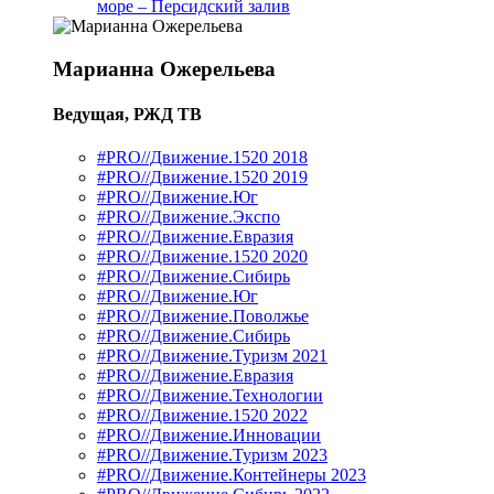
море – Персидский залив
Марианна Ожерельева
Ведущая, РЖД ТВ
#PRO//Движение.1520 2018
#PRO//Движение.1520 2019
#PRO//Движение.Юг
#PRO//Движение.Экспо
#PRO//Движение.Евразия
#PRO//Движение.1520 2020
#PRO//Движение.Сибирь
#PRO//Движение.Юг
#PRO//Движение.Поволжье
#PRO//Движение.Сибирь
#PRO//Движение.Туризм 2021
#PRO//Движение.Евразия
#PRO//Движение.Технологии
#PRO//Движение.1520 2022
#PRO//Движение.Инновации
#PRO//Движение.Туризм 2023
#PRO//Движение.Контейнеры 2023