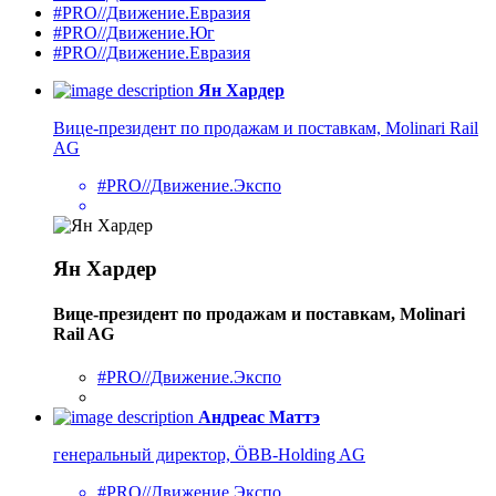
#PRO//Движение.Евразия
#PRO//Движение.Юг
#PRO//Движение.Евразия
Ян Хардер
Вице-президент по продажам и поставкам, Molinari Rail
AG
#PRO//Движение.Экспо
Ян Хардер
Вице-президент по продажам и поставкам, Molinari
Rail AG
#PRO//Движение.Экспо
Андреас Маттэ
генеральный директор, ÖBB-Holding AG
#PRO//Движение.Экспо