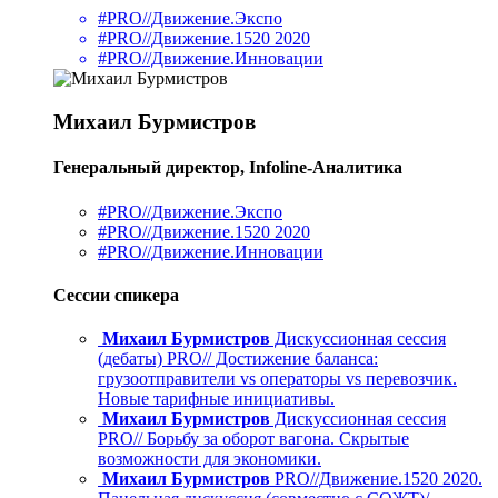
#PRO//Движение.Экспо
#PRO//Движение.1520 2020
#PRO//Движение.Инновации
Михаил Бурмистров
Генеральный директор, Infoline-Аналитика
#PRO//Движение.Экспо
#PRO//Движение.1520 2020
#PRO//Движение.Инновации
Сессии спикера
Михаил Бурмистров
Дискуссионная сессия
(дебаты) PRO// Достижение баланса:
грузоотправители vs операторы vs перевозчик.
Новые тарифные инициативы.
Михаил Бурмистров
Дискуссионная сессия
PRO// Борьбу за оборот вагона. Скрытые
возможности для экономики.
Михаил Бурмистров
PRO//Движение.1520 2020.