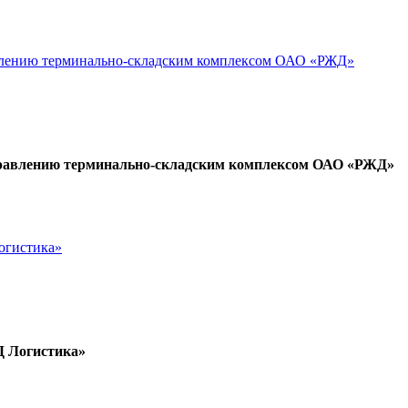
авлению терминально-складским комплексом ОАО «РЖД»
правлению терминально-складским комплексом ОАО «РЖД»
огистика»
Д Логистика»