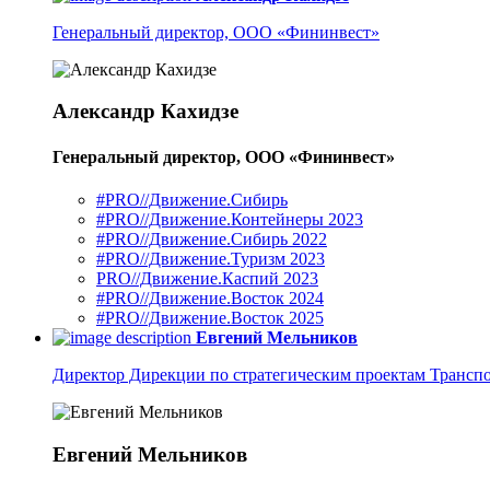
Генеральный директор, ООО «Фининвест»
Александр Кахидзе
Генеральный директор, ООО «Фининвест»
#PRO//Движение.Сибирь
#PRO//Движение.Контейнеры 2023
#PRO//Движение.Сибирь 2022
#PRO//Движение.Туризм 2023
PRO//Движение.Каспий 2023
#PRO//Движение.Восток 2024
#PRO//Движение.Восток 2025
Евгений Мельников
Директор Дирекции по стратегическим проектам Транс
Евгений Мельников