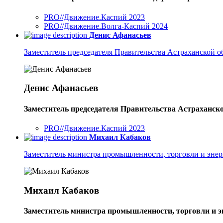
PRO//Движение.Каспий 2023
PRO//Движение.Волга-Каспий 2024
Денис Афанасьев
Заместитель председателя Правительства Астраханской о
Денис Афанасьев
Заместитель председателя Правительства Астраханско
PRO//Движение.Каспий 2023
Михаил Кабаков
Заместитель министра промышленности, торговли и энер
Михаил Кабаков
Заместитель министра промышленности, торговли и э