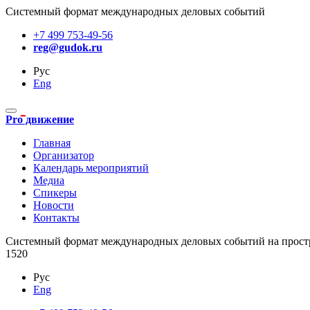
Системный формат международных деловых событий
+7 499 753-49-56
reg@gudok.ru
Рус
Eng
Pro движение
Главная
Организатор
Календарь мероприятий
Медиа
Спикеры
Новости
Контакты
Cистемный формат международных деловых событий на прост
1520
Рус
Eng