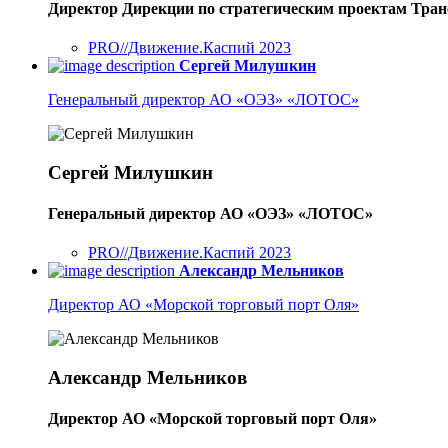
Директор Дирекции по стратегическим проектам Тра
PRO//Движение.Каспий 2023
Сергей Милушкин
Генеральный директор АО «ОЭЗ» «ЛОТОС»
Сергей Милушкин
Генеральный директор АО «ОЭЗ» «ЛОТОС»
PRO//Движение.Каспий 2023
Александр Мельников
Директор АО «Морской торговый порт Оля»
Александр Мельников
Директор АО «Морской торговый порт Оля»