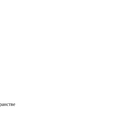
ранстве