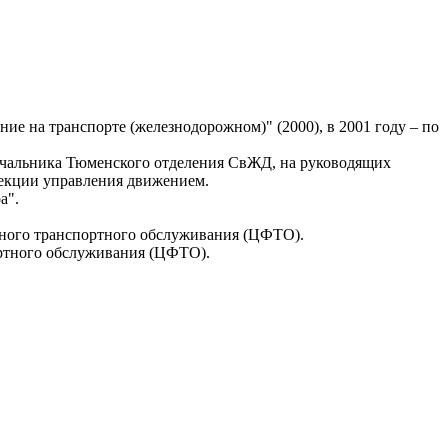
е на транспорте (железнодорожном)" (2000), в 2001 году – по
начальника Тюменского отделения СвЖД, на руководящих
рекции управления движением.
а".
нного транспортного обслуживания (ЦФТО).
ортного обслуживания (ЦФТО).