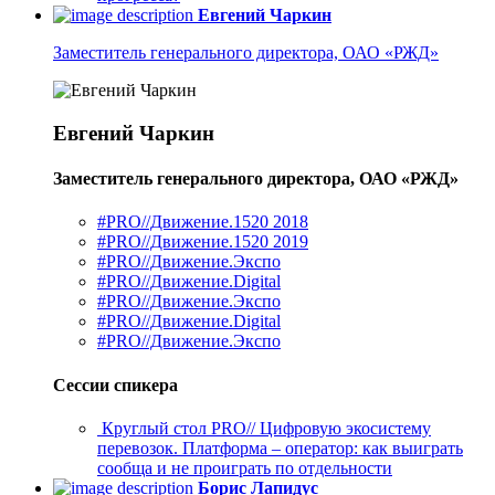
Евгений Чаркин
Заместитель генерального директора, ОАО «РЖД»
Евгений Чаркин
Заместитель генерального директора, ОАО «РЖД»
#PRO//Движение.1520 2018
#PRO//Движение.1520 2019
#PRO//Движение.Экспо
#PRO//Движение.Digital
#PRO//Движение.Экспо
#PRO//Движение.Digital
#PRO//Движение.Экспо
Сессии спикера
Круглый стол PRO// Цифровую экосистему
перевозок. Платформа – оператор: как выиграть
сообща и не проиграть по отдельности
Борис Лапидус