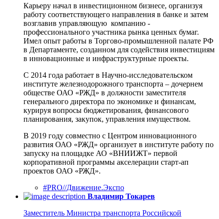
Карьеру начал в инвестиционном бизнесе, организуя
работу соответствующего направления в банке и затем
возглавив управляющую компанию -
профессионального участника рынка ценных бумаг.
Имел опыт работы в Торгово-промышленной палате РФ
в Департаменте, созданном для содействия инвестициям
в инновационные и инфраструктурные проекты.
С 2014 года работает в Научно-исследовательском
институте железнодорожного транспорта – дочернем
обществе ОАО «РЖД» в должности заместителя
генерального директора по экономике и финансам,
курируя вопросы бюджетирования, финансового
планирования, закупок, управления имуществом.
В 2019 году совместно с Центром инновационного
развития ОАО «РЖД» организует в институте работу по
запуску на площадке АО «ВНИИЖТ» первой
корпоративной программы акселерации старт-ап
проектов ОАО «РЖД».
#PRO//Движение.Экспо
Владимир Токарев
Заместитель Министра транспорта Российской