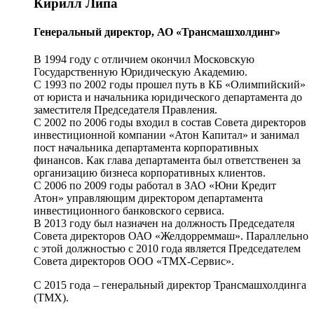
Кирилл Липа
Генеральный директор, АО «Трансмашхолдинг»
В 1994 году с отличием окончил Московскую
Государственную Юридическую Академию.
С 1993 по 2002 годы прошел путь в КБ «Олимпийский»
от юриста и начальника юридического департамента до
заместителя Председателя Правления.
С 2002 по 2006 годы входил в состав Совета директоров
инвестиционной компании «Атон Капитал» и занимал
пост начальника департамента корпоративных
финансов. Как глава департамента был ответственен за
организацию бизнеса корпоративных клиентов.
С 2006 по 2009 годы работал в ЗАО «Юни Кредит
Атон» управляющим директором департамента
инвестиционного банковского сервиса.
В 2013 году был назначен на должность Председателя
Совета директоров ОАО «Желдорреммаш». Параллельно
с этой должностью с 2010 года является Председателем
Совета директоров ООО «ТМХ-Сервис».
С 2015 года – генеральный директор Трансмашхолдинга
(ТМХ).