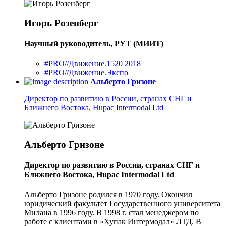
Игорь Розенберг
Научный руководитель, РУТ (МИИТ)
#PRO//Движение.1520 2018
#PRO//Движение.Экспо
Альберто Гризоне
Директор по развитию в России, странах СНГ и
Ближнего Востока, Hupac Intermodal Ltd
Альберто Гризоне
Директор по развитию в России, странах СНГ и
Ближнего Востока, Hupac Intermodal Ltd
Альберто Гризоне родился в 1970 году. Окончил
юридический факультет Государственного университета
Милана в 1996 году. В 1998 г. стал менеджером по
работе с клиентами в «Хупак Интермодал» ЛТД. В