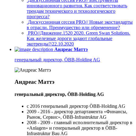
Дискуссионная сессия PRO// Инструменты
инновационного развития. Как соответствовать
трендам технического и технологического
прогресса?
Дискуссионная сессия PRO// Новые экостандарты
в отрасли. Преимущество или обременение?
PRO//Движение.1520 2020. Green Swan Solutions.
Как железные дороги задают глобальные
экотренды?/22.10.2020
Андреас Маттэ
генеральный директор, ÖBB-Holding AG
Андреас Маттэ
генеральный директор, ÖBB-Holding AG
с 2016 генеральный директор ÖBB-Holding AG
2009 - 2016 - директор департамента «Финансы,
Рынок, Сервис», ÖBB-Infrastruktur AG
2008 - 2009 - главный исполнительный директор в
«Anlagen» и генеральный директор в ÖBB-
Infrastruktur Bau AG