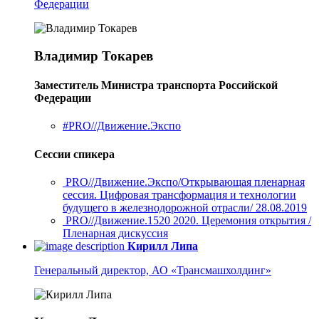
Федерации
Владимир Токарев
Заместитель Министра транспорта Российской
Федерации
#PRO//Движение.Экспо
Сессии спикера
PRO//Движение.Экспо/Открывающая пленарная
сессия. Цифровая трансформация и технологии
будущего в железнодорожной отрасли/ 28.08.2019
PRO//Движение.1520 2020. Церемония открытия /
Пленарная дискуссия
Кирилл Липа
Генеральный директор, АО «Трансмашхолдинг»