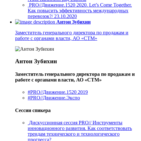
PRO//Движение.1520 2020. Let’s Come Together.
Как повысить эффективность международных
перевозок?/ 23.10.2020
Антон Зубихин
Заместитель генерального директора по продажам и
работе с органами власти, АО «СТМ»
Антон Зубихин
Заместитель генерального директора по продажам и
работе с органами власти, АО «СТМ»
#PRO//Движение.1520 2019
#PRO//Движение.Экспо
Сессии спикера
Дискуссионная сессия PRO// Инструменты
инновационного развития. Как соответствовать
трендам технического и технологического
прогресса?