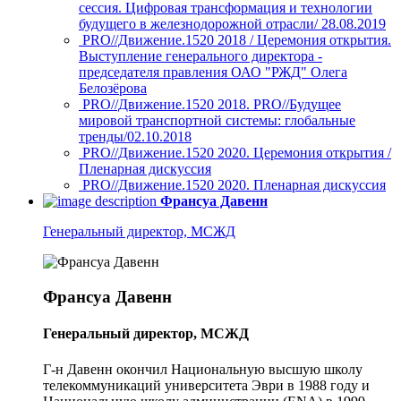
сессия. Цифровая трансформация и технологии
будущего в железнодорожной отрасли/ 28.08.2019
PRO//Движение.1520 2018 / Церемония открытия.
Выступление генерального директора -
председателя правления ОАО "РЖД" Олега
Белозёрова
PRO//Движение.1520 2018. PRO//Будущее
мировой транспортной системы: глобальные
тренды/02.10.2018
PRO//Движение.1520 2020. Церемония открытия /
Пленарная дискуссия
PRO//Движение.1520 2020. Пленарная дискуссия
Франсуа Давенн
Генеральный директор, МСЖД
Франсуа Давенн
Генеральный директор, МСЖД
Г-н Давенн окончил Национальную высшую школу
телекоммуникаций университета Эври в 1988 году и