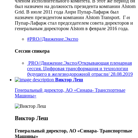
членом Исполнительного комитета. В этот же период он
был назначен на должность президента компании Alstom
Grid. В июле 2011 года Анри Пупар-Лафарж был
назначен президентом компании Alstom Transport. Г-н
Пупар-Лафарж стал председателем совета директоров и
генеральным директором Alstom в феврале 2016 года.
#PRO//Движение.Экспо
Сессии спикера
PRO//Движение.Экспо/Открывающая пленарная
сессия. Цифровая трансформация и технологии
будущего в железнодорожной отрасли/ 28.08.2019
Виктор Леш
Генеральный директор, АО «Синара- Транспортные
Машины»
Виктор Леш
Генеральный директор, АО «Синара- Транспортные
Машины»