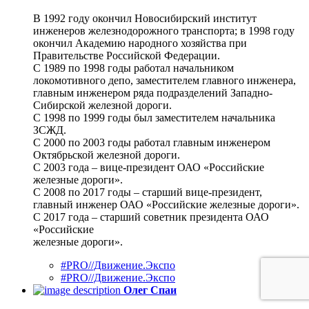
В 1992 году окончил Новосибирский институт
инженеров железнодорожного транспорта; в 1998 году
окончил Академию народного хозяйства при
Правительстве Российской Федерации.
С 1989 по 1998 годы работал начальником
локомотивного депо, заместителем главного инженера,
главным инженером ряда подразделений Западно-
Сибирской железной дороги.
С 1998 по 1999 годы был заместителем начальника
ЗСЖД.
С 2000 по 2003 годы работал главным инженером
Октябрьской железной дороги.
С 2003 года – вице-президент ОАО «Российские
железные дороги».
С 2008 по 2017 годы – старший вице-президент,
главный инженер ОАО «Российские железные дороги».
С 2017 года – старший советник президента ОАО
«Российские
железные дороги».
#PRO//Движение.Экспо
#PRO//Движение.Экспо
Олег Спаи