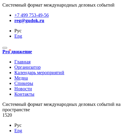
Системный формат международных деловых событий
+7 499 753-49-56
reg@gudok.ru
Рус
Eng
Pro движение
Главная
Организатор
Календарь мероприятий
Медиа
Спикеры
Новости
Контакты
Cистемный формат международных деловых событий на
пространстве
1520
Рус
Eng