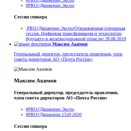
#PRO//Движение.Экспо
#PRO//Движение.Экспо
Сессии спикера
PRO//Движение.Экспо/Открывающая пленарная
сессия. Цифровая трансформация и технологии
будущего в железнодорожной отрасли/ 28.08.2019
Максим Акимов
Генеральный директор, председатель правления, член
совета директоров АО «Почта России»
Максим Акимов
Генеральный директор, председатель правления,
член совета директоров АО «Почта России»
#PRO//Движение.Экспо
#PRO//Движение.1520 2020
Сессии спикера