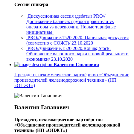
Сессии спикера
Дискуссионная сессия (дебаты) PRO//
Достижение баланса: грузоотправители vs
операторы vs перевозчик. Новые тарифные
инициативы.
PRO//Движение.1520 2020. Панельная дискуссия
(совместно с СОЖТ)/ 23.10.2020
PRO//Движение.1520 2020.Rolling Stock.
Обновление вагонного парка в новой реальности
экономики/ 23.10.2020
Валентин Гапанович
Президент, некоммерческое партнёрство «Объединение
производителей железнодорожной техники» (НП
«ОПЖТ»)
Валентин Гапанович
Президент, некоммерческое партнёрство
«Объединение производителей железнодорожной
техники» (НП «ОПЖТ»)