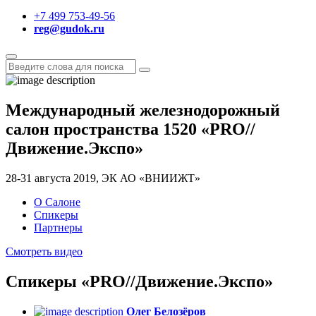
+7 499 753-49-56
reg@gudok.ru
Международный железнодорожный
салон пространства 1520
«
PRO
//
Движение.Экспо
»
28-31 августа 2019, ЭК АО «ВНИИЖТ»
О Салоне
Спикеры
Партнеры
Смотреть видео
Спикеры «PRO
//
Движение.Экспо»
Олег Белозёров