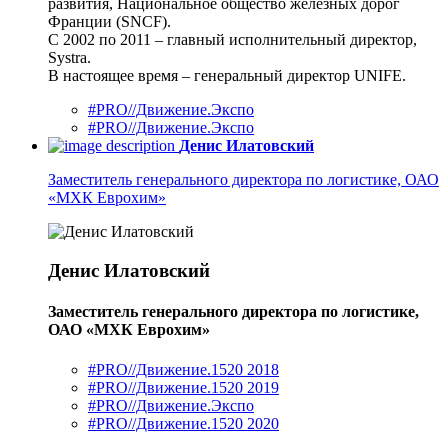
развития, Национальное общество железных дорог
Франции (SNCF).
С 2002 по 2011 – главный исполнительный директор,
Systra.
В настоящее время – генеральный директор UNIFE.
#PRO//Движение.Экспо
#PRO//Движение.Экспо
Денис Илатовский
Заместитель генерального директора по логистике, ОАО
«МХК Еврохим»
Денис Илатовский
Заместитель генерального директора по логистике,
ОАО «МХК Еврохим»
#PRO//Движение.1520 2018
#PRO//Движение.1520 2019
#PRO//Движение.Экспо
#PRO//Движение.1520 2020