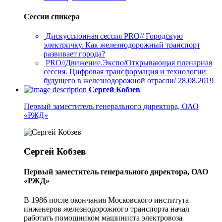
Сессии спикера
Дискуссионная сессия PRO// Городскую
электричку. Как железнодорожный транспорт
развивает города?
PRO//Движение.Экспо/Открывающая пленарная
сессия. Цифровая трансформация и технологии
будущего в железнодорожной отрасли/ 28.08.2019
Сергей Кобзев
Первый заместитель генерального директора, ОАО
«РЖД»
Сергей Кобзев
Первый заместитель генерального директора, ОАО
«РЖД»
В 1986 после окончания Московского института
инженеров железнодорожного транспорта начал
работать помощником машиниста электровоза