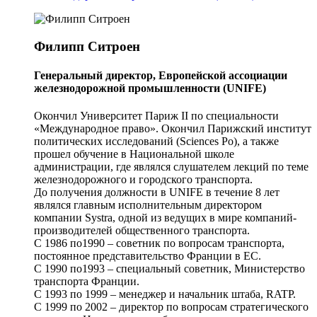
Филипп Ситроен
Генеральный директор, Европейской ассоциации
железнодорожной промышленности (UNIFE)
Окончил Университет Париж II по специальности
«Международное право». Окончил Парижский институт
политических исследований (Sciences Po), а также
прошел обучение в Национальной школе
администрации, где являлся слушателем лекций по теме
железнодорожного и городского транспорта.
До получения должности в UNIFE в течение 8 лет
являлся главным исполнительным директором
компании Systra, одной из ведущих в мире компаний-
производителей общественного транспорта.
С 1986 по1990 – советник по вопросам транспорта,
постоянное представительство Франции в ЕС.
С 1990 по1993 – специальный советник, Министерство
транспорта Франции.
С 1993 по 1999 – менеджер и начальник штаба, RATP.
С 1999 по 2002 – директор по вопросам стратегического