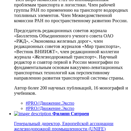
проблемам транспорта и логистики. Член рабочей
группы РАН по применению на транспорте водородных
топливных элементов. Член Межведомственной
комиссии РАН по пространственному развитию России.
Председатель редакционных советов журнала
«Бюллетень Объединенного ученого совета ОАО
«РЖД», «Экономика железных дорог», член
редакционных советов журналов «Мир транспорта»,
«Вестник ВНИИЖТ», член редакционной коллегии
журнала «Железнодорожный транспорт». Научный
редактор и соавтор первой в России монографии по
фундаментальным основам вакуумно-левитационных
транспортных технологий как перспективному
направлению развития транспортной системы страны.
Автор более 200 научных публикаций, 16 монографий и
учебников.
#PRO//Движение.Экспо
#PRO//Движение.Экспо
Филипп Ситроен
Генеральный директор, Европейской ассоциации
железнодорожной промышленности (UNIFE)