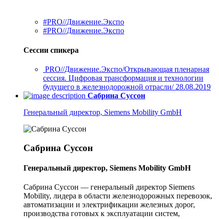
#PRO//Движение.Экспо
#PRO//Движение.Экспо
Сессии спикера
PRO//Движение.Экспо/Открывающая пленарная
сессия. Цифровая трансформация и технологии
будущего в железнодорожной отрасли/ 28.08.2019
Сабрина Суссон
Генеральный директор, Siemens Mobility GmbH
Сабрина Суссон
Генеральный директор, Siemens Mobility GmbH
Сабрина Суссон — генеральный директор Siemens
Mobility, лидера в области железнодорожных перевозок,
автоматизации и электрификации железных дорог,
производства готовых к эксплуатации систем,