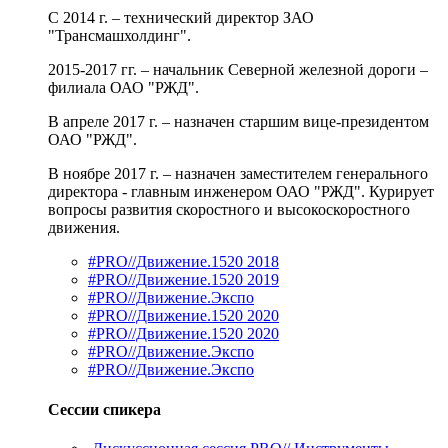
С 2014 г. – технический директор ЗАО
"Трансмашхолдинг".
2015-2017 гг. – начальник Северной железной дороги –
филиала ОАО "РЖД".
В апреле 2017 г. – назначен старшим вице-президентом
ОАО "РЖД".
В ноябре 2017 г. – назначен заместителем генерального
директора - главным инженером ОАО "РЖД". Курирует
вопросы развития скоростного и высокоскоростного
движения.
#PRO//Движение.1520 2018
#PRO//Движение.1520 2019
#PRO//Движение.Экспо
#PRO//Движение.1520 2020
#PRO//Движение.1520 2020
#PRO//Движение.Экспо
#PRO//Движение.Экспо
Сессии спикера