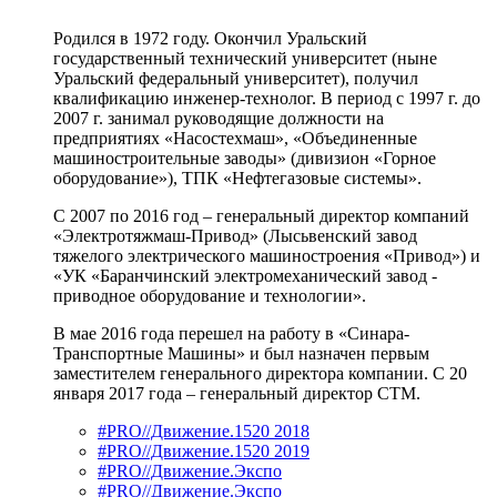
Родился в 1972 году. Окончил Уральский
государственный технический университет (ныне
Уральский федеральный университет), получил
квалификацию инженер-технолог. В период с 1997 г. до
2007 г. занимал руководящие должности на
предприятиях «Насостехмаш», «Объединенные
машиностроительные заводы» (дивизион «Горное
оборудование»), ТПК «Нефтегазовые системы».
С 2007 по 2016 год – генеральный директор компаний
«Электротяжмаш-Привод» (Лысьвенский завод
тяжелого электрического машиностроения «Привод») и
«УК «Баранчинский электромеханический завод -
приводное оборудование и технологии».
В мае 2016 года перешел на работу в «Синара-
Транспортные Машины» и был назначен первым
заместителем генерального директора компании. С 20
января 2017 года – генеральный директор СТМ.
#PRO//Движение.1520 2018
#PRO//Движение.1520 2019
#PRO//Движение.Экспо
#PRO//Движение.Экспо