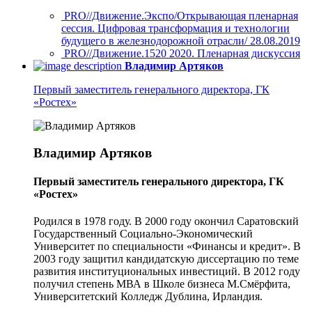
PRO//Движение.Экспо/Открывающая пленарная
сессия. Цифровая трансформация и технологии
будущего в железнодорожной отрасли/ 28.08.2019
PRO//Движение.1520 2020. Пленарная дискуссия
Владимир Артяков
Первый заместитель генерального директора, ГК
«Ростех»
Владимир Артяков
Первый заместитель генерального директора, ГК
«Ростех»
Родился в 1978 году. В 2000 году окончил Саратовский
Государственный Социально-Экономический
Университет по специальности «Финансы и кредит». В
2003 году защитил кандидатскую диссертацию по теме
развития институциональных инвестиций. В 2012 году
получил степень МВА в Школе бизнеса М.Смёрфита,
Университетский Колледж Дублина, Ирландия.