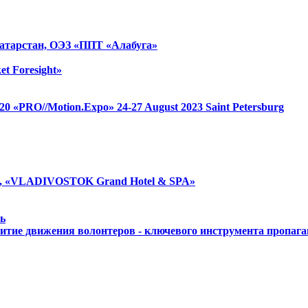
атарстан, ОЭЗ «ППТ «Алабуга»
et Foresight»
 1520 «PRO//Motion.Expo»
24-27 August 2023
Saint Petersburg
, «VLADIVOSTOK Grand Hotel & SPA»
ь
итие движения волонтеров - ключевого инструмента пропаг