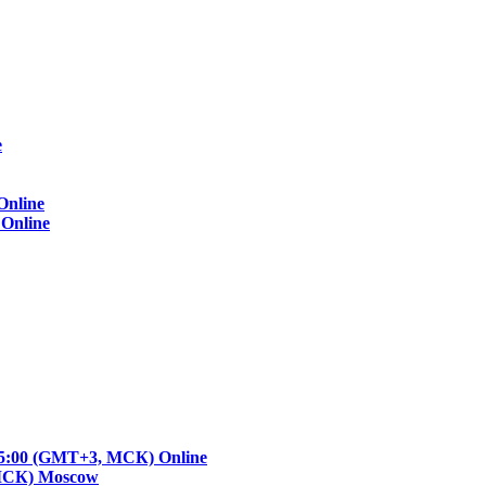
e
Online
)
Online
- 15:00 (GMT+3, МСК)
Online
 МСК)
Moscow