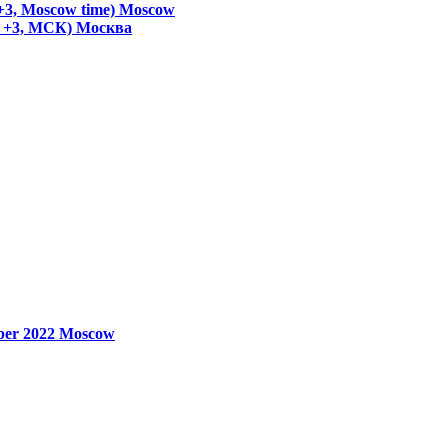
+3, Moscow time)
Moscow
T +3, МСК)
Москва
ber 2022
Moscow