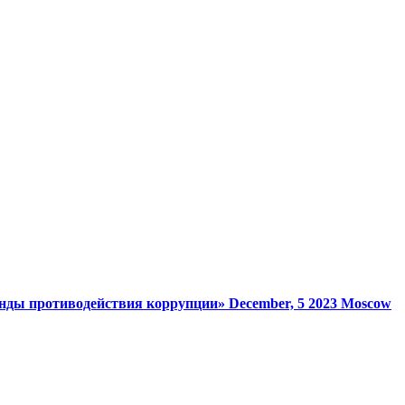
анды противодействия коррупции»
December, 5 2023
Moscow