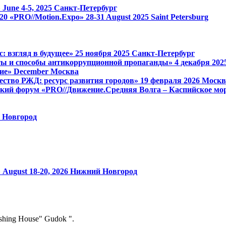
»
June 4-5, 2025
Санкт-Петербург
 1520 «PRO//Motion.Expo»
28-31 August 2025
Saint Petersburg
: взгляд в будущее»
25 ноября 2025
Санкт-Петербург
ы и способы антикоррупционной пропаганды»
4 декабря 20
ие»
December
Москва
ство РЖД: ресурс развития городов»
19 февраля 2026
Москв
кий форум «PRO//Движение.Средняя Волга – Каспийское мор
 Новгород
»
August 18-20, 2026
Нижний Новгород
ishing House" Gudok ".