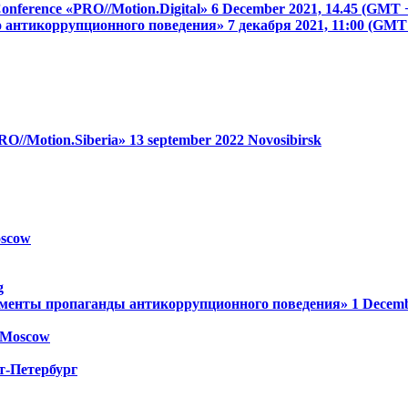
 Conference «PRO//Motion.Digital»
6 December 2021, 14.45 (GMT 
о антикоррупционного поведения»
7 декабря 2021, 11:00 (GM
RO//Motion.Siberia»
13 september 2022
Novosibirsk
scow
g
менты пропаганды антикоррупционного поведения»
1 Decem
Moscow
т-Петербург