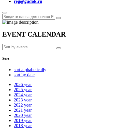
reg@gudok.ru
EVENT CALENDAR
Sort
sort alphabetically
sort by date
2026
year
2025
year
2024
year
2023
year
2022
year
2021
year
2020
year
2019
year
2018
year