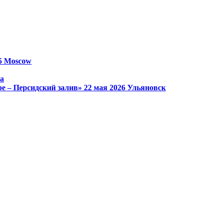
25
Moscow
а
е – Персидский залив»
22 мая 2026
Ульяновск