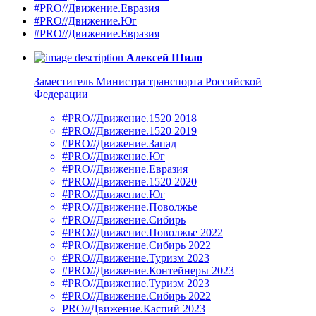
#PRO//Движение.Евразия
#PRO//Движение.Юг
#PRO//Движение.Евразия
Алексей Шило
Заместитель Министра транспорта Российской
Федерации
#PRO//Движение.1520 2018
#PRO//Движение.1520 2019
#PRO//Движение.Запад
#PRO//Движение.Юг
#PRO//Движение.Евразия
#PRO//Движение.1520 2020
#PRO//Движение.Юг
#PRO//Движение.Поволжье
#PRO//Движение.Сибирь
#PRO//Движение.Поволжье 2022
#PRO//Движение.Сибирь 2022
#PRO//Движение.Туризм 2023
#PRO//Движение.Контейнеры 2023
#PRO//Движение.Туризм 2023
#PRO//Движение.Сибирь 2022
PRO//Движение.Каспий 2023