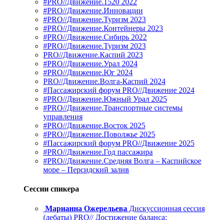
#PRO//Движение.1520 2022
#PRO//Движение.Инновации
#PRO//Движение.Туризм 2023
#PRO//Движение.Контейнеры 2023
#PRO//Движение.Сибирь 2022
#PRO//Движение.Туризм 2023
PRO//Движение.Каспий 2023
#PRO//Движение.Урал 2024
#PRO//Движение.Юг 2024
PRO//Движение.Волга-Каспий 2024
#Пассажирский форум PRO//Движение 2024
#PRO//Движение.Южный Урал 2025
#PRO//Движение.Транспортные системы
управления
#PRO//Движение.Восток 2025
#PRO//Движение.Поволжье 2025
#Пассажирский форум PRO//Движение 2025
#PRO//Движение.Год пассажира
#PRO//Движение.Средняя Волга – Каспийское
море – Персидский залив
Сессии спикера
Марианна Ожерельева
Дискуссионная сессия
(дебаты) PRO// Достижение баланса: