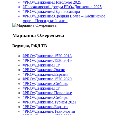
#PRO//Движение.Поволжье 2025
#Пассажирский форум PRO//Движение 2025
#PRO//Движение.Год пассажира
#PRO//Движение.Средняя Волга – Каспийское
море – Персидский залив
Марианна Ожерельева
Ведущая, РЖД ТВ
#PRO//Движение.1520 2018
#PRO//Движение.1520 2019
#PRO//Движение.Юг
#PRO//Движение.Экспо
#PRO//Движение.Евразия
#PRO//Движение.1520 2020
#PRO//Движение.Сибирь
#PRO//Движение.Юг
#PRO//Движение.Поволжье
#PRO//Движение.Сибирь
#PRO//Движение.Туризм 2021
#PRO//Движение.Евразия
#PRO//Движение.Технологии