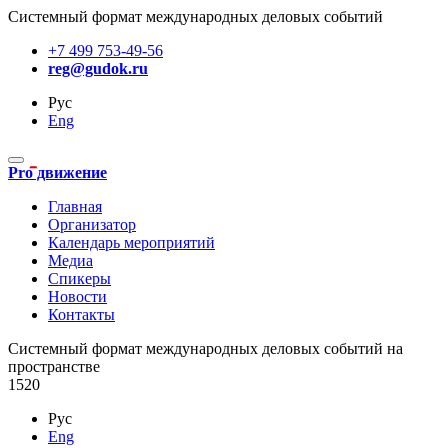
Системный формат международных деловых событий
+7 499 753-49-56
reg@gudok.ru
Рус
Eng
Pro движение
Главная
Организатор
Календарь мероприятий
Медиа
Спикеры
Новости
Контакты
Cистемный формат международных деловых событий на
пространстве
1520
Рус
Eng