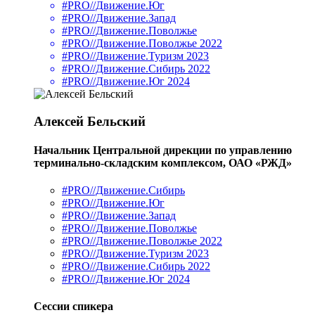
#PRO//Движение.Юг
#PRO//Движение.Запад
#PRO//Движение.Поволжье
#PRO//Движение.Поволжье 2022
#PRO//Движение.Туризм 2023
#PRO//Движение.Сибирь 2022
#PRO//Движение.Юг 2024
Алексей Бельский
Начальник Центральной дирекции по управлению
терминально-складским комплексом, ОАО «РЖД»
#PRO//Движение.Сибирь
#PRO//Движение.Юг
#PRO//Движение.Запад
#PRO//Движение.Поволжье
#PRO//Движение.Поволжье 2022
#PRO//Движение.Туризм 2023
#PRO//Движение.Сибирь 2022
#PRO//Движение.Юг 2024
Сессии спикера