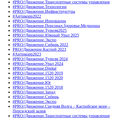
#PRO//Движение.Транспортные системы управления
#PRO//Движение.Технологии
#PRO//Движение.Инфраструктура
#Антикорр2022
#PRO//Движение.Инновации
#PRO//Движение.Персонал.Здоровье.Медицина
#PRO//Движение.Туризм2025
#PRO//Движение.Южный Урал 2025
#PRO//Движение.Экспо
#PRO//Движение.Сибирь 2022
PRO//Движение.Каспий 2023
#Антикорр2023
#PRO//Движение.Туризм 2024
#PRO//Движение.Урал 2024
#PRO//Движение.Digital
#PRO//Движение.1520 2019
#PRO//Движение.1520 2020
#PRO//Движение.Юг
#PRO//Движение.1520 2018
#PRO//Движение.Запад
#PRO//Движение.Сибирь
#PRO//Движение.Экспо
#PRO//Движение.Средняя Волга – Каспийское море –
Персидский залив
#PRO//Движение.Транспортные системы управления