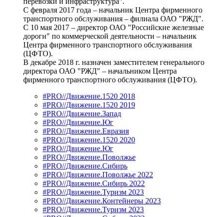
перевозки и инфраструктура".
С февраля 2017 года – начальник Центра фирменного
транспортного обслуживания – филиала ОАО "РЖД".
С 10 мая 2017 – директор ОАО "Российские железные
дороги" по коммерческой деятельности – начальник
Центра фирменного транспортного обслуживания
(ЦФТО).
В декабре 2018 г. назначен заместителем генерального
директора ОАО "РЖД" – начальником Центра
фирменного транспортного обслуживания (ЦФТО).
#PRO//Движение.1520 2018
#PRO//Движение.1520 2019
#PRO//Движение.Запад
#PRO//Движение.Юг
#PRO//Движение.Евразия
#PRO//Движение.1520 2020
#PRO//Движение.Юг
#PRO//Движение.Поволжье
#PRO//Движение.Сибирь
#PRO//Движение.Поволжье 2022
#PRO//Движение.Сибирь 2022
#PRO//Движение.Туризм 2023
#PRO//Движение.Контейнеры 2023
#PRO//Движение.Туризм 2023