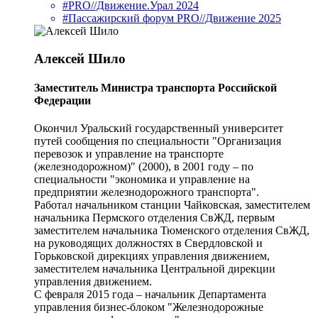
#PRO//Движение.Урал 2024
#Пассажирский форум PRO//Движение 2025
Алексей Шило
Заместитель Министра транспорта Российской
Федерации
Окончил Уральский государственный университет
путей сообщения по специальности "Организация
перевозок и управление на транспорте
(железнодорожном)" (2000), в 2001 году – по
специальности "экономика и управление на
предприятии железнодорожного транспорта".
Работал начальником станции Чайковская, заместителем
начальника Пермского отделения СвЖД, первым
заместителем начальника Тюменского отделения СвЖД,
на руководящих должностях в Свердловской и
Горьковской дирекциях управления движением,
заместителем начальника Центральной дирекции
управления движением.
С февраля 2015 года – начальник Департамента
управления бизнес-блоком "Железнодорожные