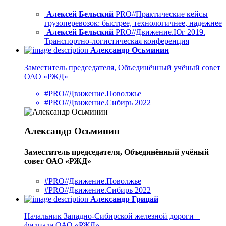
Алексей Бельский
PRO//Практические кейсы
грузоперевозок: быстрее, технологичнее, надежнее
Алексей Бельский
PRO//Движение.Юг 2019.
Транспортно-логистическая конференция
Александр Осьминин
Заместитель председателя, Объединённый учёный совет
ОАО «РЖД»
#PRO//Движение.Поволжье
#PRO//Движение.Сибирь 2022
Александр Осьминин
Заместитель председателя, Объединённый учёный
совет ОАО «РЖД»
#PRO//Движение.Поволжье
#PRO//Движение.Сибирь 2022
Александр Грицай
Начальник Западно-Сибирской железной дороги –
филиала ОАО «РЖД»