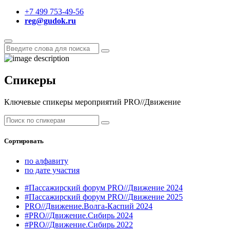
+7 499 753-49-56
reg@gudok.ru
Спикеры
Ключевые спикеры мероприятий PRO//Движение
Сортировать
по алфавиту
по дате участия
#Пассажирский форум PRO//Движение 2024
#Пассажирский форум PRO//Движение 2025
PRO//Движение.Волга-Каспий 2024
#PRO//Движение.Сибирь 2024
#PRO//Движение.Сибирь 2022