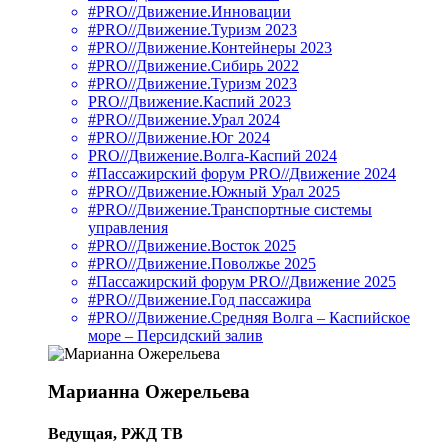
#PRO//Движение.Инновации
#PRO//Движение.Туризм 2023
#PRO//Движение.Контейнеры 2023
#PRO//Движение.Сибирь 2022
#PRO//Движение.Туризм 2023
PRO//Движение.Каспий 2023
#PRO//Движение.Урал 2024
#PRO//Движение.Юг 2024
PRO//Движение.Волга-Каспий 2024
#Пассажирский форум PRO//Движение 2024
#PRO//Движение.Южный Урал 2025
#PRO//Движение.Транспортные системы
управления
#PRO//Движение.Восток 2025
#PRO//Движение.Поволжье 2025
#Пассажирский форум PRO//Движение 2025
#PRO//Движение.Год пассажира
#PRO//Движение.Средняя Волга – Каспийское
море – Персидский залив
Марианна Ожерельева
Ведущая, РЖД ТВ