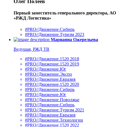
Олег Полеев
Первый заместитель генерального директора, АО
«РЖД Логистика»
#PRO//Движение.Сибирь
#PRO//Движение.Туризм 2023
Марианна Ожерельева
Ведущая, РЖД ТВ
#PRO//Движение.1520 2018
#PRO//Движение.1520 2019
#PRO//Движение.Юг
#PRO//Движение.Экспо
#PRO//Движение.Евразия
#PRO//Движение.1520 2020
#PRO//Движение.Сибирь
#PRO//Движение.Юг
#PRO//Движение.Поволжье
#PRO//Движение.Сибирь
#PRO//Движение.Туризм 2021
#PRO//Движение.Евразия
#PRO//Движение.Технологии
#PRO//Движение.1520 2022