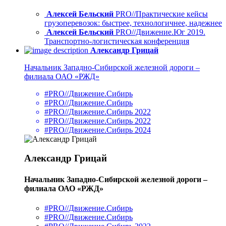
Алексей Бельский
PRO//Практические кейсы
грузоперевозок: быстрее, технологичнее, надежнее
Алексей Бельский
PRO//Движение.Юг 2019.
Транспортно-логистическая конференция
Александр Грицай
Начальник Западно-Сибирской железной дороги –
филиала ОАО «РЖД»
#PRO//Движение.Сибирь
#PRO//Движение.Сибирь
#PRO//Движение.Сибирь 2022
#PRO//Движение.Сибирь 2022
#PRO//Движение.Сибирь 2024
Александр Грицай
Начальник Западно-Сибирской железной дороги –
филиала ОАО «РЖД»
#PRO//Движение.Сибирь
#PRO//Движение.Сибирь