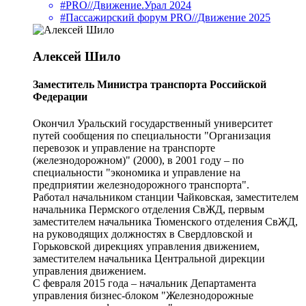
#PRO//Движение.Урал 2024
#Пассажирский форум PRO//Движение 2025
Алексей Шило
Заместитель Министра транспорта Российской
Федерации
Окончил Уральский государственный университет
путей сообщения по специальности "Организация
перевозок и управление на транспорте
(железнодорожном)" (2000), в 2001 году – по
специальности "экономика и управление на
предприятии железнодорожного транспорта".
Работал начальником станции Чайковская, заместителем
начальника Пермского отделения СвЖД, первым
заместителем начальника Тюменского отделения СвЖД,
на руководящих должностях в Свердловской и
Горьковской дирекциях управления движением,
заместителем начальника Центральной дирекции
управления движением.
С февраля 2015 года – начальник Департамента
управления бизнес-блоком "Железнодорожные