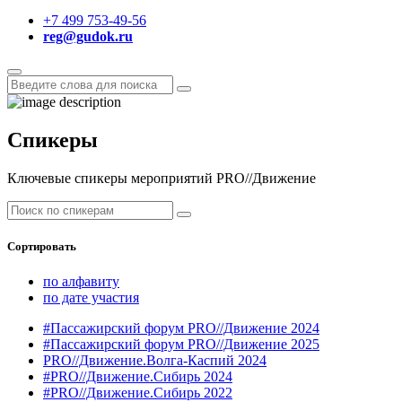
+7 499 753-49-56
reg@gudok.ru
Спикеры
Ключевые спикеры мероприятий PRO//Движение
Сортировать
по алфавиту
по дате участия
#Пассажирский форум PRO//Движение 2024
#Пассажирский форум PRO//Движение 2025
PRO//Движение.Волга-Каспий 2024
#PRO//Движение.Сибирь 2024
#PRO//Движение.Сибирь 2022