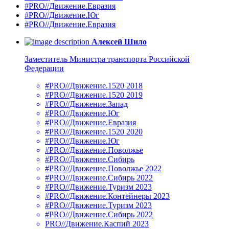
#PRO//Движение.Евразия
#PRO//Движение.Юг
#PRO//Движение.Евразия
Алексей Шило
Заместитель Министра транспорта Российской
Федерации
#PRO//Движение.1520 2018
#PRO//Движение.1520 2019
#PRO//Движение.Запад
#PRO//Движение.Юг
#PRO//Движение.Евразия
#PRO//Движение.1520 2020
#PRO//Движение.Юг
#PRO//Движение.Поволжье
#PRO//Движение.Сибирь
#PRO//Движение.Поволжье 2022
#PRO//Движение.Сибирь 2022
#PRO//Движение.Туризм 2023
#PRO//Движение.Контейнеры 2023
#PRO//Движение.Туризм 2023
#PRO//Движение.Сибирь 2022
PRO//Движение.Каспий 2023