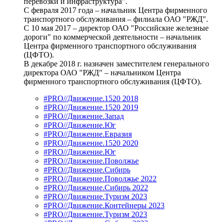
перевозки и инфраструктура".
С февраля 2017 года – начальник Центра фирменного
транспортного обслуживания – филиала ОАО "РЖД".
С 10 мая 2017 – директор ОАО "Российские железные
дороги" по коммерческой деятельности – начальник
Центра фирменного транспортного обслуживания
(ЦФТО).
В декабре 2018 г. назначен заместителем генерального
директора ОАО "РЖД" – начальником Центра
фирменного транспортного обслуживания (ЦФТО).
#PRO//Движение.1520 2018
#PRO//Движение.1520 2019
#PRO//Движение.Запад
#PRO//Движение.Юг
#PRO//Движение.Евразия
#PRO//Движение.1520 2020
#PRO//Движение.Юг
#PRO//Движение.Поволжье
#PRO//Движение.Сибирь
#PRO//Движение.Поволжье 2022
#PRO//Движение.Сибирь 2022
#PRO//Движение.Туризм 2023
#PRO//Движение.Контейнеры 2023
#PRO//Движение.Туризм 2023