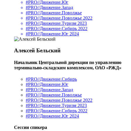
#PRO//Движение.Юг
#PRO//Движение.Запад
#PRO//Движение.Поволжье
#PRO//Движение.Поволжье 2022
#PRO//Движение.Туризм 2023
#PRO//Движение.Сибирь 2022
#PRO//Движение.Юг 2024
Алексей Бельский
Начальник Центральной дирекции по управлению
терминально-складским комплексом, ОАО «РЖД»
#PRO//Движение.Сибирь
#PRO//Движение.Юг
#PRO//Движение.Запад
#PRO//Движение.Поволжье
#PRO//Движение.Поволжье 2022
#PRO//Движение.Туризм 2023
#PRO//Движение.Сибирь 2022
#PRO//Движение.Юг 2024
Сессии спикера