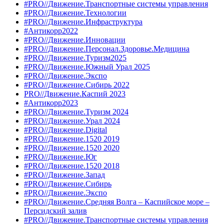
#PRO//Движение.Транспортные системы управления
#PRO//Движение.Технологии
#PRO//Движение.Инфраструктура
#Антикорр2022
#PRO//Движение.Инновации
#PRO//Движение.Персонал.Здоровье.Медицина
#PRO//Движение.Туризм2025
#PRO//Движение.Южный Урал 2025
#PRO//Движение.Экспо
#PRO//Движение.Сибирь 2022
PRO//Движение.Каспий 2023
#Антикорр2023
#PRO//Движение.Туризм 2024
#PRO//Движение.Урал 2024
#PRO//Движение.Digital
#PRO//Движение.1520 2019
#PRO//Движение.1520 2020
#PRO//Движение.Юг
#PRO//Движение.1520 2018
#PRO//Движение.Запад
#PRO//Движение.Сибирь
#PRO//Движение.Экспо
#PRO//Движение.Средняя Волга – Каспийское море –
Персидский залив
#PRO//Движение.Транспортные системы управления