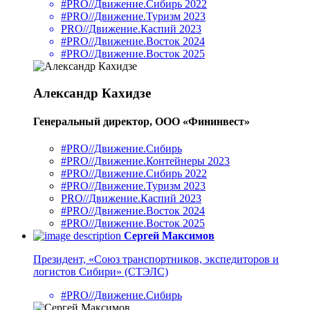
#PRO//Движение.Сибирь 2022
#PRO//Движение.Туризм 2023
PRO//Движение.Каспий 2023
#PRO//Движение.Восток 2024
#PRO//Движение.Восток 2025
Александр Кахидзе
Генеральный директор, ООО «Фининвест»
#PRO//Движение.Сибирь
#PRO//Движение.Контейнеры 2023
#PRO//Движение.Сибирь 2022
#PRO//Движение.Туризм 2023
PRO//Движение.Каспий 2023
#PRO//Движение.Восток 2024
#PRO//Движение.Восток 2025
Сергей Максимов
Президент, «Союз транспортников, экспедиторов и
логистов Сибири» (СТЭЛС)
#PRO//Движение.Сибирь