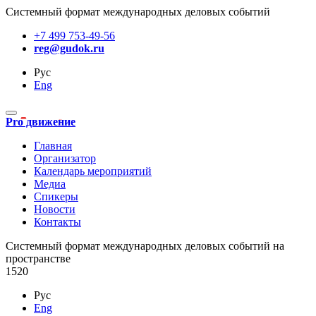
Системный формат международных деловых событий
+7 499 753-49-56
reg@gudok.ru
Рус
Eng
Pro движение
Главная
Организатор
Календарь мероприятий
Медиа
Спикеры
Новости
Контакты
Cистемный формат международных деловых событий на
пространстве
1520
Рус
Eng