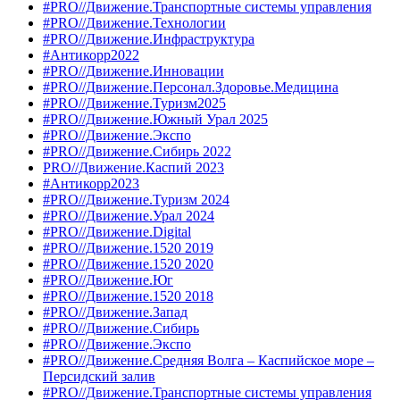
#PRO//Движение.Транспортные системы управления
#PRO//Движение.Технологии
#PRO//Движение.Инфраструктура
#Антикорр2022
#PRO//Движение.Инновации
#PRO//Движение.Персонал.Здоровье.Медицина
#PRO//Движение.Туризм2025
#PRO//Движение.Южный Урал 2025
#PRO//Движение.Экспо
#PRO//Движение.Сибирь 2022
PRO//Движение.Каспий 2023
#Антикорр2023
#PRO//Движение.Туризм 2024
#PRO//Движение.Урал 2024
#PRO//Движение.Digital
#PRO//Движение.1520 2019
#PRO//Движение.1520 2020
#PRO//Движение.Юг
#PRO//Движение.1520 2018
#PRO//Движение.Запад
#PRO//Движение.Сибирь
#PRO//Движение.Экспо
#PRO//Движение.Средняя Волга – Каспийское море –
Персидский залив
#PRO//Движение.Транспортные системы управления