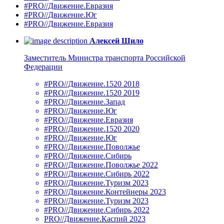
#PRO//Движение.Евразия
#PRO//Движение.Юг
#PRO//Движение.Евразия
Алексей Шило
Заместитель Министра транспорта Российской
Федерации
#PRO//Движение.1520 2018
#PRO//Движение.1520 2019
#PRO//Движение.Запад
#PRO//Движение.Юг
#PRO//Движение.Евразия
#PRO//Движение.1520 2020
#PRO//Движение.Юг
#PRO//Движение.Поволжье
#PRO//Движение.Сибирь
#PRO//Движение.Поволжье 2022
#PRO//Движение.Сибирь 2022
#PRO//Движение.Туризм 2023
#PRO//Движение.Контейнеры 2023
#PRO//Движение.Туризм 2023
#PRO//Движение.Сибирь 2022
PRO//Движение.Каспий 2023