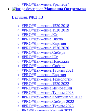
#PRO//Движение.Урал 2024
Марианна Ожерельева
Ведущая, РЖД ТВ
#PRO//Движение.1520 2018
#PRO//Движение.1520 2019
#PRO//Движение.Юг
#PRO//Движение.Экспо
#PRO//Движение.Евразия
#PRO//Движение.1520 2020
#PRO//Движение.Сибирь
#PRO//Движение.Юг
#PRO//Движение.Поволжье
#PRO//Движение.Сибирь
#PRO//Движение.Туризм 2021
#PRO//Движение.Евразия
#PRO//Движение.Технологии
#PRO//Движение.1520 2022
#PRO//Движение.Инновации
#PRO//Движение.Туризм 2023
#PRO//Движение.Контейнеры 2023
#PRO//Движение.Сибирь 2022
#PRO//Движение.Туризм 2023
PRO//Движение.Каспий 2023