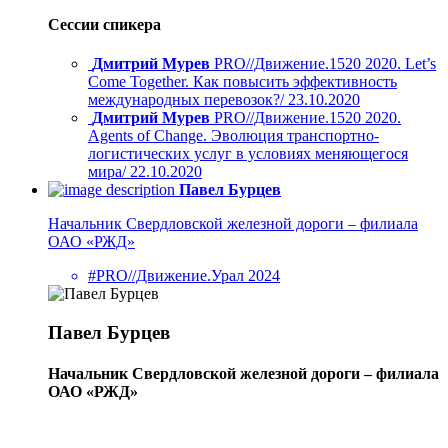
Сессии спикера
Дмитрий Мурев
PRO//Движение.1520 2020. Let’s
Come Together. Как повысить эффективность
международных перевозок?/ 23.10.2020
Дмитрий Мурев
PRO//Движение.1520 2020.
Agents of Change. Эволюция транспортно-
логистических услуг в условиях меняющегося
мира/ 22.10.2020
Павел Бурцев
Начальник Свердловской железной дороги – филиала
ОАО «РЖД»
#PRO//Движение.Урал 2024
Павел Бурцев
Начальник Свердловской железной дороги – филиала
ОАО «РЖД»