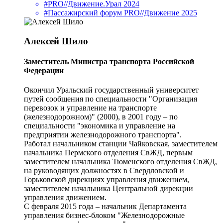
#PRO//Движение.Урал 2024
#Пассажирский форум PRO//Движение 2025
Алексей Шило
Заместитель Министра транспорта Российской
Федерации
Окончил Уральский государственный университет
путей сообщения по специальности "Организация
перевозок и управление на транспорте
(железнодорожном)" (2000), в 2001 году – по
специальности "экономика и управление на
предприятии железнодорожного транспорта".
Работал начальником станции Чайковская, заместителем
начальника Пермского отделения СвЖД, первым
заместителем начальника Тюменского отделения СвЖД,
на руководящих должностях в Свердловской и
Горьковской дирекциях управления движением,
заместителем начальника Центральной дирекции
управления движением.
С февраля 2015 года – начальник Департамента
управления бизнес-блоком "Железнодорожные