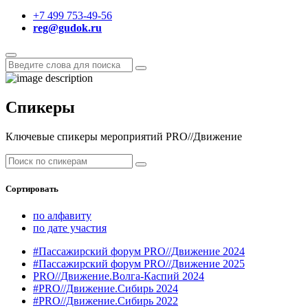
+7 499 753-49-56
reg@gudok.ru
Спикеры
Ключевые спикеры мероприятий PRO//Движение
Сортировать
по алфавиту
по дате участия
#Пассажирский форум PRO//Движение 2024
#Пассажирский форум PRO//Движение 2025
PRO//Движение.Волга-Каспий 2024
#PRO//Движение.Сибирь 2024
#PRO//Движение.Сибирь 2022