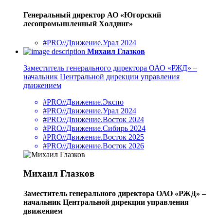
Генеральный директор АО «Югорский
лесопромышленный Холдинг»
#PRO//Движение.Урал 2024
Михаил Глазков
Заместитель генерального директора ОАО «РЖД» –
начальник Центральной дирекции управления
движением
#PRO//Движение.Экспо
#PRO//Движение.Урал 2024
#PRO//Движение.Восток 2024
#PRO//Движение.Сибирь 2024
#PRO//Движение.Восток 2025
#PRO//Движение.Восток 2026
Михаил Глазков
Заместитель генерального директора ОАО «РЖД» –
начальник Центральной дирекции управления
движением