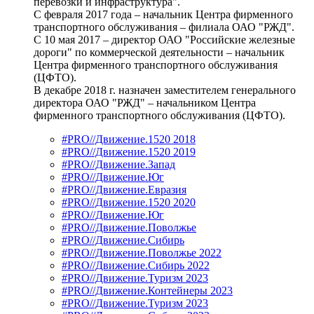
перевозки и инфраструктура".
С февраля 2017 года – начальник Центра фирменного
транспортного обслуживания – филиала ОАО "РЖД".
С 10 мая 2017 – директор ОАО "Российские железные
дороги" по коммерческой деятельности – начальник
Центра фирменного транспортного обслуживания
(ЦФТО).
В декабре 2018 г. назначен заместителем генерального
директора ОАО "РЖД" – начальником Центра
фирменного транспортного обслуживания (ЦФТО).
#PRO//Движение.1520 2018
#PRO//Движение.1520 2019
#PRO//Движение.Запад
#PRO//Движение.Юг
#PRO//Движение.Евразия
#PRO//Движение.1520 2020
#PRO//Движение.Юг
#PRO//Движение.Поволжье
#PRO//Движение.Сибирь
#PRO//Движение.Поволжье 2022
#PRO//Движение.Сибирь 2022
#PRO//Движение.Туризм 2023
#PRO//Движение.Контейнеры 2023
#PRO//Движение.Туризм 2023