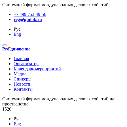
Системный формат международных деловых событий
+7 499 753-49-56
reg@gudok.ru
Рус
Eng
Pro движение
Главная
Организатор
Календарь мероприятий
Медиа
Спикеры
Новости
Контакты
Cистемный формат международных деловых событий на
пространстве
1520
Рус
Eng