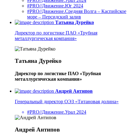
#PRO//Движение.Урал 2024
#PRO//Движение.Юг 2024
#PRO//Движение.Средняя Волга – Каспийское
море – Персидский залив
Татьяна Дурейко
Директор по логистике ПАО «Трубная
металлургическая компания»
Татьяна Дурейко
Директор по логистике ПАО «Трубная
металлургическая компания»
Андрей Антипов
Генеральный директор ОЭЗ «Титановая долина»
#PRO//Движение.Урал 2024
Андрей Антипов