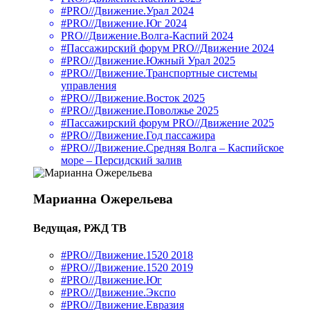
#PRO//Движение.Урал 2024
#PRO//Движение.Юг 2024
PRO//Движение.Волга-Каспий 2024
#Пассажирский форум PRO//Движение 2024
#PRO//Движение.Южный Урал 2025
#PRO//Движение.Транспортные системы
управления
#PRO//Движение.Восток 2025
#PRO//Движение.Поволжье 2025
#Пассажирский форум PRO//Движение 2025
#PRO//Движение.Год пассажира
#PRO//Движение.Средняя Волга – Каспийское
море – Персидский залив
Марианна Ожерельева
Ведущая, РЖД ТВ
#PRO//Движение.1520 2018
#PRO//Движение.1520 2019
#PRO//Движение.Юг
#PRO//Движение.Экспо
#PRO//Движение.Евразия